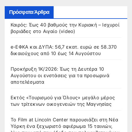
Πρόσφατα Άρθρα
Καιρός: Έως 40 βαθμούς την Κυριακή – Ισχυροί
βοριάδες στο Αιγαίο (video)
e-ΕΦΚΑ και ΔΥΠΑ: 56,7 εκατ. ευρώ σε 58.370
δικαιούχους από 10 έως 14 Αυγούστου
Προκήρυξη 1Κ/2026: Έως τη Δευτέρα 10
Αυγούστου οι ενστάσεις για τα προσωρινά
αποτελέσματα
Εκτός «Τουρισμού για Όλους» μεγάλο μέρος
των τρίτεκνων οικογενειών της Μαγνησίας
Το Film at Lincoln Center παρουσιάζει στη Νέα
Υόρκη ένα ξεχωριστό αφιέρωμα 15 ταινιών,