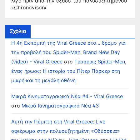
λίγο πριν από την έξοδο του πολυσυζητημένου
«Chronovisor»
Σχόλια
Η 4η Εκπομπή της Viral Greece στο… δρόμο για
την προβολή του Spider-Man: Brand New Day
(video) - Viral Greece
στο
Τέσσερις Spider-Men,
ένας ήρωας: Η ιστορία του Πίτερ Πάρκερ στη
μικρή και τη μεγάλη οθόνη
Μικρά Κινηματογραφικά Νέα #4 - Viral Greece
στο
Μικρά Κινηματογραφικά Νέα #3
Αυτή την Πέμπτη στη Viral Greece: Live
αφιέρωμα στην πολυσυζητημένη «Οδύσσεια»