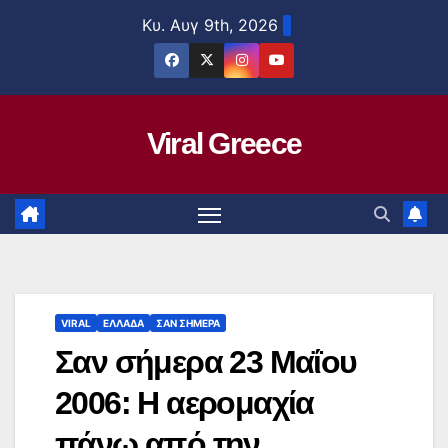
Μετάβαση
Κυ. Αυγ 9th, 2026
στο
περιεχόμενο
Viral Greece
VIRAL
ΕΛΛΑΔΑ
ΣΑΝ ΣΗΜΕΡΑ
Σαν σήμερα 23 Μαΐου
2006: Η αερομαχία
πάνω από την