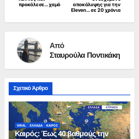
προκάλεσε… χαμό
αποκάλυψης για την
Eleven… σε 20 χρόνια
Από
Σταυρούλα Ποντικάκη
Σχετικό Άρθρο
VIRAL
ΕΛΛΑΔΑ
ΚΑΙΡΟΣ
Καιρός: Έως 40 βαθμούς την