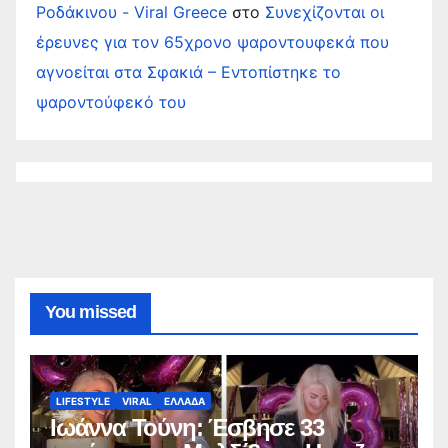
Ροδάκινου - Viral Greece
στο
Συνεχίζονται οι
έρευνες για τον 65χρονο ψαροντουφεκά που
αγνοείται στα Σφακιά – Εντοπίστηκε το
ψαροντούφεκό του
You missed
LIFESTYLE
VIRAL
ΕΛΛΑΔΑ
Ιωάννα Τούνη: Έσβησε 33