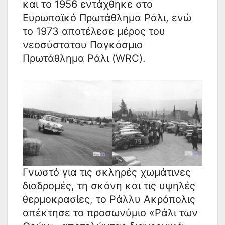
και το 1956 εντάχθηκε στο
Ευρωπαϊκό Πρωτάθλημα Ράλι, ενώ
το 1973 αποτέλεσε μέρος του
νεοσύστατου Παγκόσμιο
Πρωτάθλημα Ράλι (WRC).
Γνωστό για τις σκληρές χωμάτινες
διαδρομές, τη σκόνη και τις υψηλές
θερμοκρασίες, το Ράλλυ Ακρόπολις
απέκτησε το προσωνύμιο «Ράλι των