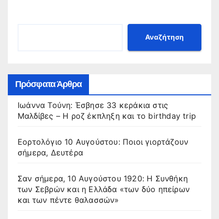
Αναζήτηση
Πρόσφατα Άρθρα
Ιωάννα Τούνη: Έσβησε 33 κεράκια στις
Μαλδίβες – Η ροζ έκπληξη και το birthday trip
Εορτολόγιο 10 Αυγούστου: Ποιοι γιορτάζουν
σήμερα, Δευτέρα
Σαν σήμερα, 10 Αυγούστου 1920: Η Συνθήκη
των Σεβρών και η Ελλάδα «των δύο ηπείρων
και των πέντε θαλασσών»