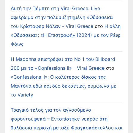
Αυτή την Πέμπτη στη Viral Greece: Live
αφιέρωμα στην πολυσυζητημένη «Οδύσσεια»
του Κρίστοφερ Νόλαν - Viral Greece
στο
Η άλλη
«Οδύσσεια»: «Η Επιστροφή» (2024) με τον Ρέιφ
Φάινς
Η Madonna επιστρέφει στο Νο 1 του Billboard
200 με το «Confessions II» - Viral Greece
στο
«Confessions II»: Ο καλύτερος δίσκος της
Μαντόνα εδώ και δύο δεκαετίες, σύμφωνα με
το Variety
Τραγικό τέλος για τον αγνοούμενο
ψαροντουφεκά – Εντοπίστηκε νεκρός στη
θαλάσσια περιοχή μεταξύ Φραγκοκάστελλου και