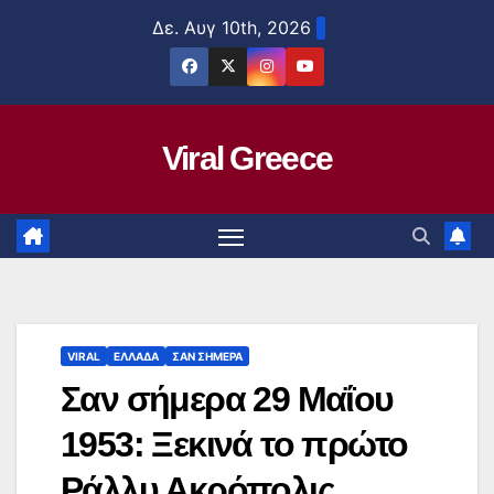
Μετάβαση
Δε. Αυγ 10th, 2026
στο
περιεχόμενο
Viral Greece
VIRAL
ΕΛΛΑΔΑ
ΣΑΝ ΣΗΜΕΡΑ
Σαν σήμερα 29 Μαΐου
1953: Ξεκινά το πρώτο
Ράλλυ Ακρόπολις