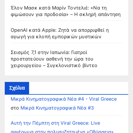
Έλον Μασκ κατά Μαρίν Τοντελιέ: «Να τη
φιμώσουν για προδοσία» – Η σκληρή απάντηση
OpenAI κατά Apple: Ζητά να απορριφθεί η
αγωγή για κλοπή εμπορικών μυστικών
Σεισμός 7,1 στην Ιαπωνία: Γιατροί
προστατεύουν ασθενή την ώρα του
χειρουργείου – Συγκλονιστικό βίντεο
Σχόλια
Μικρά Κινηματογραφικά Νέα #4 - Viral Greece
στο
Μικρά Κινηματογραφικά Νέα #3
Αυτή την Πέμπτη στη Viral Greece: Live
αφιέρωμα στην πολυσυζητημένη «Οδύσσεια»