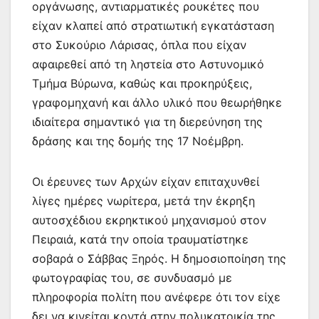
οργάνωσης, αντιαρματικές ρουκέτες που
είχαν κλαπεί από στρατιωτική εγκατάσταση
στο Συκούριο Λάρισας, όπλα που είχαν
αφαιρεθεί από τη ληστεία στο Αστυνομικό
Τμήμα Βύρωνα, καθώς και προκηρύξεις,
γραφομηχανή και άλλο υλικό που θεωρήθηκε
ιδιαίτερα σημαντικό για τη διερεύνηση της
δράσης και της δομής της 17 Νοέμβρη.
Οι έρευνες των Αρχών είχαν επιταχυνθεί
λίγες ημέρες νωρίτερα, μετά την έκρηξη
αυτοσχέδιου εκρηκτικού μηχανισμού στον
Πειραιά, κατά την οποία τραυματίστηκε
σοβαρά ο Σάββας Ξηρός. Η δημοσιοποίηση της
φωτογραφίας του, σε συνδυασμό με
πληροφορία πολίτη που ανέφερε ότι τον είχε
δει να κινείται κοντά στην πολυκατοικία της