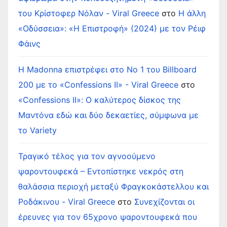
του Κρίστοφερ Νόλαν - Viral Greece
στο
Η άλλη
«Οδύσσεια»: «Η Επιστροφή» (2024) με τον Ρέιφ
Φάινς
Η Madonna επιστρέφει στο Νο 1 του Billboard
200 με το «Confessions II» - Viral Greece
στο
«Confessions II»: Ο καλύτερος δίσκος της
Μαντόνα εδώ και δύο δεκαετίες, σύμφωνα με
το Variety
Τραγικό τέλος για τον αγνοούμενο
ψαροντουφεκά – Εντοπίστηκε νεκρός στη
θαλάσσια περιοχή μεταξύ Φραγκοκάστελλου και
Ροδάκινου - Viral Greece
στο
Συνεχίζονται οι
έρευνες για τον 65χρονο ψαροντουφεκά που