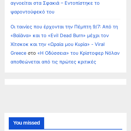
αγνοείται στα Σφακιά – Εντοπίστηκε το
ψαροντούφεκό του
Οι ταινίες που έρχονται την Πέμπτη 9/7: Από τη
«Βαϊάνα» και το «Evil Dead Burn» μέχρι τον
Χίτσκοκ και την «Ωραία μου Κυρία» - Viral
Greece
στο
«Η Οδύσσεια» του Κρίστοφερ Νόλαν
αποθεώνεται από τις πρώτες κριτικές
You missed