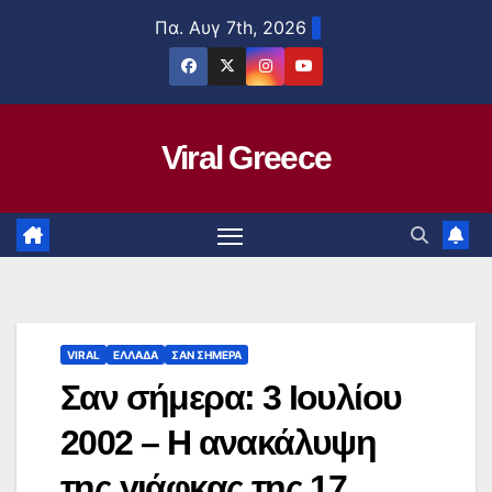
Μετάβαση
Πα. Αυγ 7th, 2026
στο
περιεχόμενο
Viral Greece
VIRAL
ΕΛΛΑΔΑ
ΣΑΝ ΣΗΜΕΡΑ
Σαν σήμερα: 3 Ιουλίου
2002 – Η ανακάλυψη
της γιάφκας της 17