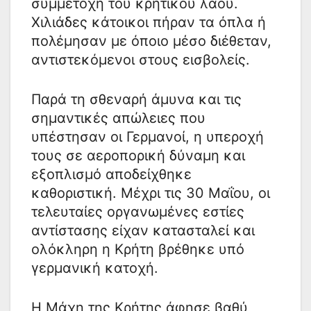
συμμετοχή του κρητικού λαού.
Χιλιάδες κάτοικοι πήραν τα όπλα ή
πολέμησαν με όποιο μέσο διέθεταν,
αντιστεκόμενοι στους εισβολείς.
Παρά τη σθεναρή άμυνα και τις
σημαντικές απώλειες που
υπέστησαν οι Γερμανοί, η υπεροχή
τους σε αεροπορική δύναμη και
εξοπλισμό αποδείχθηκε
καθοριστική. Μέχρι τις 30 Μαΐου, οι
τελευταίες οργανωμένες εστίες
αντίστασης είχαν κατασταλεί και
ολόκληρη η Κρήτη βρέθηκε υπό
γερμανική κατοχή.
Η Μάχη της Κρήτης άφησε βαθύ