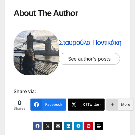
About The Author
Σταυρούλα Ποντικάκη
See author's posts
Share via:
0
Facebook
X (Twitter)
More
Shares