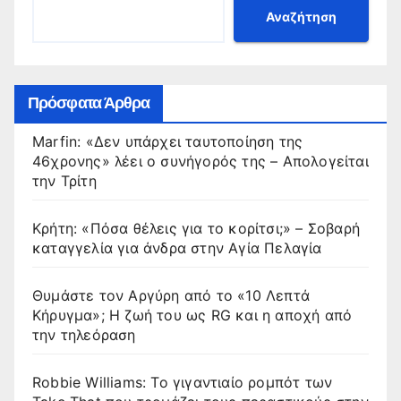
Αναζήτηση
Πρόσφατα Άρθρα
Marfin: «Δεν υπάρχει ταυτοποίηση της
46χρονης» λέει ο συνήγορός της – Απολογείται
την Τρίτη
Κρήτη: «Πόσα θέλεις για το κορίτσι;» – Σοβαρή
καταγγελία για άνδρα στην Αγία Πελαγία
Θυμάστε τον Αργύρη από το «10 Λεπτά
Κήρυγμα»; Η ζωή του ως RG και η αποχή από
την τηλεόραση
Robbie Williams: Το γιγαντιαίο ρομπότ των