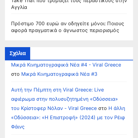
Take That που τρομάζει τους περαστικούς στην
Αγγλία
Πρόστιμο 700 ευρώ αν οδηγείτε μόνοι: Ποιους
αφορά πραγματικά ο άγνωστος περιορισμός
Σχόλια
Μικρά Κινηματογραφικά Νέα #4 - Viral Greece
στο
Μικρά Κινηματογραφικά Νέα #3
Αυτή την Πέμπτη στη Viral Greece: Live
αφιέρωμα στην πολυσυζητημένη «Οδύσσεια»
του Κρίστοφερ Νόλαν - Viral Greece
στο
Η άλλη
«Οδύσσεια»: «Η Επιστροφή» (2024) με τον Ρέιφ
Φάινς