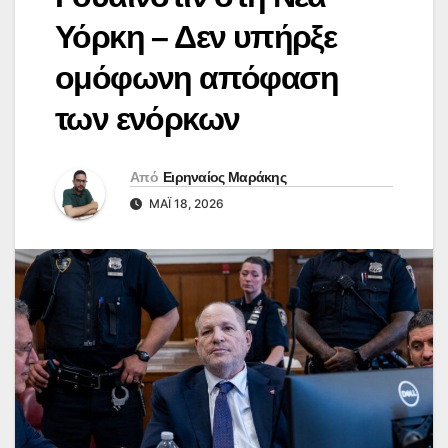
Υόρκη – Δεν υπήρξε
ομόφωνη απόφαση
των ενόρκων
Από
Ειρηναίος Μαράκης
ΜΆΙ 18, 2026