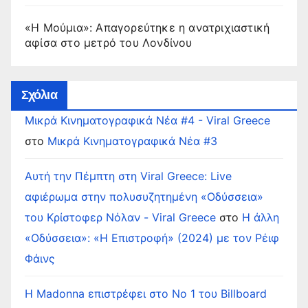
«Η Μούμια»: Απαγορεύτηκε η ανατριχιαστική
αφίσα στο μετρό του Λονδίνου
Σχόλια
Μικρά Κινηματογραφικά Νέα #4 - Viral Greece
στο
Μικρά Κινηματογραφικά Νέα #3
Αυτή την Πέμπτη στη Viral Greece: Live
αφιέρωμα στην πολυσυζητημένη «Οδύσσεια»
του Κρίστοφερ Νόλαν - Viral Greece
στο
Η άλλη
«Οδύσσεια»: «Η Επιστροφή» (2024) με τον Ρέιφ
Φάινς
Η Madonna επιστρέφει στο Νο 1 του Billboard