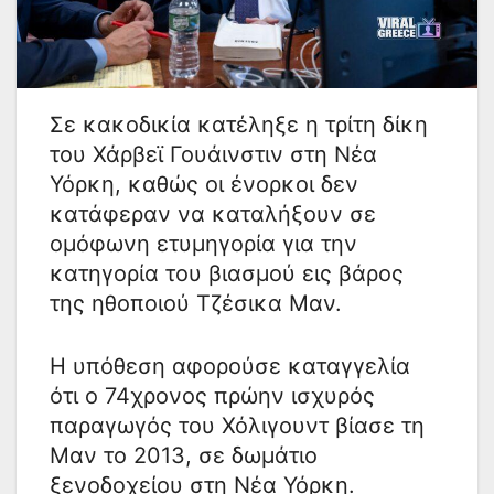
Σε κακοδικία κατέληξε η τρίτη δίκη
του Χάρβεϊ Γουάινστιν στη Νέα
Υόρκη, καθώς οι ένορκοι δεν
κατάφεραν να καταλήξουν σε
ομόφωνη ετυμηγορία για την
κατηγορία του βιασμού εις βάρος
της ηθοποιού Τζέσικα Μαν.
Η υπόθεση αφορούσε καταγγελία
ότι ο 74χρονος πρώην ισχυρός
παραγωγός του Χόλιγουντ βίασε τη
Μαν το 2013, σε δωμάτιο
ξενοδοχείου στη Νέα Υόρκη.