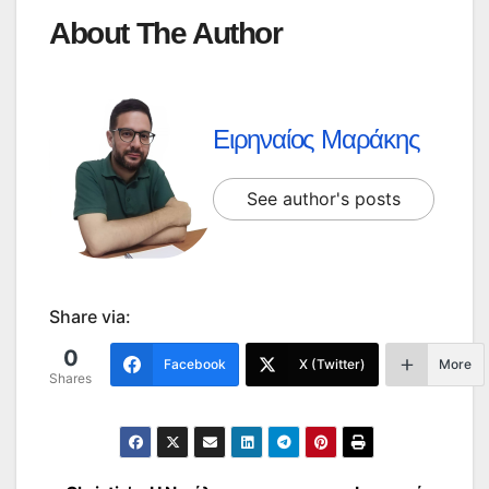
About The Author
Ειρηναίος Μαράκης
See author's posts
Share via:
0
Facebook
X (Twitter)
More
Shares