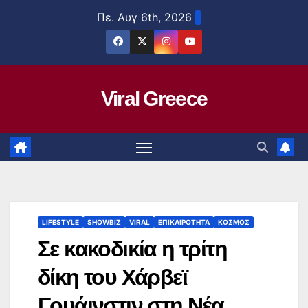
Μετάβαση
Πε. Αυγ 6th, 2026
στο
περιεχόμενο
Viral Greece
LIFESTYLE
SHOWBIZ
VIRAL
ΕΠΙΚΑΙΡΟΤΗΤΑ
ΚΟΣΜΟΣ
Σε κακοδικία η τρίτη
δίκη του Χάρβεϊ
Γουάινστιν στη Νέα