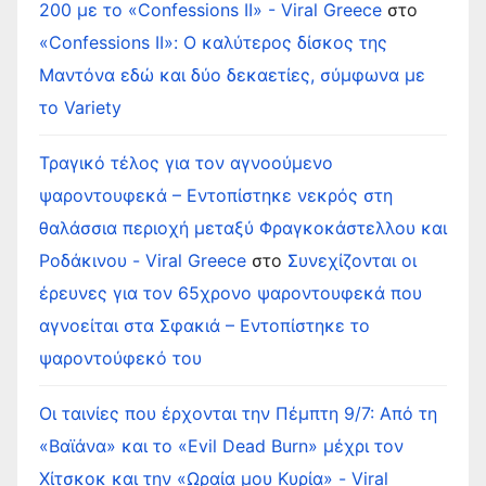
200 με το «Confessions II» - Viral Greece
στο
«Confessions II»: Ο καλύτερος δίσκος της
Μαντόνα εδώ και δύο δεκαετίες, σύμφωνα με
το Variety
Τραγικό τέλος για τον αγνοούμενο
ψαροντουφεκά – Εντοπίστηκε νεκρός στη
θαλάσσια περιοχή μεταξύ Φραγκοκάστελλου και
Ροδάκινου - Viral Greece
στο
Συνεχίζονται οι
έρευνες για τον 65χρονο ψαροντουφεκά που
αγνοείται στα Σφακιά – Εντοπίστηκε το
ψαροντούφεκό του
Οι ταινίες που έρχονται την Πέμπτη 9/7: Από τη
«Βαϊάνα» και το «Evil Dead Burn» μέχρι τον
Χίτσκοκ και την «Ωραία μου Κυρία» - Viral