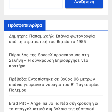
Αναζήτηση
Πρόσφατα Άρθρα
Δημήτρης Παπαμιχαήλ: Σπάνια φωτογραφία
από τη στρατιωτική του θητεία το 1955
Πύραυλος της SpaceX προσέκρουσε στη
Σελήνη – Η σύγκρουση δημιούργησε νέο
κρατήρα
Πρέβεζα: Εντοπίστηκε σε βάθος 96 μέτρων
σπάνιο γερμανικό ναυάγιο του Β΄ Παγκοσμίου
Πολέμου
Brad Pitt – Angelina Jolie: Νέα σύγκρουση για
τα επαγγελματικά συμβόλαια της ηθοποιού