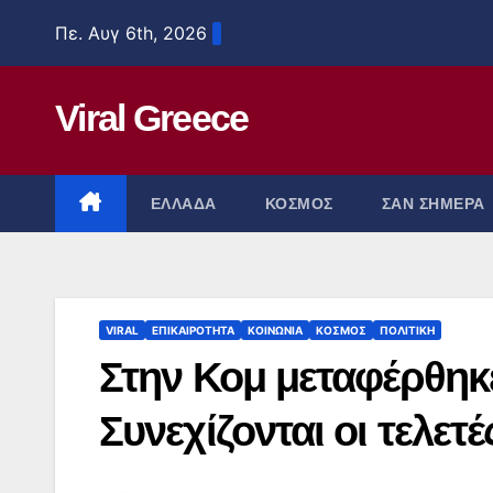
Μετάβαση
Πε. Αυγ 6th, 2026
στο
περιεχόμενο
Viral Greece
ΕΛΛΑΔΑ
ΚΟΣΜΟΣ
ΣΑΝ ΣΗΜΕΡΑ
VIRAL
ΕΠΙΚΑΙΡΟΤΗΤΑ
ΚΟΙΝΩΝΙΑ
ΚΟΣΜΟΣ
ΠΟΛΙΤΙΚΗ
Στην Κομ μεταφέρθηκε
Συνεχίζονται οι τελετ