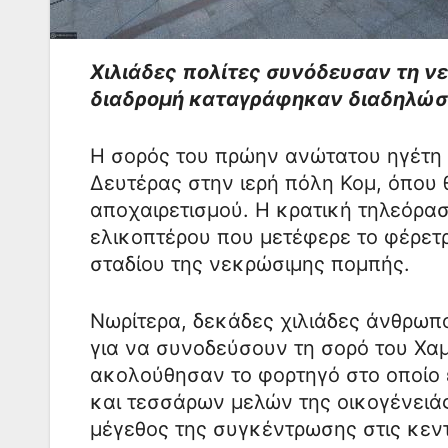
Χιλιάδες πολίτες συνόδευσαν τη ν
διαδρομή καταγράφηκαν διαδηλώσε
Η σορός του πρώην ανώτατου ηγέτη τ
Δευτέρας στην ιερή πόλη Κομ, όπου θ
αποχαιρετισμού. Η κρατική τηλεόρασ
ελικοπτέρου που μετέφερε το φέρετ
σταδίου της νεκρώσιμης πομπής.
Νωρίτερα, δεκάδες χιλιάδες άνθρωπ
για να συνοδεύσουν τη σορό του Χαμε
ακολούθησαν το φορτηγό στο οποίο 
και τεσσάρων μελών της οικογένειά
μέγεθος της συγκέντρωσης στις κεν