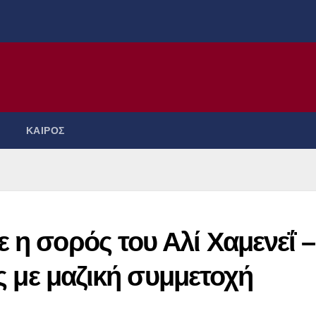
ΚΑΙΡΟΣ
 η σορός του Αλί Χαμενεΐ –
ές με μαζική συμμετοχή