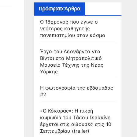
Πρόσφατα Άρθρα
Ο 18χρονος που έγινε ο
νεότερος καθηγητής
πανεπιστημίου στον κόσμο
Έργο του Λεονάρντο ντα
Βίντσι στο Μητροπολιτικό
Μουσείο Τέχνης της Νέας
Υόρκης
Η φωτογραφία της εβδομάδας
#2
«Ο Κόκορας»: Η πικρή
κωμωδία του Τάσου Γερακίνη
έρχεται στις αίθουσες στις 10
Σεπτεμβρίου (trailer)