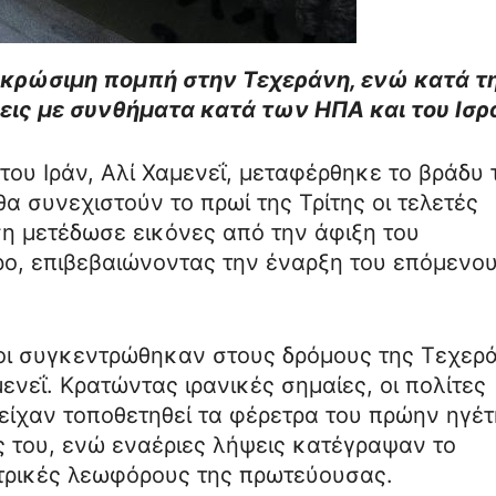
εκρώσιμη πομπή στην Τεχεράνη, ενώ κατά τ
ις με συνθήματα κατά των ΗΠΑ και του Ισρ
ου Ιράν, Αλί Χαμενεΐ, μεταφέρθηκε το βράδυ 
α συνεχιστούν το πρωί της Τρίτης οι τελετές
η μετέδωσε εικόνες από την άφιξη του
ρο, επιβεβαιώνοντας την έναρξη του επόμενο
οι συγκεντρώθηκαν στους δρόμους της Τεχερ
νεΐ. Κρατώντας ιρανικές σημαίες, οι πολίτες
είχαν τοποθετηθεί τα φέρετρα του πρώην ηγέτ
ς του, ενώ εναέριες λήψεις κατέγραψαν το
τρικές λεωφόρους της πρωτεύουσας.