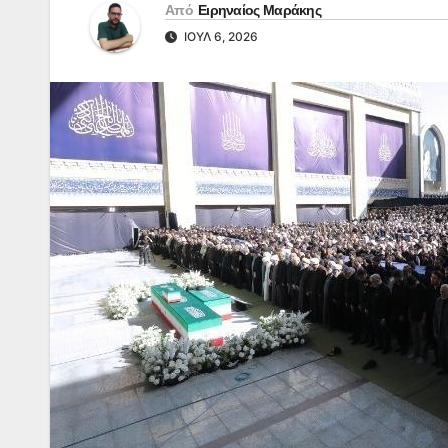
Από
Ειρηναίος Μαράκης
ΙΟΎΛ 6, 2026