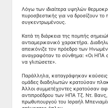
Λόγω των ιδιαίτερα υψηλών θερμοκρ
πυροσβεστικής για να δροσίζουν το
συγκεντρωμένους.
Κατά τη διάρκεια της πομπής σημειώ
αντιαμερικανικό χαρακτήρα. Διαδηλ
απεικόνιζε τον πρόεδρο των Ηνωμέν
αναγραφόταν το σύνθημα: «Οι ΗΠΑ 
να γλιτώσετε».
Παράλληλα, καταγράφηκαν καύσεις 
ομάδες διαδηλωτών κρατούσαν πλακ
Άλλοι συμμετέχοντες κρατούσαν αφί
αντιπροέδρου των ΗΠΑ Τζ. Ντ. Βανς,
πρωθυπουργού του Ισραήλ Μπενιαμίν