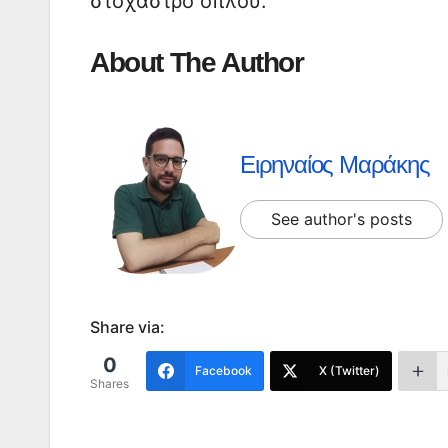
στόχαστρο όπλου.
About The Author
Ειρηναίος Μαράκης
See author's posts
Share via:
0
Facebook
X (Twitter)
Shares