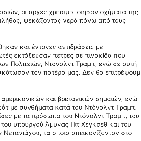
ασιών, οι αρχές χρησιμοποίησαν οχήματα της
 πλήθος, ψεκάζοντας νερό πάνω από τους
θηκαν και έντονες αντιδράσεις με
ωτές εκτόξευσαν πέτρες σε πινακίδα που
ων Πολιτειών, Ντόναλντ Τραμπ, ενώ σε αυτή
σκότωσαν τον πατέρα μας. Δεν θα επιτρέψουμ
αμερικανικών και βρετανικών σημαιών, ενώ
άτ με συνθήματα κατά του Ντόναλντ Τραμπ.
σες με τα πρόσωπα του Ντόναλντ Τραμπ, του
 του υπουργού Άμυνας Πιτ Χέγκσεθ και του
 Νετανιάχου, τα οποία απεικονίζονταν στο