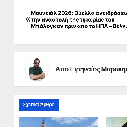
Μουντιάλ 2026: Θύελλα αντιδράσεω
Πλοήγηση
την αναστολή της τιμωρίας του
άρθρων
Μπάλογκαν πριν από το ΗΠΑ – Βέλγ
Από
Ειρηναίος Μαράκη
Σχετικό Άρθρο