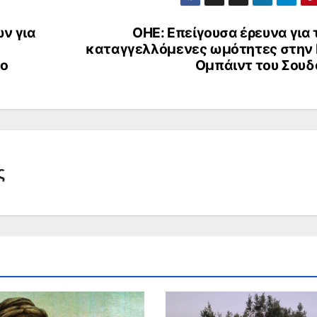
ν για
ΟΗΕ: Επείγουσα έρευνα για 
καταγγελλόμενες ωμότητες στην 
ιο
Ομπάιντ του Σουδ
ς