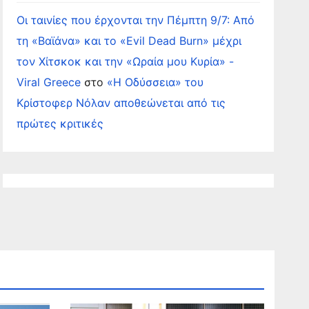
Οι ταινίες που έρχονται την Πέμπτη 9/7: Από
τη «Βαϊάνα» και το «Evil Dead Burn» μέχρι
τον Χίτσκοκ και την «Ωραία μου Κυρία» -
Viral Greece
στο
«Η Οδύσσεια» του
Κρίστοφερ Νόλαν αποθεώνεται από τις
πρώτες κριτικές