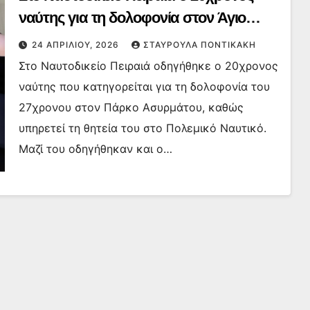
ναύτης για τη δολοφονία στον Άγιο
Δημήτριο – Κατηγορούμενοι και οι φίλοι
24 ΑΠΡΙΛΊΟΥ, 2026
ΣΤΑΥΡΟΎΛΑ ΠΟΝΤΙΚΆΚΗ
του
Στο Ναυτοδικείο Πειραιά οδηγήθηκε ο 20χρονος
ναύτης που κατηγορείται για τη δολοφονία του
27χρονου στον Πάρκο Ασυρμάτου, καθώς
υπηρετεί τη θητεία του στο Πολεμικό Ναυτικό.
Μαζί του οδηγήθηκαν και ο…