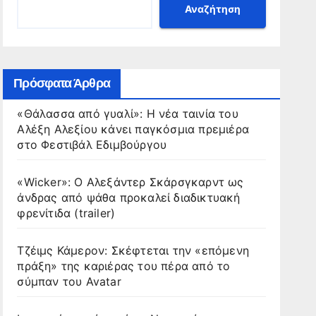
Αναζήτηση
Πρόσφατα Άρθρα
«Θάλασσα από γυαλί»: Η νέα ταινία του
Αλέξη Αλεξίου κάνει παγκόσμια πρεμιέρα
στο Φεστιβάλ Εδιμβούργου
«Wicker»: Ο Αλεξάντερ Σκάρσγκαρντ ως
άνδρας από ψάθα προκαλεί διαδικτυακή
φρενίτιδα (trailer)
Τζέιμς Κάμερον: Σκέφτεται την «επόμενη
πράξη» της καριέρας του πέρα από το
σύμπαν του Avatar