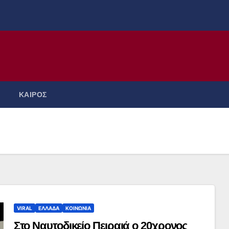
ΚΑΙΡΟΣ
VIRAL
ΕΛΛΑΔΑ
ΚΟΙΝΩΝΙΑ
Στο Ναυτοδικείο Πειραιά ο 20χρονος