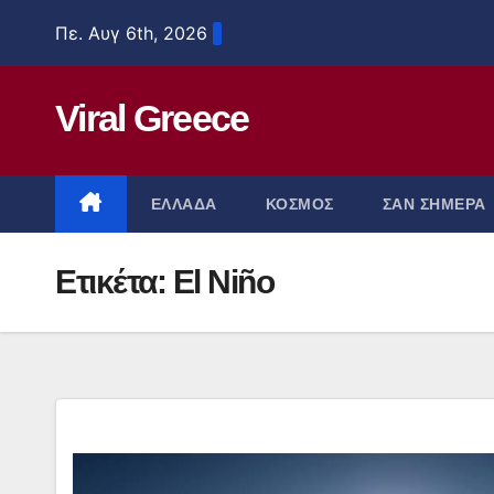
Μετάβαση
Πε. Αυγ 6th, 2026
στο
περιεχόμενο
Viral Greece
ΕΛΛΑΔΑ
ΚΟΣΜΟΣ
ΣΑΝ ΣΗΜΕΡΑ
Ετικέτα:
El Niño