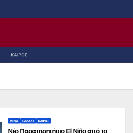
ΚΑΙΡΟΣ
VIRAL
ΕΛΛΑΔΑ
ΚΑΙΡΟΣ
Νέο Παρατηρητήριο El Niño από το