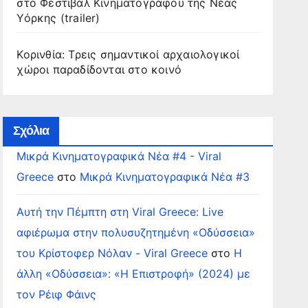
στο Φεστιβάλ Κινηματογράφου της Νέας
Υόρκης (trailer)
Κορινθία: Τρεις σημαντικοί αρχαιολογικοί
χώροι παραδίδονται στο κοινό
Σχόλια
Μικρά Κινηματογραφικά Νέα #4 - Viral
Greece
στο
Μικρά Κινηματογραφικά Νέα #3
Αυτή την Πέμπτη στη Viral Greece: Live
αφιέρωμα στην πολυσυζητημένη «Οδύσσεια»
του Κρίστοφερ Νόλαν - Viral Greece
στο
Η
άλλη «Οδύσσεια»: «Η Επιστροφή» (2024) με
τον Ρέιφ Φάινς