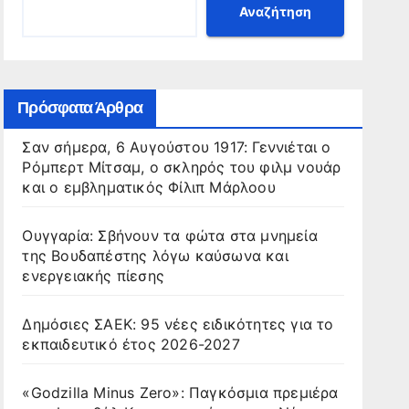
Αναζήτηση
Πρόσφατα Άρθρα
Σαν σήμερα, 6 Αυγούστου 1917: Γεννιέται ο
Ρόμπερτ Μίτσαμ, ο σκληρός του φιλμ νουάρ
και ο εμβληματικός Φίλιπ Μάρλοου
Ουγγαρία: Σβήνουν τα φώτα στα μνημεία
της Βουδαπέστης λόγω καύσωνα και
ενεργειακής πίεσης
Δημόσιες ΣΑΕΚ: 95 νέες ειδικότητες για το
εκπαιδευτικό έτος 2026-2027
«Godzilla Minus Zero»: Παγκόσμια πρεμιέρα