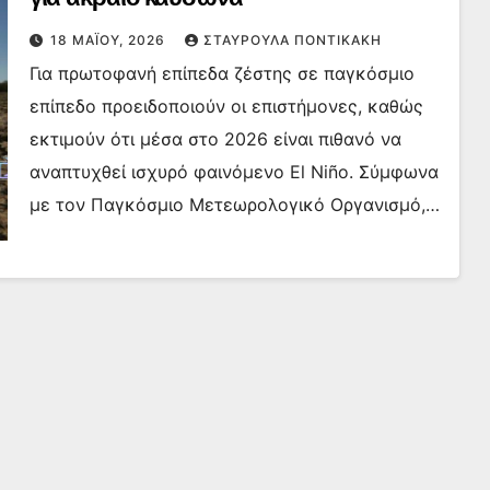
18 ΜΑΪ́ΟΥ, 2026
ΣΤΑΥΡΟΎΛΑ ΠΟΝΤΙΚΆΚΗ
Για πρωτοφανή επίπεδα ζέστης σε παγκόσμιο
επίπεδο προειδοποιούν οι επιστήμονες, καθώς
εκτιμούν ότι μέσα στο 2026 είναι πιθανό να
αναπτυχθεί ισχυρό φαινόμενο El Niño. Σύμφωνα
με τον Παγκόσμιο Μετεωρολογικό Οργανισμό,…