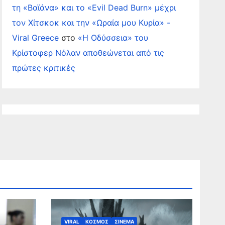
τη «Βαϊάνα» και το «Evil Dead Burn» μέχρι
τον Χίτσκοκ και την «Ωραία μου Κυρία» -
Viral Greece
στο
«Η Οδύσσεια» του
Κρίστοφερ Νόλαν αποθεώνεται από τις
πρώτες κριτικές
VIRAL
ΚΟΣΜΟΣ
ΣΙΝΕΜΑ