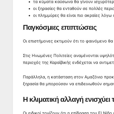
τα κύματα καύσωνα θα γίνουν ισχυρότερ
οι ξηρασίες θα ενταθούν σε πολλές περι
οι πλημμύρες θα είναι πιο ακραίες λόγω
Παγκόσμιες επιπτώσεις
Οι επιστήμονες εκτιμούν ότι το φαινόμενο θα
Στις Ηνωμένες Πολιτείες αναμένονται υψηλότ
περιοχές της Καραϊβικής ενδέχεται να αντιμε
Παράλληλα, η κατάσταση στον Αμαζόνιο προκα
ξηρασία θα μπορούσαν να επιδεινωθούν σημαντ
Η κλιματική αλλαγή ενισχύει 
Οι ειδικοί τονίζουν ότι η επίδραση του El Ni