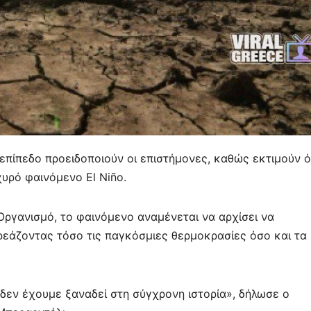
επίπεδο προειδοποιούν οι επιστήμονες, καθώς εκτιμούν ό
χυρό φαινόμενο El Niño.
γανισμό, το φαινόμενο αναμένεται να αρχίσει να
ρεάζοντας τόσο τις παγκόσμιες θερμοκρασίες όσο και τα
 δεν έχουμε ξαναδεί στη σύγχρονη ιστορία», δήλωσε ο