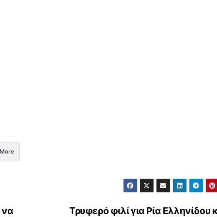
More
 να
Τρυφερό φιλί για Ρία Ελληνίδου 