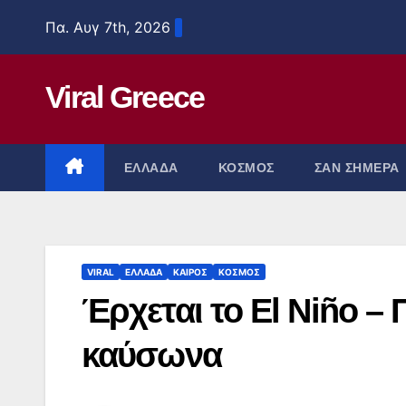
Μετάβαση
Πα. Αυγ 7th, 2026
στο
περιεχόμενο
Viral Greece
ΕΛΛΑΔΑ
ΚΟΣΜΟΣ
ΣΑΝ ΣΗΜΕΡΑ
VIRAL
ΕΛΛΑΔΑ
ΚΑΙΡΟΣ
ΚΟΣΜΟΣ
Έρχεται το El Niño –
καύσωνα