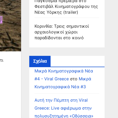
Παγκόσμια πρεμιέρα στο
Φεστιβάλ Κινηματογράφου της
Νέας Υόρκης (trailer)
Κορινθία: Τρεις σημαντικοί
αρχαιολογικοί χώροι
παραδίδονται στο κοινό
τι
Σχόλια
Μικρά Κινηματογραφικά Νέα
#4 - Viral Greece
στο
Μικρά
Κινηματογραφικά Νέα #3
Αυτή την Πέμπτη στη Viral
Greece: Live αφιέρωμα στην
πολυσυζητημένη «Οδύσσεια»