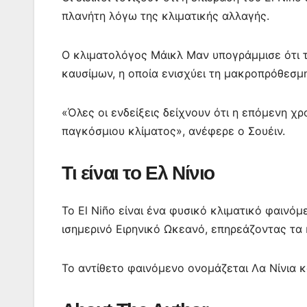
πλανήτη λόγω της κλιματικής αλλαγής.
Ο κλιματολόγος Μάικλ Μαν υπογράμμισε ότι 
καυσίμων, η οποία ενισχύει τη μακροπρόθεσμ
«Όλες οι ενδείξεις δείχνουν ότι η επόμενη χρ
παγκόσμιου κλίματος», ανέφερε ο Σουέιν.
Τι είναι το Ελ Νίνιο
Το El Niño είναι ένα φυσικό κλιματικό φαιν
ισημερινό Ειρηνικό Ωκεανό, επηρεάζοντας τα
Το αντίθετο φαινόμενο ονομάζεται Λα Νίνια 