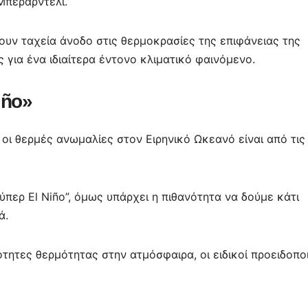
Μπεραρντέλι.
φουν ταχεία άνοδο στις θερμοκρασίες της επιφάνειας της
 για ένα ιδιαίτερα έντονο κλιματικό φαινόμενο.
iño»
οι θερμές ανωμαλίες στον Ειρηνικό Ωκεανό είναι από τις
ούπερ El Niño”, όμως υπάρχει η πιθανότητα να δούμε κάτι
ά.
τητες θερμότητας στην ατμόσφαιρα, οι ειδικοί προειδοπο