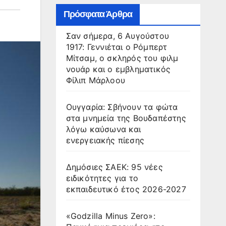
Πρόσφατα Άρθρα
Σαν σήμερα, 6 Αυγούστου
1917: Γεννιέται ο Ρόμπερτ
Μίτσαμ, ο σκληρός του φιλμ
νουάρ και ο εμβληματικός
Φίλιπ Μάρλοου
Ουγγαρία: Σβήνουν τα φώτα
στα μνημεία της Βουδαπέστης
λόγω καύσωνα και
ενεργειακής πίεσης
Δημόσιες ΣΑΕΚ: 95 νέες
ειδικότητες για το
εκπαιδευτικό έτος 2026-2027
«Godzilla Minus Zero»: