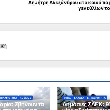
Δημήτρη Αλεξάνδρου στο κοινό πά
γενεθλίων το
άκη
ΕΠΙΚΑΙΡΟΤΗΤΑ
ΚΟΣΜΟΣ
VIRAL
ΕΛΛΑΔΑ
ΕΠΙΚΑΙΡΟΤΗΤΑ
αρία: Σβήνουν τα
Δημόσιες ΣΑΕΚ: 9