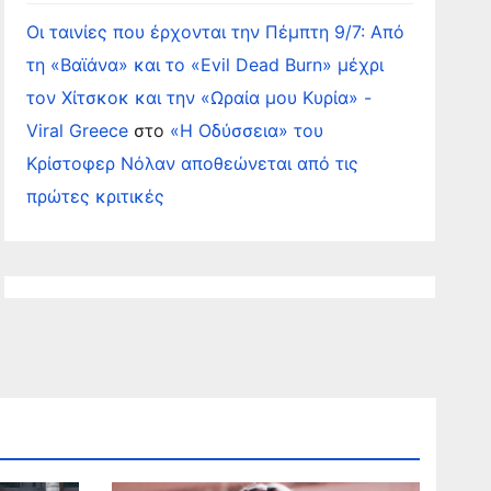
Οι ταινίες που έρχονται την Πέμπτη 9/7: Από
τη «Βαϊάνα» και το «Evil Dead Burn» μέχρι
τον Χίτσκοκ και την «Ωραία μου Κυρία» -
Viral Greece
στο
«Η Οδύσσεια» του
Κρίστοφερ Νόλαν αποθεώνεται από τις
πρώτες κριτικές