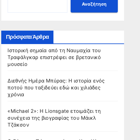
Αναζήτηση
Πρόσφατα Άρθρα
Ιστορική σημαία από τη Ναυμαχία του
Τραφάλγκαρ επιστρέφει σε βρετανικό
μουσείο
Διεθνής Ημέρα Μπύρας: Η ιστορία ενός
ποτού που ταξιδεύει εδώ και χιλιάδες
χρόνια
«Michael 2»: Η Lionsgate ετοιμάζει τη
συνέχεια της βιογραφίας του Μάικλ
Τζάκσον