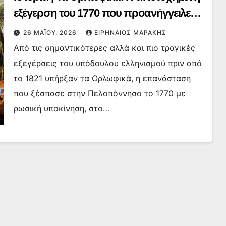
εξέγερση του 1770 που προανήγγειλε
την Ελληνική Επανάσταση
26 ΜΑΪ́ΟΥ, 2026
ΕΙΡΗΝΑΊΟΣ ΜΑΡΆΚΗΣ
Από τις σημαντικότερες αλλά και πιο τραγικές
εξεγέρσεις του υπόδουλου ελληνισμού πριν από
το 1821 υπήρξαν τα Ορλωφικά, η επανάσταση
που ξέσπασε στην Πελοπόννησο το 1770 με
ρωσική υποκίνηση, στο…