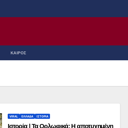
ΚΑΙΡΟΣ
VIRAL
ΕΛΛΑΔΑ
ΙΣΤΟΡΙΑ
Ιστορία | Τα Ορλωφικά: Η αποτυχημένη