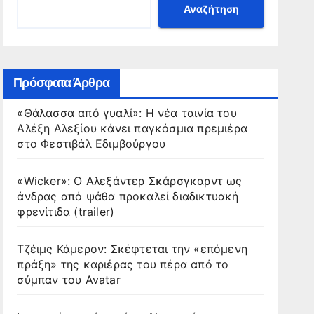
Αναζήτηση
Πρόσφατα Άρθρα
«Θάλασσα από γυαλί»: Η νέα ταινία του
Αλέξη Αλεξίου κάνει παγκόσμια πρεμιέρα
στο Φεστιβάλ Εδιμβούργου
«Wicker»: Ο Αλεξάντερ Σκάρσγκαρντ ως
άνδρας από ψάθα προκαλεί διαδικτυακή
φρενίτιδα (trailer)
Τζέιμς Κάμερον: Σκέφτεται την «επόμενη
πράξη» της καριέρας του πέρα από το
σύμπαν του Avatar