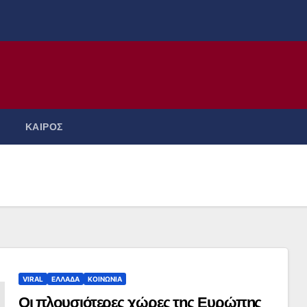
ΚΑΙΡΟΣ
VIRAL
ΕΛΛΑΔΑ
ΚΟΙΝΩΝΙΑ
Οι πλουσιότερες χώρες της Ευρώπης