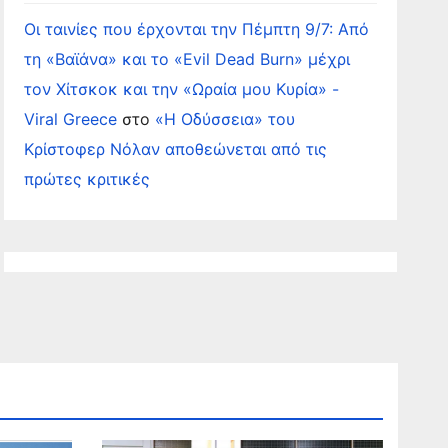
Οι ταινίες που έρχονται την Πέμπτη 9/7: Από
τη «Βαϊάνα» και το «Evil Dead Burn» μέχρι
τον Χίτσκοκ και την «Ωραία μου Κυρία» -
Viral Greece
στο
«Η Οδύσσεια» του
Κρίστοφερ Νόλαν αποθεώνεται από τις
πρώτες κριτικές