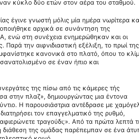
έναν κύκλο δύο ετών στον αέρα του σταθμού.
ίας έγινε γνωστή μόλις μία ημέρα νωρίτερα κα
οποιήθηκε αρχικά σε συνάντηση της
A, ενώ στη συνέχεια ενημερώθηκαν και οι
 Παρά την αιφνιδιαστική εξέλιξη, το πρωί της
μφανίστηκε κανονικά στο πλατό, όπου το κλί
σανατολισμένο σε έναν ήπιο και
υνεργάτες της πίσω από τις κάμερες τής
σα στην πλαζ», δημιουργώντας μια έντονα
ύντιο. Η παρουσιάστρια αντέδρασε με χαμόγε
διατηρήσει τον επαγγελματικό της ρυθμό,
αφιερώνετε τραγούδι;». Από τα πρώτα λεπτά τ
η διάθεση της ομάδας παρέπεμπαν σε ένα άτυ
τηλεοπτικό κοινό.