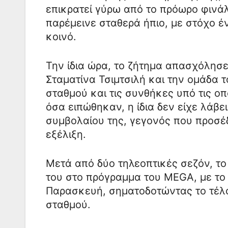
επικρατεί γύρω από το πρόωρο φινάλ
παρέμεινε σταθερά ήπιο, με στόχο έ
κοινό.
Την ίδια ώρα, το ζήτημα απασχόλησε
Σταματίνα Τσιμτσιλή και την ομάδα
σταθμού και τις συνθήκες υπό τις 
όσα ειπώθηκαν, η ίδια δεν είχε λάβε
συμβολαίου της, γεγονός που προσέ
εξέλιξη.
Μετά από δύο τηλεοπτικές σεζόν, το
του στο πρόγραμμα του MEGA, με το 
Παρασκευή, σηματοδοτώντας το τέλο
σταθμού.