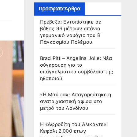
Πρόσφατα Άρθρα
Πρέβεζα: Εντοπίστηκε σε
βάθος 96 μέτρων σπάνιο
γερμανικό ναυάγιο του Β΄
Παγκοσμίου Πολέμου
Brad Pitt – Angelina Jolie: Νέα
σύγκρουση για τα
επαγγελματικά συμβόλαια της
ηθοποιού
«Η Μούμια»: Απαγορεύτηκε η
ανατριχιαστική αφίσα στο
μετρό του Λονδίνου
Η «Αφροδίτη του Αλικάντε»:
Κεφάλι 2.000 ετών