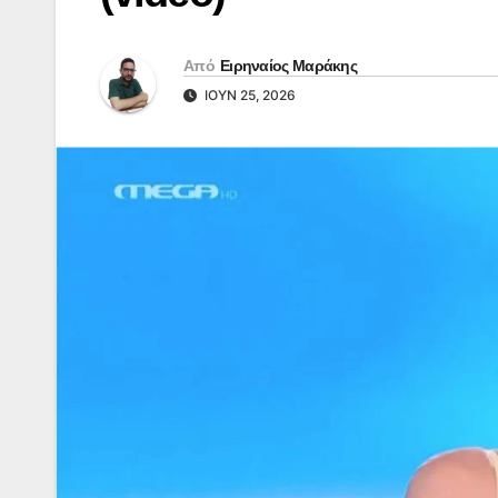
Από
Ειρηναίος Μαράκης
ΙΟΎΝ 25, 2026