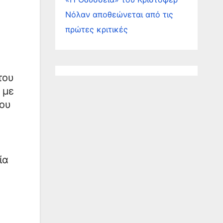
Νόλαν αποθεώνεται από τις
πρώτες κριτικές
του
 με
του
ία