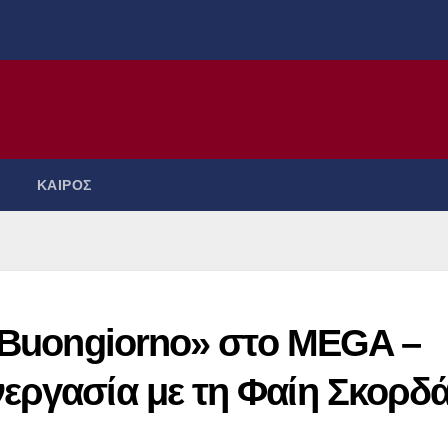
ΚΑΙΡΟΣ
 «Buongiorno» στο MEGA –
εργασία με τη Φαίη Σκορδ