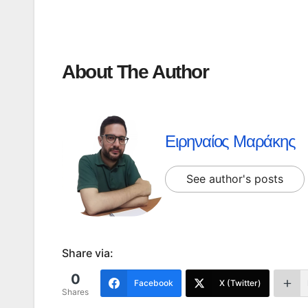
About The Author
Ειρηναίος Μαράκης
See author's posts
Share via:
0
Facebook
X (Twitter)
Shares