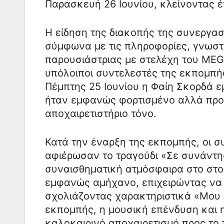
Παρασκευή 26 Ιουνίου, κλείνοντας 
Η είδηση της διακοπής της συνεργασ
σύμφωνα με τις πληροφορίες, γνωστ
παρουσιάστριας με στελέχη του MEG
υπόλοιποι συντελεστές της εκπομπής.
Πέμπτης 25 Ιουνίου η Φαίη Σκορδά ε
ήταν εμφανώς φορτισμένο αλλά προ
αποχαιρετιστήριο τόνο.
Κατά την έναρξη της εκπομπής, οι σ
αφιέρωσαν το τραγούδι «Σε συνάντη
συναισθηματική ατμόσφαιρα στο στο
εμφανώς αμήχανο, επιχειρώντας να 
σχολιάζοντας χαρακτηριστικά «Μου 
εκπομπής, η μουσική επένδυση και 
καλοκαιρινό αποχαιρετισμό προς το 