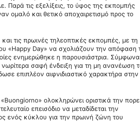
ε. Παρά τις εξελίξεις, το ύφος της εκπομπής
ναν ομαλό και θετικό αποχαιρετισμό προς το
 και τις πρωινές τηλεοπτικές εκπομπές, με τη
 του «Happy Day» να σχολιάζουν την απόφαση 
οποίες ενημερώθηκε η παρουσιάστρια. Σύμφωνα
ι νωρίτερα σαφή ένδειξη για τη μη ανανέωση 
δωσε επιπλέον αιφνιδιαστικό χαρακτήρα στην
 «Buongiorno» ολοκληρώνει οριστικά την πορε
τελευταίο επεισόδιο να μεταδίδεται την
ς ενός κύκλου για την πρωινή ζώνη του