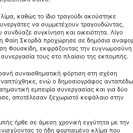
λίμα, καθώς το ίδιο τραγούδι ακούστηκε
συνεργάτες να συμμετέχουν τραγουδώντας,
 συνδύαζε συγκίνηση και οικειότητα. Λίγο
 η Φαίη Σκορδά προχώρησε σε δημόσια αναφο
άση Φουσκίδη, εκφράζοντας την ευγνωμοσύνη
τη συνεργασία τους στο πλαίσιο της εκπομπής.
φανή συναισθηματική φόρτιση στη σχέση
αναπτύχθηκε, ενώ ο δημοσιογράφος ανταπέδ
 σημαντική εμπειρία συνεργασίας και για δύο
ωσε, αποτέλεσαν ξεχωριστό κεφάλαιο στην
μπής ήρθε σε άμεση χρονική εγγύτητα με την
νισχύοντας το ήδη φορτισμένο κλίμα που