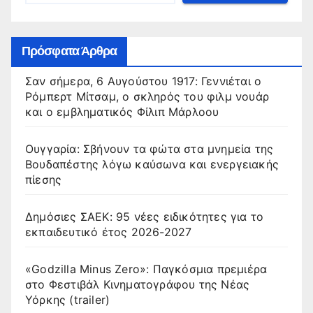
Πρόσφατα Άρθρα
Σαν σήμερα, 6 Αυγούστου 1917: Γεννιέται ο
Ρόμπερτ Μίτσαμ, ο σκληρός του φιλμ νουάρ
και ο εμβληματικός Φίλιπ Μάρλοου
Ουγγαρία: Σβήνουν τα φώτα στα μνημεία της
Βουδαπέστης λόγω καύσωνα και ενεργειακής
πίεσης
Δημόσιες ΣΑΕΚ: 95 νέες ειδικότητες για το
εκπαιδευτικό έτος 2026-2027
«Godzilla Minus Zero»: Παγκόσμια πρεμιέρα
στο Φεστιβάλ Κινηματογράφου της Νέας
Υόρκης (trailer)