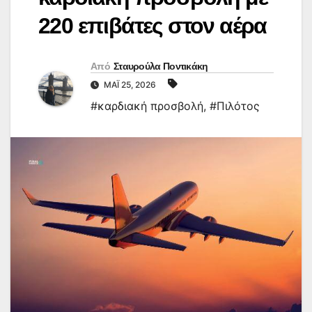
220 επιβάτες στον αέρα
Από
Σταυρούλα Ποντικάκη
ΜΆΙ 25, 2026
#καρδιακή προσβολή
,
#Πιλότος