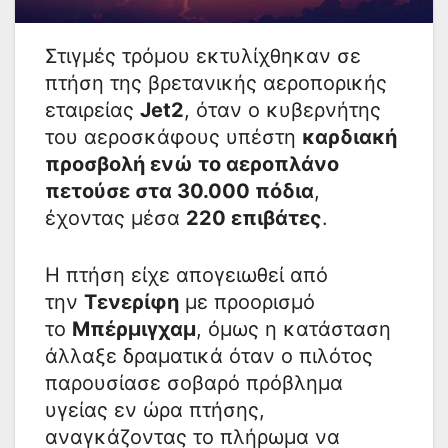
Στιγμές τρόμου εκτυλίχθηκαν σε
πτήση της βρετανικής αεροπορικής
εταιρείας
Jet2
, όταν ο κυβερνήτης
του αεροσκάφους υπέστη
καρδιακή
προσβολή ενώ το αεροπλάνο
πετούσε στα 30.000 πόδια
,
έχοντας μέσα
220 επιβάτες
.
Η πτήση είχε απογειωθεί από
την
Τενερίφη
με προορισμό
το
Μπέρμιγχαμ
, όμως η κατάσταση
άλλαξε δραματικά όταν ο πιλότος
παρουσίασε σοβαρό πρόβλημα
υγείας εν ώρα πτήσης,
αναγκάζοντας το πλήρωμα να