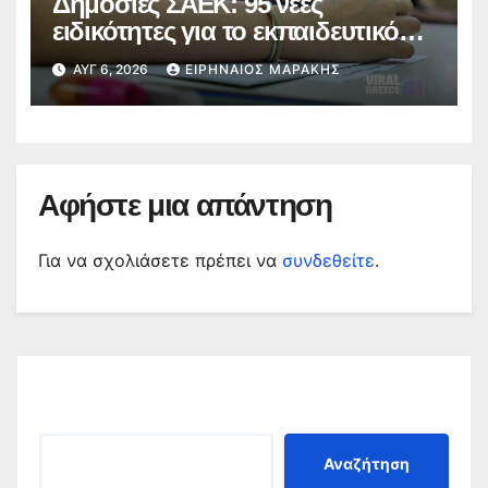
Δημόσιες ΣΑΕΚ: 95 νέες
ειδικότητες για το εκπαιδευτικό
έτος 2026-2027
ΑΥΓ 6, 2026
ΕΙΡΗΝΑΊΟΣ ΜΑΡΆΚΗΣ
Αφήστε μια απάντηση
Για να σχολιάσετε πρέπει να
συνδεθείτε
.
Αναζήτηση
Αναζήτηση