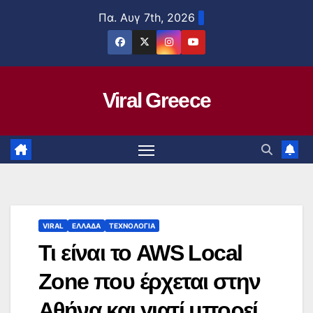
Μετάβαση
Πα. Αυγ 7th, 2026
στο
περιεχόμενο
Viral Greece
VIRAL
ΕΛΛΑΔΑ
ΤΕΧΝΟΛΟΓΙΑ
Τι είναι το AWS Local
Zone που έρχεται στην
Αθήνα και γιατί μπορεί