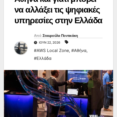
να αλλάξει τις ψηφιακές
υπηρεσίες στην Ελλάδα
Από
Σταυρούλα Ποντικάκη
ΙΟΎΝ 22, 2026
#AWS Local Zone
,
#Αθήνα
,
#Ελλάδα