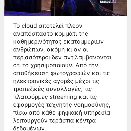
Το cloud αποτελεί πλέον
αναπόσπαστο κομμάτι της
καθημερινότητας εκατομμυρίων
ανθρώπων, ακόμη κι αν οι
περισσότεροι δεν αντιλαμβάνονται
ότι το χρησιμοποιούν. Από την
αποθήκευση φωτογραφιών και τις
ηλεκτρονικές αγορές μέχρι τις
τραπεζικές συναλλαγές, τις
πλατφόρμες streaming και τις
εφαρμογές τεχνητής νοημοσύνης,
πίσω από κάθε ψηφιακή υπηρεσία
λειτουργούν τεράστια κέντρα
δεδομένων.