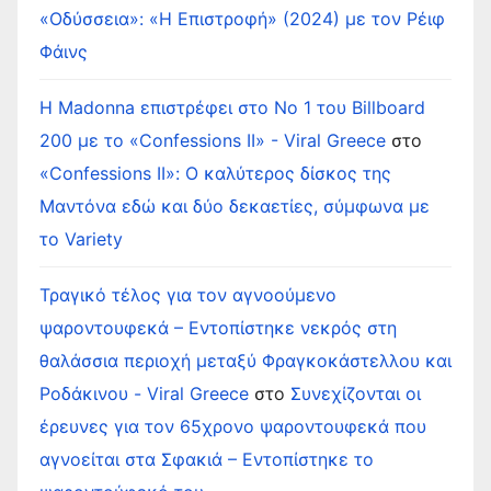
«Οδύσσεια»: «Η Επιστροφή» (2024) με τον Ρέιφ
Φάινς
Η Madonna επιστρέφει στο Νο 1 του Billboard
200 με το «Confessions II» - Viral Greece
στο
«Confessions II»: Ο καλύτερος δίσκος της
Μαντόνα εδώ και δύο δεκαετίες, σύμφωνα με
το Variety
Τραγικό τέλος για τον αγνοούμενο
ψαροντουφεκά – Εντοπίστηκε νεκρός στη
θαλάσσια περιοχή μεταξύ Φραγκοκάστελλου και
Ροδάκινου - Viral Greece
στο
Συνεχίζονται οι
έρευνες για τον 65χρονο ψαροντουφεκά που
αγνοείται στα Σφακιά – Εντοπίστηκε το