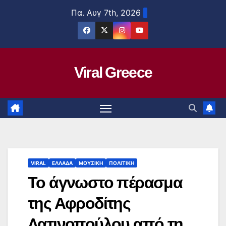
Μετάβαση
Πα. Αυγ 7th, 2026
στο
περιεχόμενο
Viral Greece
VIRAL
ΕΛΛΑΔΑ
ΜΟΥΣΙΚΗ
ΠΟΛΙΤΙΚΗ
Το άγνωστο πέρασμα
της Αφροδίτης
Λατινοπούλου από τη