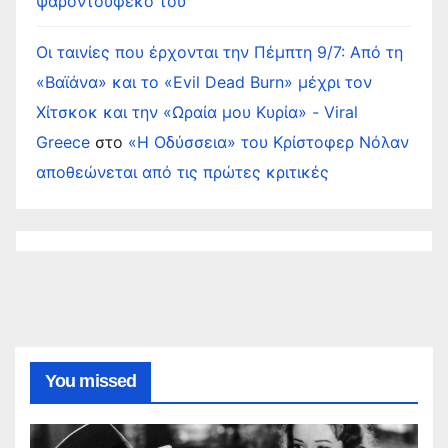
ψαροντούφεκό του
Οι ταινίες που έρχονται την Πέμπτη 9/7: Από τη
«Βαϊάνα» και το «Evil Dead Burn» μέχρι τον
Χίτσκοκ και την «Ωραία μου Κυρία» - Viral
Greece
στο
«Η Οδύσσεια» του Κρίστοφερ Νόλαν
αποθεώνεται από τις πρώτες κριτικές
You missed