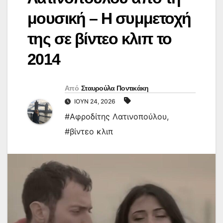
μουσική – Η συμμετοχή
της σε βίντεο κλιπ το
2014
Από
Σταυρούλα Ποντικάκη
ΙΟΎΝ 24, 2026
#Αφροδίτης Λατινοπούλου
,
#βίντεο κλιπ