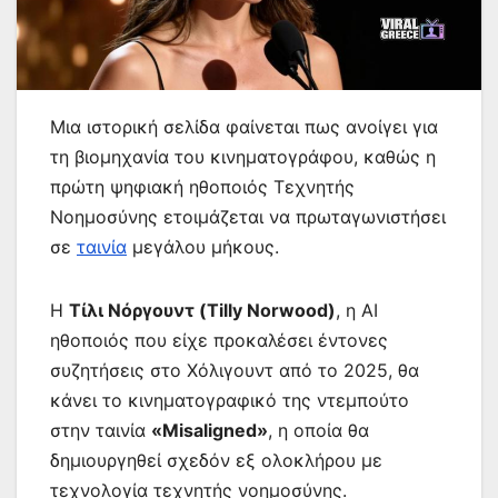
Μια ιστορική σελίδα φαίνεται πως ανοίγει για
τη βιομηχανία του κινηματογράφου, καθώς η
πρώτη ψηφιακή ηθοποιός Τεχνητής
Νοημοσύνης ετοιμάζεται να πρωταγωνιστήσει
σε
ταινία
μεγάλου μήκους.
Η
Τίλι Νόργουντ (Tilly Norwood)
, η AI
ηθοποιός που είχε προκαλέσει έντονες
συζητήσεις στο Χόλιγουντ από το 2025, θα
κάνει το κινηματογραφικό της ντεμπούτο
στην ταινία
«Misaligned»
, η οποία θα
δημιουργηθεί σχεδόν εξ ολοκλήρου με
τεχνολογία τεχνητής νοημοσύνης.