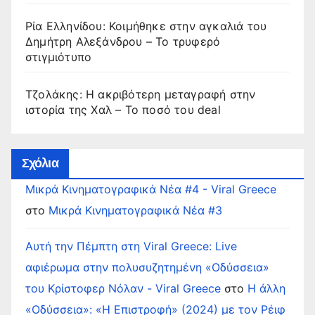
Ρία Ελληνίδου: Κοιμήθηκε στην αγκαλιά του
Δημήτρη Αλεξάνδρου – Το τρυφερό
στιγμιότυπο
Τζολάκης: Η ακριβότερη μεταγραφή στην
ιστορία της Χαλ – Το ποσό του deal
Σχόλια
Μικρά Κινηματογραφικά Νέα #4 - Viral Greece
στο
Μικρά Κινηματογραφικά Νέα #3
Αυτή την Πέμπτη στη Viral Greece: Live
αφιέρωμα στην πολυσυζητημένη «Οδύσσεια»
του Κρίστοφερ Νόλαν - Viral Greece
στο
Η άλλη
«Οδύσσεια»: «Η Επιστροφή» (2024) με τον Ρέιφ