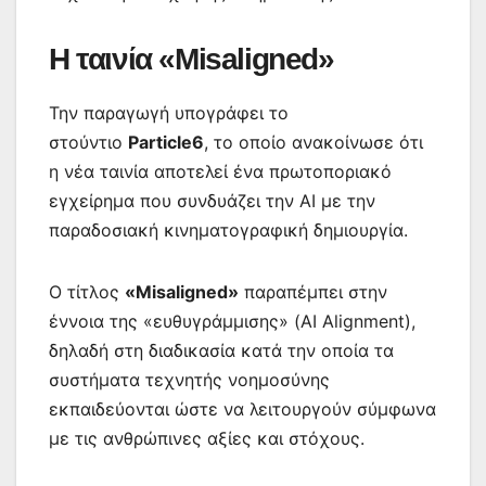
Η ταινία «Misaligned»
Την παραγωγή υπογράφει το
στούντιο
Particle6
, το οποίο ανακοίνωσε ότι
η νέα ταινία αποτελεί ένα πρωτοποριακό
εγχείρημα που συνδυάζει την AI με την
παραδοσιακή κινηματογραφική δημιουργία.
Ο τίτλος
«Misaligned»
παραπέμπει στην
έννοια της «ευθυγράμμισης» (AI Alignment),
δηλαδή στη διαδικασία κατά την οποία τα
συστήματα τεχνητής νοημοσύνης
εκπαιδεύονται ώστε να λειτουργούν σύμφωνα
με τις ανθρώπινες αξίες και στόχους.