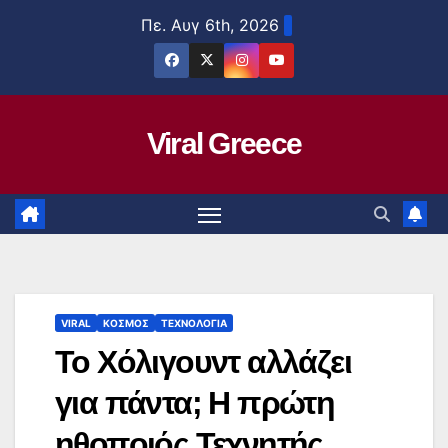
Μετάβαση
Πε. Αυγ 6th, 2026
στο
περιεχόμενο
Viral Greece
VIRAL
ΚΟΣΜΟΣ
ΤΕΧΝΟΛΟΓΙΑ
Το Χόλιγουντ αλλάζει
για πάντα; Η πρώτη
ηθοποιός Τεχνητής