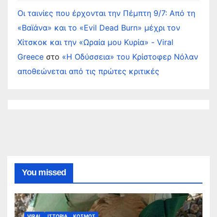
Οι ταινίες που έρχονται την Πέμπτη 9/7: Από τη
«Βαϊάνα» και το «Evil Dead Burn» μέχρι τον
Χίτσκοκ και την «Ωραία μου Κυρία» - Viral
Greece
στο
«Η Οδύσσεια» του Κρίστοφερ Νόλαν
αποθεώνεται από τις πρώτες κριτικές
You missed
VIRAL
ΙΣΤΟΡΙΑ
ΚΟΣΜΟΣ