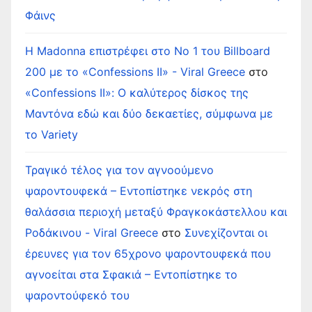
Φάινς
Η Madonna επιστρέφει στο Νο 1 του Billboard
200 με το «Confessions II» - Viral Greece
στο
«Confessions II»: Ο καλύτερος δίσκος της
Μαντόνα εδώ και δύο δεκαετίες, σύμφωνα με
το Variety
Τραγικό τέλος για τον αγνοούμενο
ψαροντουφεκά – Εντοπίστηκε νεκρός στη
θαλάσσια περιοχή μεταξύ Φραγκοκάστελλου και
Ροδάκινου - Viral Greece
στο
Συνεχίζονται οι
έρευνες για τον 65χρονο ψαροντουφεκά που
αγνοείται στα Σφακιά – Εντοπίστηκε το
ψαροντούφεκό του