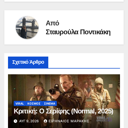
Από
Σταυρούλα Ποντικάκη
Σχετικό Άρθρο
VIRAL
ΚΟΣΜΟΣ
ΣΙΝΕΜΑ
Κριτική: Ο Σερίφης (Normal, 2025)
ΑΥΓ 9, 2026
ΕΙΡΗΝΑΊΟΣ ΜΑΡΆΚΗΣ