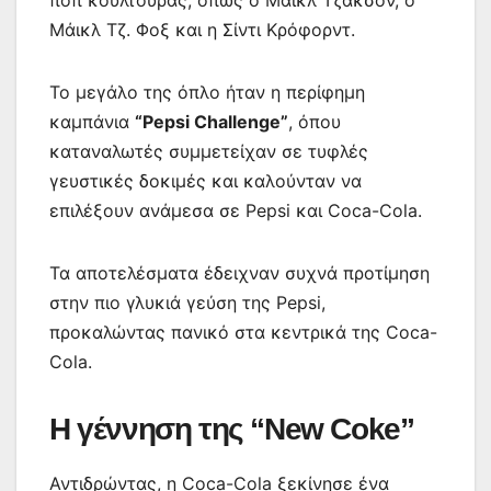
ποπ κουλτούρας, όπως ο Μάικλ Τζάκσον, ο
Μάικλ Τζ. Φοξ και η Σίντι Κρόφορντ.
Το μεγάλο της όπλο ήταν η περίφημη
καμπάνια
“Pepsi Challenge”
, όπου
καταναλωτές συμμετείχαν σε τυφλές
γευστικές δοκιμές και καλούνταν να
επιλέξουν ανάμεσα σε Pepsi και Coca-Cola.
Τα αποτελέσματα έδειχναν συχνά προτίμηση
στην πιο γλυκιά γεύση της Pepsi,
προκαλώντας πανικό στα κεντρικά της Coca-
Cola.
Η γέννηση της “New Coke”
Αντιδρώντας, η Coca-Cola ξεκίνησε ένα