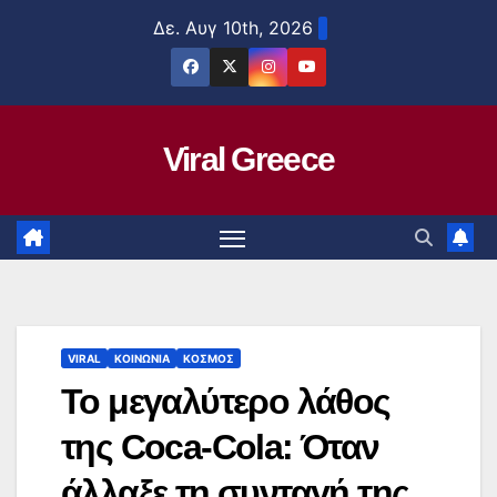
Μετάβαση
Δε. Αυγ 10th, 2026
στο
περιεχόμενο
Viral Greece
VIRAL
ΚΟΙΝΩΝΙΑ
ΚΟΣΜΟΣ
Το μεγαλύτερο λάθος
της Coca-Cola: Όταν
άλλαξε τη συνταγή της