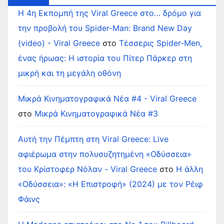
Η 4η Εκπομπή της Viral Greece στο… δρόμο για
την προβολή του Spider-Man: Brand New Day
(video) - Viral Greece
στο
Τέσσερις Spider-Men,
ένας ήρωας: Η ιστορία του Πίτερ Πάρκερ στη
μικρή και τη μεγάλη οθόνη
Μικρά Κινηματογραφικά Νέα #4 - Viral Greece
στο
Μικρά Κινηματογραφικά Νέα #3
Αυτή την Πέμπτη στη Viral Greece: Live
αφιέρωμα στην πολυσυζητημένη «Οδύσσεια»
του Κρίστοφερ Νόλαν - Viral Greece
στο
Η άλλη
«Οδύσσεια»: «Η Επιστροφή» (2024) με τον Ρέιφ
Φάινς