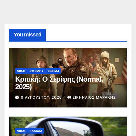
You missed
VIRAL
ΚΟΣΜΟΣ
ΣΙΝΕΜΑ
Κριτική: Ο Σερίφης (Normal,
2025)
9 ΑΥΓΟΎΣΤΟΥ, 2026
ΕΙΡΗΝΑΊΟΣ ΜΑΡΆΚΗΣ
VIRAL
ΕΛΛΑΔΑ