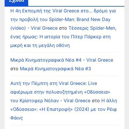
Η 4η Εκπομπή της Viral Greece στο… δρόμο για
την προβολή του Spider-Man: Brand New Day
(video) - Viral Greece
στο
Τέσσερις Spider-Men,
ένας ήρωας: Η ιστορία του Πίτερ Πάρκερ στη
μικρή και τη μεγάλη οθόνη
Μικρά Κινηματογραφικά Νέα #4 - Viral Greece
στο
Μικρά Κινηματογραφικά Νέα #3
Αυτή την Πέμπτη στη Viral Greece: Live
αφιέρωμα στην πολυσυζητημένη «Οδύσσεια»
του Κρίστοφερ Νόλαν - Viral Greece
στο
Η άλλη
«Οδύσσεια»: «Η Επιστροφή» (2024) με τον Ρέιφ
Φάινς