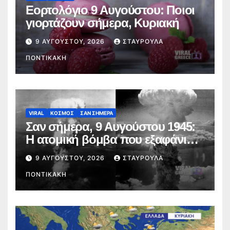
Εορτολόγιο 9 Αυγούστου: Ποιοι
γιορτάζουν σήμερα, Κυριακή
9 ΑΥΓΟΎΣΤΟΥ, 2026
ΣΤΑΥΡΟΎΛΑ
ΠΟΝΤΙΚΆΚΗ
VIRAL
ΚΟΣΜΟΣ
ΣΑΝ ΣΗΜΕΡΑ
Σαν σήμερα, 9 Αυγούστου 1945:
Η ατομική βόμβα που εξαφάνισε
το Ναγκασάκι
9 ΑΥΓΟΎΣΤΟΥ, 2026
ΣΤΑΥΡΟΎΛΑ
ΠΟΝΤΙΚΆΚΗ