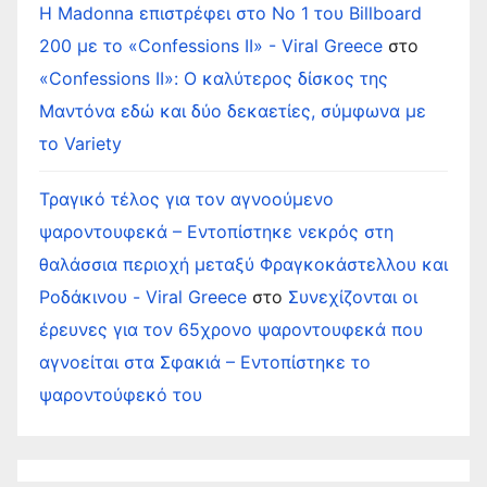
Η Madonna επιστρέφει στο Νο 1 του Billboard
200 με το «Confessions II» - Viral Greece
στο
«Confessions II»: Ο καλύτερος δίσκος της
Μαντόνα εδώ και δύο δεκαετίες, σύμφωνα με
το Variety
Τραγικό τέλος για τον αγνοούμενο
ψαροντουφεκά – Εντοπίστηκε νεκρός στη
θαλάσσια περιοχή μεταξύ Φραγκοκάστελλου και
Ροδάκινου - Viral Greece
στο
Συνεχίζονται οι
έρευνες για τον 65χρονο ψαροντουφεκά που
αγνοείται στα Σφακιά – Εντοπίστηκε το
ψαροντούφεκό του