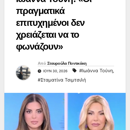
πραγματικά
επιτυχημένοι δεν
χρειάζεται να το
φωνάζουν»
Από
Σταυρούλα Ποντικάκη
#Ιωάννα Τούνη
,
ΙΟΎΝ 30, 2026
#Σταματίνα Τσιμτσιλή