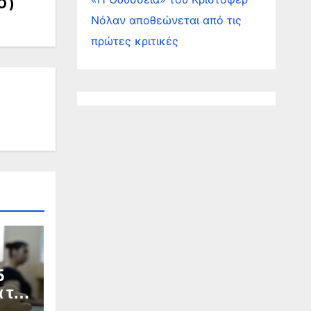
O )
Νόλαν αποθεώνεται από τις
πρώτες κριτικές
5
α το