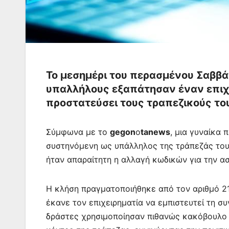
Το μεσημέρι του περασμένου Σαββ
υπαλλήλους εξαπάτησαν έναν επιχε
προστατεύσει τους τραπεζικούς το
Σύμφωνα με το
gegon
o
tanews
, μια γυναίκα 
συστηνόμενη ως υπάλληλος της τράπεζάς του. 
ήταν απαραίτητη η αλλαγή κωδικών για την α
Η κλήση πραγματοποιήθηκε από τον αριθμό 21
έκανε τον επιχειρηματία να εμπιστευτεί τη συ
δράστες χρησιμοποίησαν πιθανώς κακόβουλο 