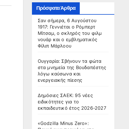
Πρόσφατα Άρθρα
Σαν σήμερα, 6 Αυγούστου
1917: Γεννιέται ο Ρόμπερτ
Μίτσαμ, ο σκληρός του φιλμ
νουάρ και ο εμβληματικός
Φίλιπ Μάρλοου
Ουγγαρία: Σβήνουν τα φώτα
στα μνημεία της Βουδαπέστης
λόγω καύσωνα και
ενεργειακής πίεσης
Δημόσιες ΣΑΕΚ: 95 νέες
ειδικότητες για το
εκπαιδευτικό έτος 2026-2027
«Godzilla Minus Zero»: