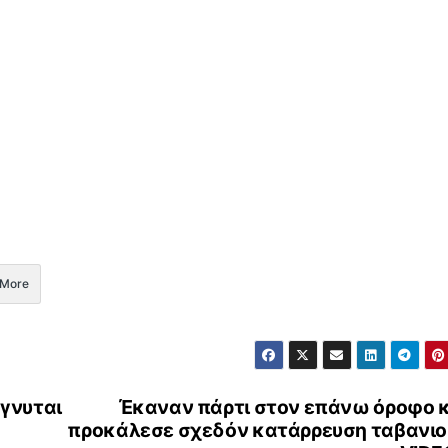
More
ήγνυται
Έκαναν πάρτι στον επάνω όροφο κ
προκάλεσε σχεδόν κατάρρευση ταβανιού