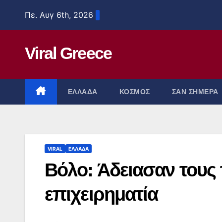
Μετάβαση
Πε. Αυγ 6th, 2026
στο
περιεχόμενο
Viral Greece
ΕΛΛΑΔΑ
ΚΟΣΜΟΣ
ΣΑΝ ΣΗΜΕΡΑ
VIRAL
ΕΛΛΑΔΑ
Βόλο: Άδειασαν τους
επιχειρηματία