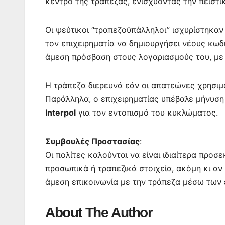
κέντρο της τράπεζας, ενισχύοντας την πειστι
Οι ψεύτικοι “τραπεζοϋπάλληλοι” ισχυρίστηκαν
τον επιχειρηματία να δημιουργήσει νέους κωδ
άμεση πρόσβαση στους λογαριασμούς του, με 
Η τράπεζα διερευνά εάν οι απατεώνες χρησιμ
Παράλληλα, ο επιχειρηματίας υπέβαλε μήνυση
Interpol
για τον εντοπισμό του κυκλώματος.
Συμβουλές Προστασίας
:
Οι πολίτες καλούνται να είναι ιδιαίτερα προ
προσωπικά ή τραπεζικά στοιχεία, ακόμη κι αν 
άμεση επικοινωνία με την τράπεζα μέσω των 
About The Author