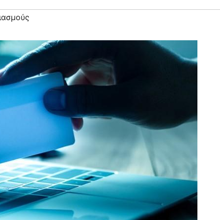
ιασμούς