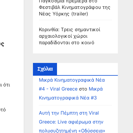
Παγκόσμια πρεμιέρα στο
Φεστιβάλ Κινηματογράφου της
Νέας Υόρκης (trailer)
Κορινθία: Τρεις σημαντικοί
αρχαιολογικοί χώροι
παραδίδονται στο κοινό
ύς
Σχόλια
Μικρά Κινηματογραφικά Νέα
ι ότι
#4 - Viral Greece
στο
Μικρά
Κινηματογραφικά Νέα #3
υτό
Αυτή την Πέμπτη στη Viral
Greece: Live αφιέρωμα στην
πολυσυζητημένη «Οδύσσεια»