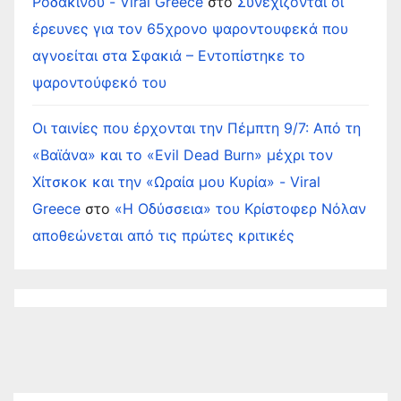
Ροδάκινου - Viral Greece
στο
Συνεχίζονται οι
έρευνες για τον 65χρονο ψαροντουφεκά που
αγνοείται στα Σφακιά – Εντοπίστηκε το
ψαροντούφεκό του
Οι ταινίες που έρχονται την Πέμπτη 9/7: Από τη
«Βαϊάνα» και το «Evil Dead Burn» μέχρι τον
Χίτσκοκ και την «Ωραία μου Κυρία» - Viral
Greece
στο
«Η Οδύσσεια» του Κρίστοφερ Νόλαν
αποθεώνεται από τις πρώτες κριτικές