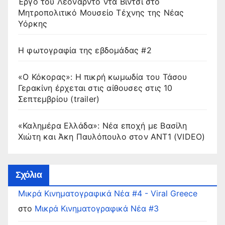
Έργο του Λεονάρντο ντα Βίντσι στο
Μητροπολιτικό Μουσείο Τέχνης της Νέας
Υόρκης
Η φωτογραφία της εβδομάδας #2
«Ο Κόκορας»: Η πικρή κωμωδία του Τάσου
Γερακίνη έρχεται στις αίθουσες στις 10
Σεπτεμβρίου (trailer)
«Καλημέρα Ελλάδα»: Νέα εποχή με Βασίλη
Χιώτη και Άκη Παυλόπουλο στον ΑΝΤ1 (VIDEO)
Σχόλια
Μικρά Κινηματογραφικά Νέα #4 - Viral Greece
στο
Μικρά Κινηματογραφικά Νέα #3