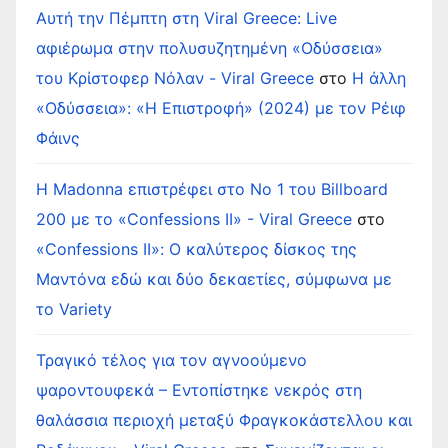
Αυτή την Πέμπτη στη Viral Greece: Live
αφιέρωμα στην πολυσυζητημένη «Οδύσσεια»
του Κρίστοφερ Νόλαν - Viral Greece
στο
Η άλλη
«Οδύσσεια»: «Η Επιστροφή» (2024) με τον Ρέιφ
Φάινς
Η Madonna επιστρέφει στο Νο 1 του Billboard
200 με το «Confessions II» - Viral Greece
στο
«Confessions II»: Ο καλύτερος δίσκος της
Μαντόνα εδώ και δύο δεκαετίες, σύμφωνα με
το Variety
Τραγικό τέλος για τον αγνοούμενο
ψαροντουφεκά – Εντοπίστηκε νεκρός στη
θαλάσσια περιοχή μεταξύ Φραγκοκάστελλου και