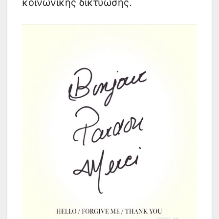
κοινωνικής δικτύωσης.