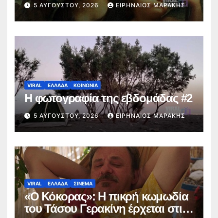
5 ΑΥΓΟΎΣΤΟΥ, 2026
ΕΙΡΗΝΑΊΟΣ ΜΑΡΆΚΗΣ
VIRAL
ΕΛΛΑΔΑ
ΚΟΙΝΩΝΙΑ
Η φωτογραφία της εβδομάδας #2
5 ΑΥΓΟΎΣΤΟΥ, 2026
ΕΙΡΗΝΑΊΟΣ ΜΑΡΆΚΗΣ
VIRAL
ΕΛΛΑΔΑ
ΣΙΝΕΜΑ
«Ο Κόκορας»: Η πικρή κωμωδία
του Τάσου Γερακίνη έρχεται στις