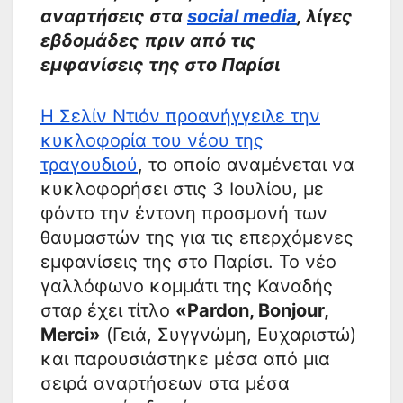
αναρτήσεις στα
social media
, λίγες
εβδομάδες πριν από τις
εμφανίσεις της στο Παρίσι
Η Σελίν Ντιόν προανήγγειλε την
κυκλοφορία του νέου της
τραγουδιού
, το οποίο αναμένεται να
κυκλοφορήσει στις 3 Ιουλίου, με
φόντο την έντονη προσμονή των
θαυμαστών της για τις επερχόμενες
εμφανίσεις της στο Παρίσι. Το νέο
γαλλόφωνο κομμάτι της Καναδής
σταρ έχει τίτλο
«Pardon, Bonjour,
Merci»
(Γειά, Συγγνώμη, Ευχαριστώ)
και παρουσιάστηκε μέσα από μια
σειρά αναρτήσεων στα μέσα