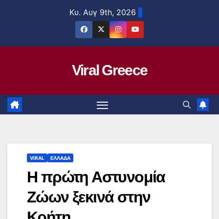
Μετάβαση
Κυ. Αυγ 9th, 2026
στο
περιεχόμενο
Viral Greece
VIRAL
ΕΛΛΑΔΑ
Η πρώτη Αστυνομία
Ζώων ξεκινά στην
Κρήτη