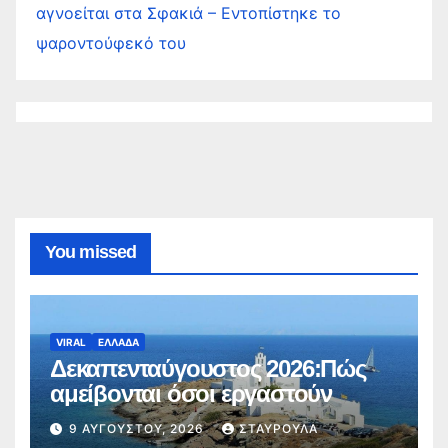
αγνοείται στα Σφακιά – Εντοπίστηκε το
ψαροντούφεκό του
You missed
VIRAL
ΕΛΛΑΔΑ
Δεκαπενταύγουστος 2026:Πώς
αμείβονται όσοι εργαστούν
9 ΑΥΓΟΎΣΤΟΥ, 2026
ΣΤΑΥΡΟΎΛΑ