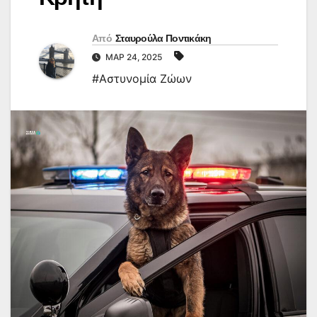
Από
Σταυρούλα Ποντικάκη
ΜΑΡ 24, 2025
#Αστυνομία Ζώων