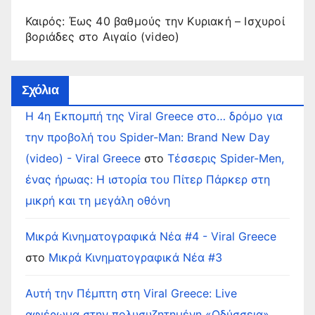
Καιρός: Έως 40 βαθμούς την Κυριακή – Ισχυροί
βοριάδες στο Αιγαίο (video)
Σχόλια
Η 4η Εκπομπή της Viral Greece στο… δρόμο για
την προβολή του Spider-Man: Brand New Day
(video) - Viral Greece
στο
Τέσσερις Spider-Men,
ένας ήρωας: Η ιστορία του Πίτερ Πάρκερ στη
μικρή και τη μεγάλη οθόνη
Μικρά Κινηματογραφικά Νέα #4 - Viral Greece
στο
Μικρά Κινηματογραφικά Νέα #3
Αυτή την Πέμπτη στη Viral Greece: Live
αφιέρωμα στην πολυσυζητημένη «Οδύσσεια»