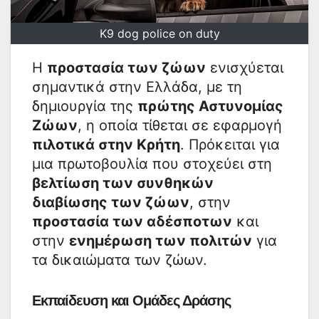
K9 dog police on duty
Η
προστασία των ζώων
ενισχύεται
σημαντικά στην Ελλάδα, με τη
δημιουργία της
πρώτης Αστυνομίας
Ζώων
, η οποία τίθεται σε εφαρμογή
πιλοτικά στην Κρήτη
. Πρόκειται για
μια πρωτοβουλία που στοχεύει στη
βελτίωση των συνθηκών
διαβίωσης των ζώων
, στην
προστασία των αδέσποτων
και
στην
ενημέρωση των πολιτών
για
τα δικαιώματα των ζώων.
Εκπαίδευση και Ομάδες Δράσης