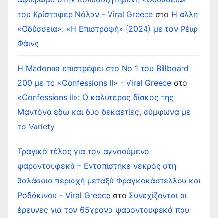
του Κρίστοφερ Νόλαν - Viral Greece
στο
Η άλλη
«Οδύσσεια»: «Η Επιστροφή» (2024) με τον Ρέιφ
Φάινς
Η Madonna επιστρέφει στο Νο 1 του Billboard
200 με το «Confessions II» - Viral Greece
στο
«Confessions II»: Ο καλύτερος δίσκος της
Μαντόνα εδώ και δύο δεκαετίες, σύμφωνα με
το Variety
Τραγικό τέλος για τον αγνοούμενο
ψαροντουφεκά – Εντοπίστηκε νεκρός στη
θαλάσσια περιοχή μεταξύ Φραγκοκάστελλου και
Ροδάκινου - Viral Greece
στο
Συνεχίζονται οι
έρευνες για τον 65χρονο ψαροντουφεκά που