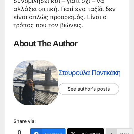
συνομιλήσει και – γιατί όχι – να
αλλάξει οπτική. Γιατί ένα ταξίδι δεν
είναι απλώς προορισμός. Είναι ο
τρόπος που τον βιώνεις.
About The Author
Σταυρούλα Ποντικάκη
See author's posts
Share via:
0