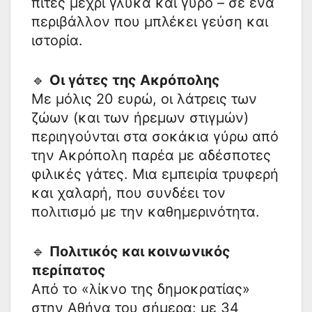
πίτες μέχρι γλυκά και γύρο – σε ένα
περιβάλλον που μπλέκει γεύση και
ιστορία.
🔹
Οι γάτες της Ακρόπολης
Με μόλις 20 ευρώ, οι λάτρεις των
ζώων (και των ήρεμων στιγμών)
περιηγούνται στα σοκάκια γύρω από
την Ακρόπολη παρέα με αδέσποτες
φιλικές γάτες. Μια εμπειρία τρυφερή
και χαλαρή, που συνδέει τον
πολιτισμό με την καθημερινότητα.
🔹
Πολιτικός και κοινωνικός
περίπατος
Από το «λίκνο της δημοκρατίας»
στην Αθήνα του σήμερα: με 34