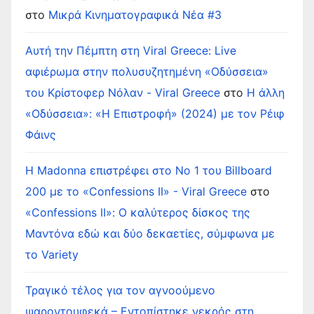
στο
Μικρά Κινηματογραφικά Νέα #3
Αυτή την Πέμπτη στη Viral Greece: Live
αφιέρωμα στην πολυσυζητημένη «Οδύσσεια»
του Κρίστοφερ Νόλαν - Viral Greece
στο
Η άλλη
«Οδύσσεια»: «Η Επιστροφή» (2024) με τον Ρέιφ
Φάινς
Η Madonna επιστρέφει στο Νο 1 του Billboard
200 με το «Confessions II» - Viral Greece
στο
«Confessions II»: Ο καλύτερος δίσκος της
Μαντόνα εδώ και δύο δεκαετίες, σύμφωνα με
το Variety
Τραγικό τέλος για τον αγνοούμενο
ψαροντουφεκά – Εντοπίστηκε νεκρός στη