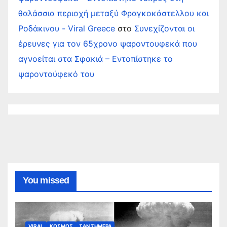
θαλάσσια περιοχή μεταξύ Φραγκοκάστελλου και
Ροδάκινου - Viral Greece
στο
Συνεχίζονται οι
έρευνες για τον 65χρονο ψαροντουφεκά που
αγνοείται στα Σφακιά – Εντοπίστηκε το
ψαροντούφεκό του
You missed
VIRAL
ΚΟΣΜΟΣ
ΣΑΝ ΣΗΜΕΡΑ