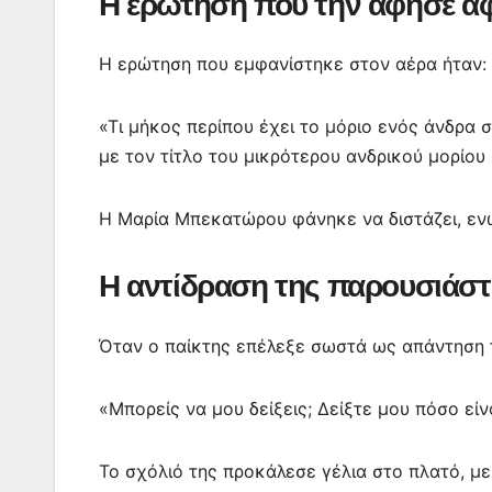
Η ερώτηση που την άφησε 
Η ερώτηση που εμφανίστηκε στον αέρα ήταν:
«Τι μήκος περίπου έχει το μόριο ενός άνδρα σ
με τον τίτλο του μικρότερου ανδρικού μορίου
Η Μαρία Μπεκατώρου φάνηκε να διστάζει, ενώ
Η αντίδραση της παρουσιάστ
Όταν ο παίκτης επέλεξε σωστά ως απάντηση τ
«Μπορείς να μου δείξεις; Δείξτε μου πόσο εί
Το σχόλιό της προκάλεσε γέλια στο πλατό, με 