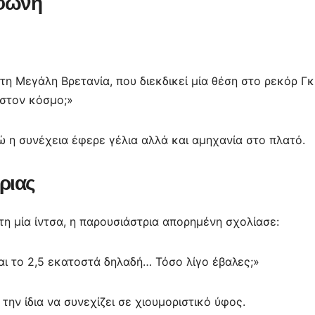
άφωνη
τη Μεγάλη Βρετανία, που διεκδικεί μία θέση στο ρεκόρ Γκ
 στον κόσμο;»
 η συνέχεια έφερε γέλια αλλά και αμηχανία στο πλατό.
ριας
η μία ίντσα, η παρουσιάστρια απορημένη σχολίασε:
ναι το 2,5 εκατοστά δηλαδή… Τόσο λίγο έβαλες;»
την ίδια να συνεχίζει σε χιουμοριστικό ύφος.