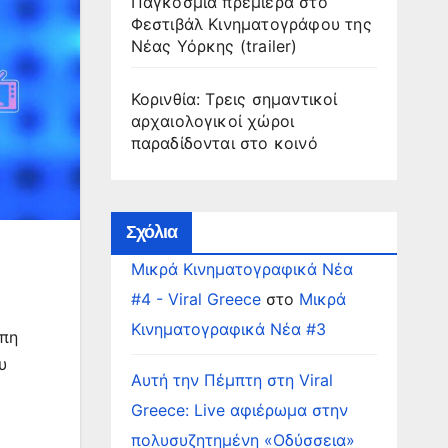
Παγκόσμια πρεμιέρα στο
Φεστιβάλ Κινηματογράφου της
Νέας Υόρκης (trailer)
Κορινθία: Τρεις σημαντικοί
αρχαιολογικοί χώροι
παραδίδονται στο κοινό
Σχόλια
Μικρά Κινηματογραφικά Νέα
#4 - Viral Greece
στο
Μικρά
Κινηματογραφικά Νέα #3
ωπη
υ
Αυτή την Πέμπτη στη Viral
Greece: Live αφιέρωμα στην
πολυσυζητημένη «Οδύσσεια»