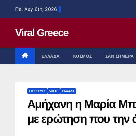
Μετάβαση
Πε. Αυγ 6th, 2026
στο
περιεχόμενο
Viral Greece
ΕΛΛΑΔΑ
ΚΟΣΜΟΣ
ΣΑΝ ΣΗΜΕΡΑ
LIFESTYLE
VIRAL
ΕΛΛΑΔΑ
Αμήχανη η Μαρία Μπ
με ερώτηση που την