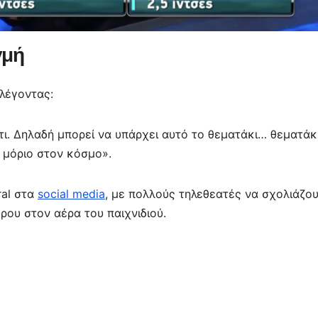
γμή
 λέγοντας:
άτι. Δηλαδή μπορεί να υπάρχει αυτό το θεματάκι… θεματάκι
ο μόριο στον κόσμο».
ral στα
social media
, με πολλούς τηλεθεατές να σχολιάζο
ου στον αέρα του παιχνιδιού.