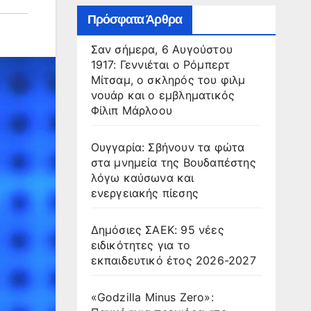
Πρόσφατα Άρθρα
Σαν σήμερα, 6 Αυγούστου
1917: Γεννιέται ο Ρόμπερτ
Μίτσαμ, ο σκληρός του φιλμ
νουάρ και ο εμβληματικός
Φίλιπ Μάρλοου
Ουγγαρία: Σβήνουν τα φώτα
στα μνημεία της Βουδαπέστης
λόγω καύσωνα και
ενεργειακής πίεσης
Δημόσιες ΣΑΕΚ: 95 νέες
ειδικότητες για το
εκπαιδευτικό έτος 2026-2027
«Godzilla Minus Zero»: