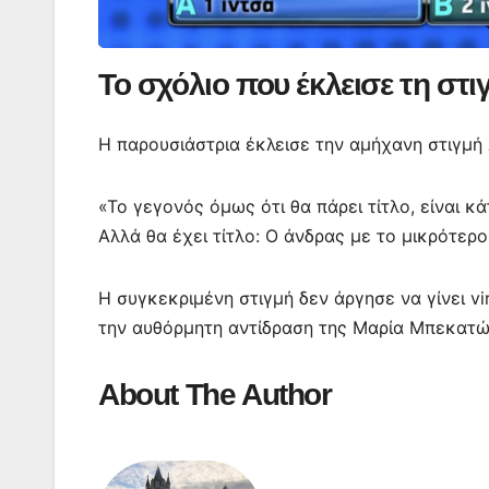
Το σχόλιο που έκλεισε τη στι
Η παρουσιάστρια έκλεισε την αμήχανη στιγμή
«Το γεγονός όμως ότι θα πάρει τίτλο, είναι κ
Αλλά θα έχει τίτλο: Ο άνδρας με το μικρότερ
Η συγκεκριμένη στιγμή δεν άργησε να γίνει vi
την αυθόρμητη αντίδραση της Μαρία Μπεκατώρ
About The Author