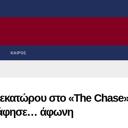
ΚΑΙΡΟΣ
εκατώρου στο «The Chase
 άφησε… άφωνη