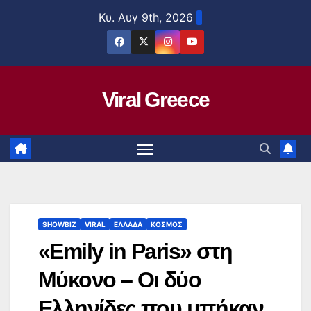
Μετάβαση
Κυ. Αυγ 9th, 2026
στο
περιεχόμενο
Viral Greece
SHOWBIZ
VIRAL
ΕΛΛΑΔΑ
ΚΟΣΜΟΣ
«Emily in Paris» στη
Μύκονο – Οι δύο
Ελληνίδες που μπήκαν