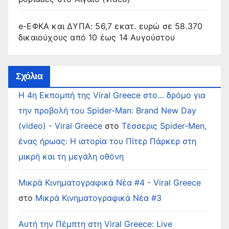
e-ΕΦΚΑ και ΔΥΠΑ: 56,7 εκατ. ευρώ σε 58.370
δικαιούχους από 10 έως 14 Αυγούστου
Σχόλια
Η 4η Εκπομπή της Viral Greece στο… δρόμο για
την προβολή του Spider-Man: Brand New Day
(video) - Viral Greece
στο
Τέσσερις Spider-Men,
ένας ήρωας: Η ιστορία του Πίτερ Πάρκερ στη
μικρή και τη μεγάλη οθόνη
Μικρά Κινηματογραφικά Νέα #4 - Viral Greece
στο
Μικρά Κινηματογραφικά Νέα #3
Αυτή την Πέμπτη στη Viral Greece: Live