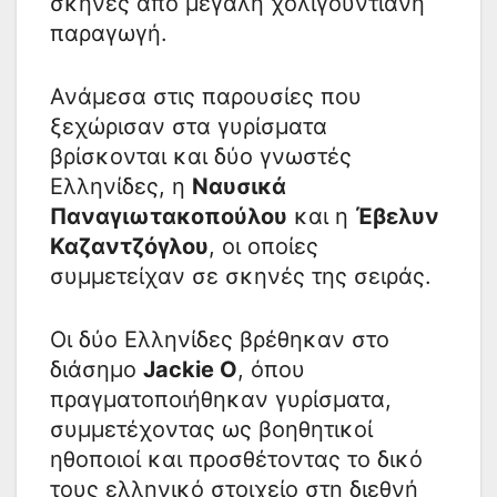
σκηνές από μεγάλη χολιγουντιανή
παραγωγή.
Ανάμεσα στις παρουσίες που
ξεχώρισαν στα γυρίσματα
βρίσκονται και δύο γνωστές
Ελληνίδες, η
Ναυσικά
Παναγιωτακοπούλου
και η
Έβελυν
Καζαντζόγλου
, οι οποίες
συμμετείχαν σε σκηνές της σειράς.
Οι δύο Ελληνίδες βρέθηκαν στο
διάσημο
Jackie O
, όπου
πραγματοποιήθηκαν γυρίσματα,
συμμετέχοντας ως βοηθητικοί
ηθοποιοί και προσθέτοντας το δικό
τους ελληνικό στοιχείο στη διεθνή