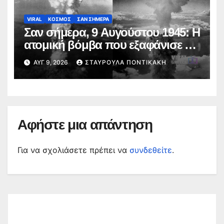
VIRAL
ΚΟΣΜΟΣ
ΣΑΝ ΣΗΜΕΡΑ
Σαν σήμερα, 9 Αυγούστου 1945: Η
ατομική βόμβα που εξαφάνισε το
Ναγκασάκι
ΑΥΓ 9, 2026
ΣΤΑΥΡΟΎΛΑ ΠΟΝΤΙΚΆΚΗ
Αφήστε μια απάντηση
Για να σχολιάσετε πρέπει να
συνδεθείτε
.
Αναζήτηση