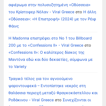
αφιέρωμα στην πολυσυζητημένη «Οδύσσεια»
του Κρίστοφερ Νόλαν - Viral Greece
στο
Η άλλη
«Οδύσσεια»: «Η Επιστροφή» (2024) με τον Ρέιφ
Φάινς
Η Madonna επιστρέφει στο Νο 1 του Billboard
200 με το «Confessions II» - Viral Greece
στο
«Confessions II»: Ο καλύτερος δίσκος της
Μαντόνα εδώ και δύο δεκαετίες, σύμφωνα με
το Variety
Τραγικό τέλος για τον αγνοούμενο
ψαροντουφεκά – Εντοπίστηκε νεκρός στη
θαλάσσια περιοχή μεταξύ Φραγκοκάστελλου και
Ροδάκινου - Viral Greece
στο
Συνεχίζονται οι