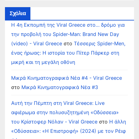
Σχόλια
Η 4η Εκπομπή της Viral Greece στο… δρόμο για
την προβολή του Spider-Man: Brand New Day
(video) - Viral Greece
στο
Τέσσερις Spider-Men,
ένας ήρωας: Η ιστορία του Πίτερ Πάρκερ στη
μικρή και τη μεγάλη οθόνη
Μικρά Κινηματογραφικά Νέα #4 - Viral Greece
στο
Μικρά Κινηματογραφικά Νέα #3
Αυτή την Πέμπτη στη Viral Greece: Live
αφιέρωμα στην πολυσυζητημένη «Οδύσσεια»
του Κρίστοφερ Νόλαν - Viral Greece
στο
Η άλλη
«Οδύσσεια»: «Η Επιστροφή» (2024) με τον Ρέιφ