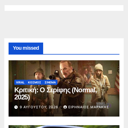
You missed
VIRAL
ΚΟΣΜΟΣ
ΣΙΝΕΜΑ
Κριτική: Ο Σερίφης (Normal,
2025)
9 ΑΥΓΟΎΣΤΟΥ, 2026
ΕΙΡΗΝΑΊΟΣ ΜΑΡΆΚΗΣ