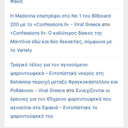
Φάινς
Η Madonna επιστρέφει στο Νο 1 του Billboard
200 με το «Confessions II» - Viral Greece
στο
«Confessions II»: Ο καλύτερος δίσκος της
Μαντόνα εδώ και δύο δεκαετίες, σύμφωνα με
το Variety
Τραγικό τέλος για τον αγνοούμενο
ψαροντουφεκά – Εντοπίστηκε νεκρός στη
θαλάσσια περιοχή μεταξύ Φραγκοκάστελλου και
Ροδάκινου - Viral Greece
στο
Συνεχίζονται οι
έρευνες για τον 65χρονο ψαροντουφεκά που
αγνοείται στα Σφακιά – Εντοπίστηκε το
ψαροντούφεκό του