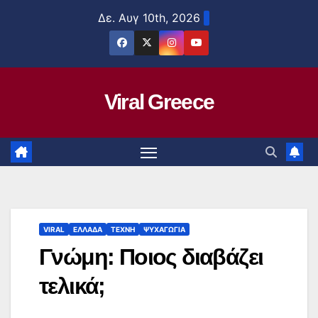
Μετάβαση
Δε. Αυγ 10th, 2026
στο
περιεχόμενο
Viral Greece
VIRAL
ΕΛΛΑΔΑ
ΤΕΧΝΗ
ΨΥΧΑΓΩΓΙΑ
Γνώμη: Ποιος διαβάζει
τελικά;