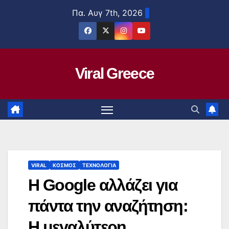
Μετάβαση
Πα. Αυγ 7th, 2026
στο
περιεχόμενο
Viral Greece
VIRAL
ΚΟΣΜΟΣ
ΤΕΧΝΟΛΟΓΙΑ
Η Google αλλάζει για
πάντα την αναζήτηση:
Η μεγαλύτερη