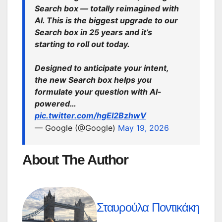
Search box — totally reimagined with
AI. This is the biggest upgrade to our
Search box in 25 years and it’s
starting to roll out today.
Designed to anticipate your intent,
the new Search box helps you
formulate your question with AI-
powered…
pic.twitter.com/hgEI2BzhwV
— Google (@Google)
May 19, 2026
About The Author
Σταυρούλα Ποντικάκη