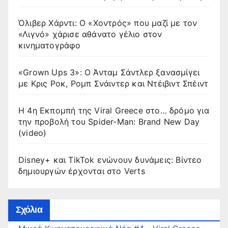
Όλιβερ Χάρντι: Ο «Χοντρός» που μαζί με τον
«Λιγνό» χάρισε αθάνατο γέλιο στον
κινηματογράφο
«Grown Ups 3»: Ο Άνταμ Σάντλερ ξανασμίγει
με Κρις Ροκ, Ρομπ Σνάιντερ και Ντέιβιντ Σπέιντ
Η 4η Εκπομπή της Viral Greece στο… δρόμο για
την προβολή του Spider-Man: Brand New Day
(video)
Disney+ και TikTok ενώνουν δυνάμεις: Βίντεο
δημιουργών έρχονται στο Verts
Σχόλια