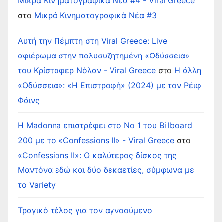
Μικρά Κινηματογραφικά Νέα #4 - Viral Greece
στο
Μικρά Κινηματογραφικά Νέα #3
Αυτή την Πέμπτη στη Viral Greece: Live
αφιέρωμα στην πολυσυζητημένη «Οδύσσεια»
του Κρίστοφερ Νόλαν - Viral Greece
στο
Η άλλη
«Οδύσσεια»: «Η Επιστροφή» (2024) με τον Ρέιφ
Φάινς
Η Madonna επιστρέφει στο Νο 1 του Billboard
200 με το «Confessions II» - Viral Greece
στο
«Confessions II»: Ο καλύτερος δίσκος της
Μαντόνα εδώ και δύο δεκαετίες, σύμφωνα με
το Variety
Τραγικό τέλος για τον αγνοούμενο