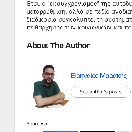
Έτσι, ο “εκσυγχρονισμός” της αυτοδ
μεταρρύθμιση, αλλά σε πεδίο αναδιά
διαδικασία συγκαλύπτει τη συστηματ
πειθάρχησης των κοινωνικών και πο
About The Author
Ειρηναίος Μαράκης
See author's posts
Share via: