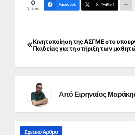
0
Facebook
X (Twitter)
Shares
Κινητοποίηση της ΑΣΓΜΕ στο υπουρ
Πλοήγηση
Παιδείας για τη στήριξη των μαθητ
άρθρων
Από
Ειρηναίος Μαράκη
Σχετικό Άρθρο