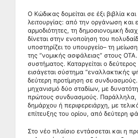
Ο Κώδικας δομείται σε έξι βιβλία κα
λειτουργίας: από την οργάνωση και 
αρμοδιότητες, τη δημοσιονομική διαχ
δίνεται στην ενοποίηση του πολυδαί
υποστηρίζει το υπουργείο– τη μείω
της “νομικής ασφάλειας” στους ΟΤΑ.
συστήματος. Καταργείται ο δεύτερος
εισάγεται σύστημα “εναλλακτικής ψ
δεύτερη προτίμηση σε συνδυασμούς.
μηχανισμό δύο σταδίων, με δυνατότ
πρώτους συνδυασμούς. Παράλληλα, τί
δημάρχου ή περιφερειάρχη, με τελικ
επίτευξης του ορίου, από δεύτερη φ
Στο νέο πλαίσιο εντάσσεται και η π