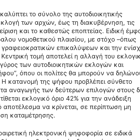
ι καλύπτει το σύνολο της αυτοδιοικητικής
εκλογή των αρχών, έως τη διακυβέρνηση, τις
είριση και το καθεστώς εποπτείας. Ειδική έμ
δαλου νομοθετικού πλαισίου, με στόχο –όπως
ση γραφειοκρατικών επικαλύψεων και την ενίσ
 Κεντρική τομή αποτελεί η αλλαγή του εκλογι
 γύρος των αυτοδιοικητικών εκλογών και
ήφου”, όπου οι πολίτες θα μπορούν να δηλώνο
 Η κατανομή της ψήφου προβλέπει σύνθετο
ητα αναγωγής των δεύτερων επιλογών στους 
θεται εκλογικό όριο 42% για την ανάδειξη
ό αποτέλεσμα να κρίνεται, σε περίπτωση μη
άση καταμέτρησης.
ροαιρετική ηλεκτρονική ψηφοφορία σε ειδικά