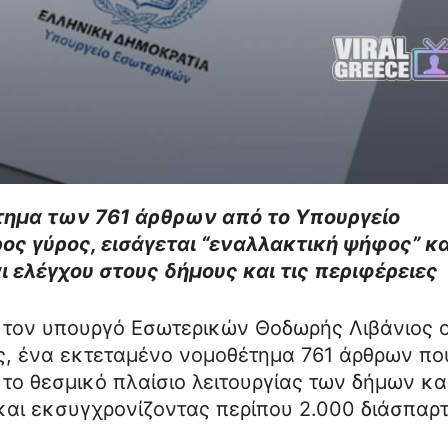
τημα των 761 άρθρων από το Υπουργείο
ος γύρος, εισάγεται “εναλλακτική ψήφος” κα
ι ελέγχου στους δήμους και τις περιφέρειες
 τον υπουργό Εσωτερικών Θοδωρής Λιβάνιος 
ς, ένα εκτεταμένο νομοθέτημα 761 άρθρων πο
το θεσμικό πλαίσιο λειτουργίας των δήμων κα
αι εκσυγχρονίζοντας περίπου 2.000 διάσπαρ