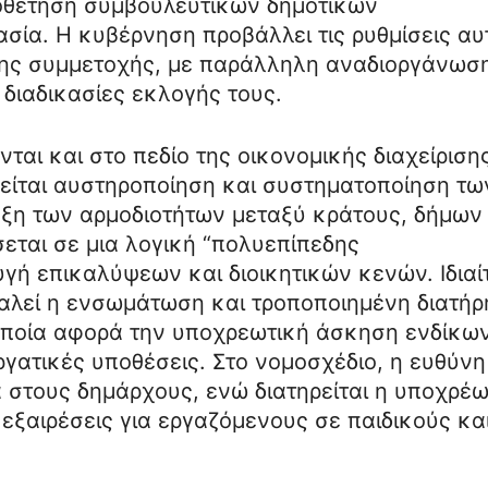
οθέτηση συμβουλευτικών δημοτικών
σία. Η κυβέρνηση προβάλλει τις ρυθμίσεις αυ
της συμμετοχής, με παράλληλη αναδιοργάνωσ
διαδικασίες εκλογής τους.
αι και στο πεδίο της οικονομικής διαχείριση
ρείται αυστηροποίηση και συστηματοποίηση τω
ξη των αρμοδιοτήτων μεταξύ κράτους, δήμων 
σεται σε μια λογική “πολυεπίπεδης
γή επικαλύψεων και διοικητικών κενών. Ιδιαί
καλεί η ενσωμάτωση και τροποποιημένη διατή
 οποία αφορά την υποχρεωτική άσκηση ενδίκω
ργατικές υποθέσεις. Στο νομοσχέδιο, η ευθύνη
ά στους δημάρχους, ενώ διατηρείται η υποχρέ
 εξαιρέσεις για εργαζόμενους σε παιδικούς κα