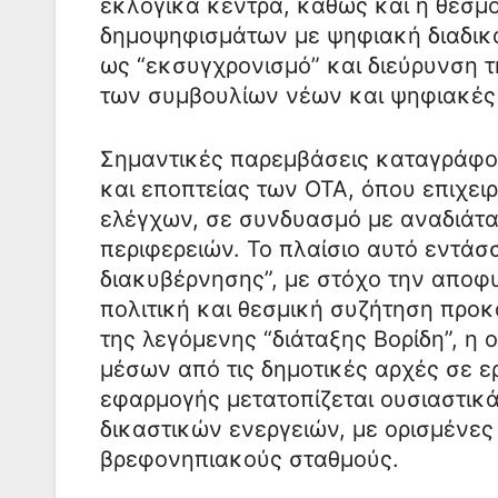
εκλογικά κέντρα, καθώς και η θεσμ
δημοψηφισμάτων με ψηφιακή διαδικα
ως “εκσυγχρονισμό” και διεύρυνση 
των συμβουλίων νέων και ψηφιακές 
Σημαντικές παρεμβάσεις καταγράφοντ
και εποπτείας των ΟΤΑ, όπου επιχει
ελέγχων, σε συνδυασμό με αναδιάτα
περιφερειών. Το πλαίσιο αυτό εντάσ
διακυβέρνησης”, με στόχο την αποφυ
πολιτική και θεσμική συζήτηση προ
της λεγόμενης “διάταξης Βορίδη”, η
μέσων από τις δημοτικές αρχές σε ε
εφαρμογής μετατοπίζεται ουσιαστικ
δικαστικών ενεργειών, με ορισμένες
βρεφονηπιακούς σταθμούς.