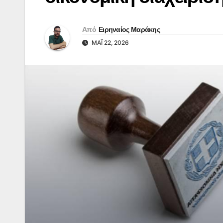
Από
Ειρηναίος Μαράκης
ΜΆΙ 22, 2026