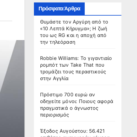
Πρόσφατα Άρθρα
Θυμάστε τον Αργύρη από το
«10 Λεπτά Κήρυγμα»; Η ζωή
του ως RG και η αποχή από
την τηλεόραση
Robbie Williams: Το γιγαντιαίο
ρομπότ των Take That που
τρομάζει τους περαστικούς
στην Αγγλία
Πρόστιμο 700 ευρώ αν
οδηγείτε μόνοι: Ποιους αφορά
πραγματικά ο άγνωστος
περιορισμός
Έξοδος Αυγούστου: 56.421