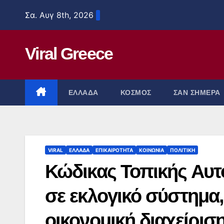
Μετάβαση
Σα. Αυγ 8th, 2026
στο
περιεχόμενο
Viral Greece
ΕΛΛΑΔΑ
ΚΟΣΜΟΣ
ΣΑΝ ΣΗΜΕΡΑ
VIRAL
ΕΛΛΑΔΑ
ΕΠΙΚΑΙΡΟΤΗΤΑ
ΚΟΙΝΩΝΙΑ
ΠΟΛΙΤΙΚΗ
Κώδικας Τοπικής Αυτο
σε εκλογικό σύστημα,
οικονομική διαχείρισ