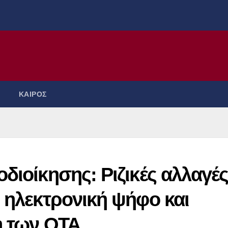
ΚΑΙΡΟΣ
διοίκησης: Ριζικές αλλαγέ
 ηλεκτρονική ψήφο και
η των ΟΤΑ