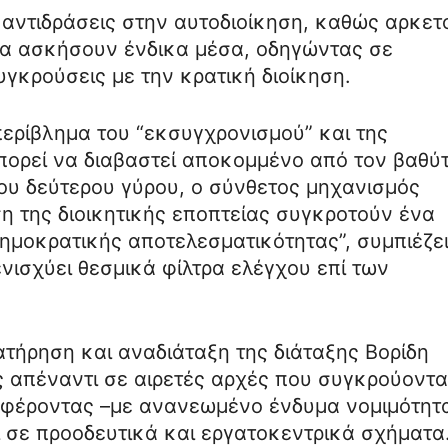
 αντιδράσεις στην αυτοδιοίκηση, καθώς αρκετ
να ασκήσουν ένδικα μέσα, οδηγώντας σε
γκρούσεις με την κρατική διοίκηση.
ερίβλημα του “εκσυγχρονισμού” και της
μπορεί να διαβαστεί αποκομμένο από τον βαθύ
ου δεύτερου γύρου, ο σύνθετος μηχανισμός
 της διοικητικής εποπτείας συγκροτούν ένα
ημοκρατικής αποτελεσματικότητας”, συμπιέζε
νισχύει θεσμικά φίλτρα ελέγχου επί των
ιατήρηση και αναδιάταξη της διάταξης Βορίδη
ς απέναντι σε αιρετές αρχές που συγκρούοντα
ναφέροντας –με ανανεωμένο ένδυμα νομιμότητ
σε προοδευτικά και εργατοκεντρικά σχήματα