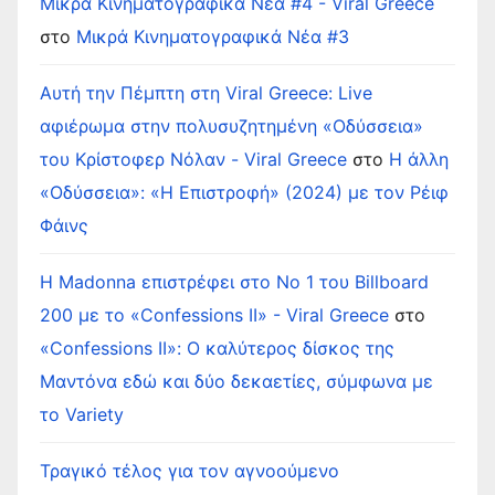
Μικρά Κινηματογραφικά Νέα #4 - Viral Greece
στο
Μικρά Κινηματογραφικά Νέα #3
Αυτή την Πέμπτη στη Viral Greece: Live
αφιέρωμα στην πολυσυζητημένη «Οδύσσεια»
του Κρίστοφερ Νόλαν - Viral Greece
στο
Η άλλη
«Οδύσσεια»: «Η Επιστροφή» (2024) με τον Ρέιφ
Φάινς
Η Madonna επιστρέφει στο Νο 1 του Billboard
200 με το «Confessions II» - Viral Greece
στο
«Confessions II»: Ο καλύτερος δίσκος της
Μαντόνα εδώ και δύο δεκαετίες, σύμφωνα με
το Variety
Τραγικό τέλος για τον αγνοούμενο