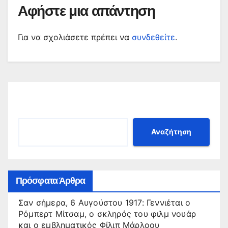
Αφήστε μια απάντηση
Για να σχολιάσετε πρέπει να
συνδεθείτε
.
Αναζήτηση
Αναζήτηση
Πρόσφατα Άρθρα
Σαν σήμερα, 6 Αυγούστου 1917: Γεννιέται ο
Ρόμπερτ Μίτσαμ, ο σκληρός του φιλμ νουάρ
και ο εμβληματικός Φίλιπ Μάρλοου