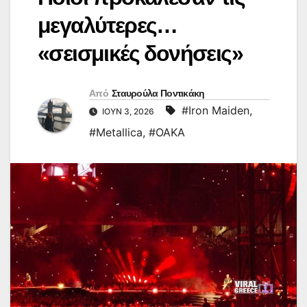
μεγαλύτερες…
«σεισμικές δονήσεις»
Από
Σταυρούλα Ποντικάκη
#Iron Maiden
,
ΙΟΎΝ 3, 2026
#Metallica
,
#ΟΑΚΑ