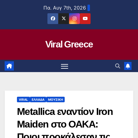
Μετάβαση
Πα. Αυγ 7th, 2026
στο
περιεχόμενο
Viral Greece
VIRAL
ΕΛΛΑΔΑ
ΜΟΥΣΙΚΗ
Metallica εναντίον Iron
Maiden στο ΟΑΚΑ:
Ποιοι προκάλεσαν τις