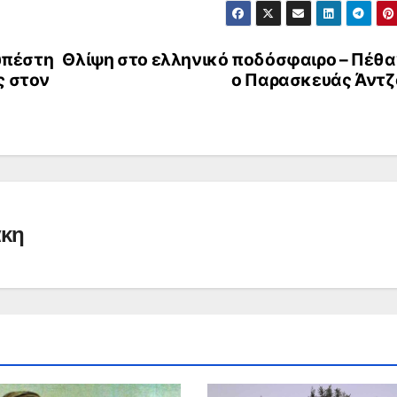
 υπέστη
Θλίψη στο ελληνικό ποδόσφαιρο – Πέθα
ς στον
ο Παρασκευάς Άντζ
άκη