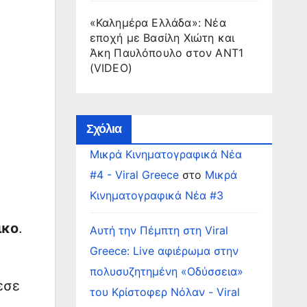
«Καλημέρα Ελλάδα»: Νέα
εποχή με Βασίλη Χιώτη και
Άκη Παυλόπουλο στον ΑΝΤ1
(VIDEO)
Σχόλια
Μικρά Κινηματογραφικά Νέα
#4 - Viral Greece
στο
Μικρά
Κινηματογραφικά Νέα #3
ικο
.
Αυτή την Πέμπτη στη Viral
Greece: Live αφιέρωμα στην
πολυσυζητημένη «Οδύσσεια»
εσε
του Κρίστοφερ Νόλαν - Viral