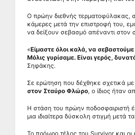
Ο πρώην διεθνής τερματοφύλακας, στ
κάμερες μετά την επιστροφή του, ε
να δείξουν σεβασμό απέναντι στον 
«
Είμαστε όλοι καλά, να σεβαστούμε
Μόλις γυρίσαμε. Είναι γερός, δυνατ
Σηφάκης.
Σε ερώτηση που δέχθηκε σχετικά με 
στον Σταύρο Φλώρο
, ο ίδιος ήταν 
Η στάση του πρώην ποδοσφαιριστή έδ
μια ιδιαίτερα δύσκολη στιγμή μετά τ
Το πρόωρο τέλος του Survivor και οι