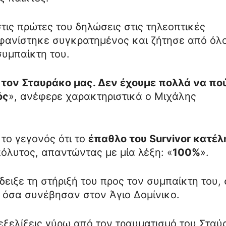
ις πρώτες του δηλώσεις στις τηλεοπτικές
μφανίστηκε συγκρατημένος και ζήτησε από όλ
συμπαίκτη του.
 τον Σταυράκο μας. Δεν έχουμε πολλά να πο
ός
», ανέφερε χαρακτηριστικά ο Μιχάλης
το γεγονός ότι το
έπαθλο του Survivor κατέλ
απόλυτος, απαντώντας με μία λέξη: «
100%
».
ειξε τη στήριξή του προς τον συμπαίκτη του, 
α όσα συνέβησαν στον Άγιο Δομίνικο.
 εξελίξεις γύρω από τον τραυματισμό του Σταύ