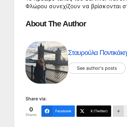
Φλώρου συνεχίζουν να βρίσκονται σ
About The Author
Σταυρούλα Ποντικάκη
See author's posts
Share via:
0
Facebook
X (Twitter)
Shares