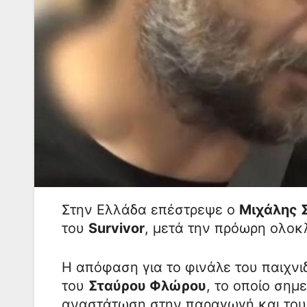
Στην Ελλάδα επέστρεψε ο
Μιχάλης 
του
Survivor
, μετά την πρόωρη ολοκ
Η απόφαση για το φινάλε του παιχνι
του
Σταύρου Φλώρου
, το οποίο ση
αναστάτωση στην παραγωγή και τους