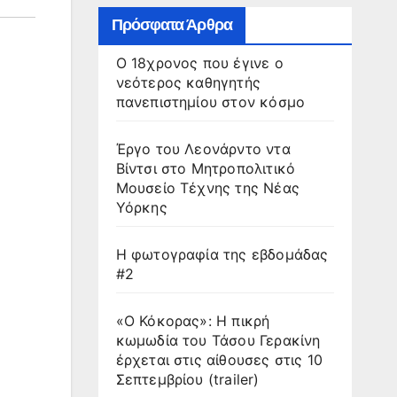
Πρόσφατα Άρθρα
Ο 18χρονος που έγινε ο
νεότερος καθηγητής
πανεπιστημίου στον κόσμο
Έργο του Λεονάρντο ντα
Βίντσι στο Μητροπολιτικό
Μουσείο Τέχνης της Νέας
Υόρκης
Η φωτογραφία της εβδομάδας
#2
«Ο Κόκορας»: Η πικρή
κωμωδία του Τάσου Γερακίνη
έρχεται στις αίθουσες στις 10
Σεπτεμβρίου (trailer)