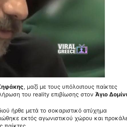
Σηφάκης
, μαζί με τους υπόλοιπους παίκτες
λήρωση του reality επιβίωσης στον
Άγιο Δομίν
διού ήρθε μετά το σοκαριστικό ατύχημα
μειώθηκε εκτός αγωνιστικού χώρου και προκάλ
 παίκτες.