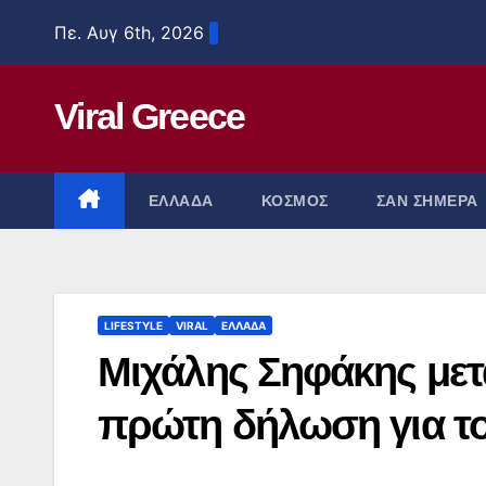
Μετάβαση
Πε. Αυγ 6th, 2026
στο
περιεχόμενο
Viral Greece
ΕΛΛΑΔΑ
ΚΟΣΜΟΣ
ΣΑΝ ΣΗΜΕΡΑ
LIFESTYLE
VIRAL
ΕΛΛΑΔΑ
Μιχάλης Σηφάκης μετά
πρώτη δήλωση για τ