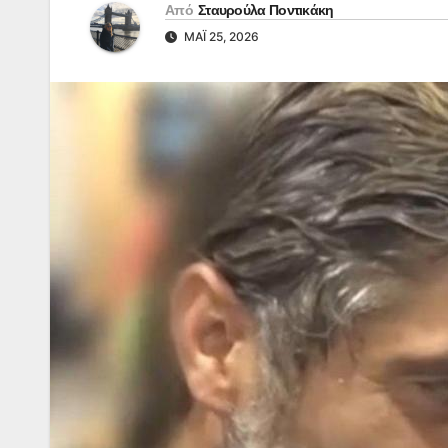
Από
Σταυρούλα Ποντικάκη
ΜΆΙ 25, 2026