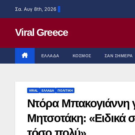
Μετάβαση
Σα. Αυγ 8th, 2026
στο
περιεχόμενο
Viral Greece
ΕΛΛΑΔΑ
ΚΟΣΜΟΣ
ΣΑΝ ΣΗΜΕΡΑ
VIRAL
ΕΛΛΑΔΑ
ΠΟΛΙΤΙΚΗ
Ντόρα Μπακογιάννη γ
Μητσοτάκη: «Ειδικά 
τόσο πολύ»