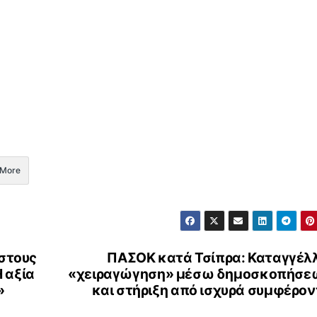
More
 στους
ΠΑΣΟΚ κατά Τσίπρα: Καταγγέλλ
 αξία
«χειραγώγηση» μέσω δημοσκοπήσε
»
και στήριξη από ισχυρά συμφέρο