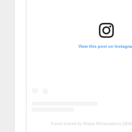
View this post on Instagr
A post shared by Ντόρα Μπακογιάννη (@d