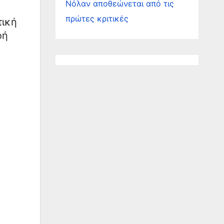
Νόλαν αποθεώνεται από τις
πρώτες κριτικές
τική
οή