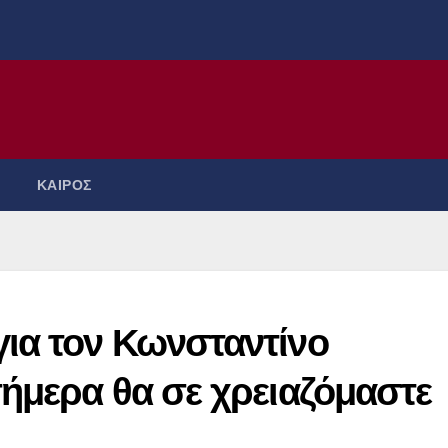
ΚΑΙΡΟΣ
ια τον Κωνσταντίνο
σήμερα θα σε χρειαζόμαστε