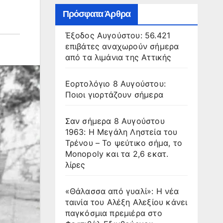
Πρόσφατα Άρθρα
Έξοδος Αυγούστου: 56.421
επιβάτες αναχωρούν σήμερα
από τα λιμάνια της Αττικής
Εορτολόγιο 8 Αυγούστου:
Ποιοι γιορτάζουν σήμερα
Σαν σήμερα 8 Αυγούστου
1963: Η Μεγάλη Ληστεία του
Τρένου – Το ψεύτικο σήμα, το
Monopoly και τα 2,6 εκατ.
λίρες
«Θάλασσα από γυαλί»: Η νέα
ταινία του Αλέξη Αλεξίου κάνει
παγκόσμια πρεμιέρα στο