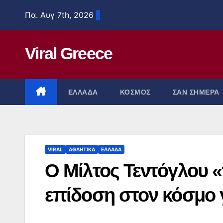
Μετάβαση
Πα. Αυγ 7th, 2026
στο
περιεχόμενο
Viral Greece
ΕΛΛΑΔΑ
ΚΟΣΜΟΣ
ΣΑΝ ΣΗΜΕΡΑ
VIRAL
ΑΘΛΗΤΙΚΑ
ΕΛΛΑΔΑ
Ο Μίλτος Τεντόγλου «
επίδοση στον κόσμο γ