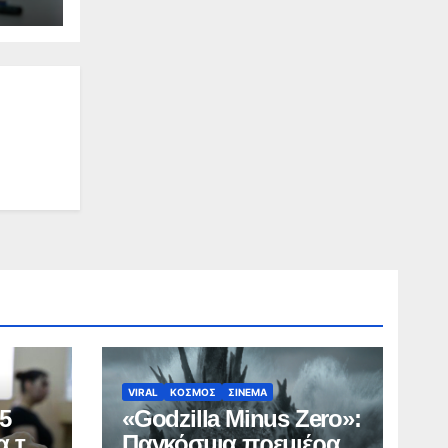
VIRAL
ΚΟΣΜΟΣ
ΣΙΝΕΜΑ
5
«Godzilla Minus Zero»:
α το
Παγκόσμια πρεμιέρα