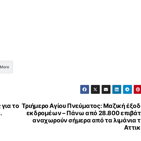
More
 για το
Τριήμερο Αγίου Πνεύματος: Μαζική έξο
.
εκδρομέων – Πάνω από 28.800 επιβάτ
αναχωρούν σήμερα από τα λιμάνια τ
Αττικ