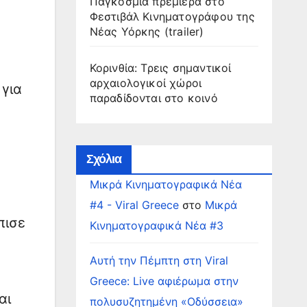
Παγκόσμια πρεμιέρα στο
Φεστιβάλ Κινηματογράφου της
Νέας Υόρκης (trailer)
Κορινθία: Τρεις σημαντικοί
αρχαιολογικοί χώροι
για
παραδίδονται στο κοινό
Σχόλια
Μικρά Κινηματογραφικά Νέα
#4 - Viral Greece
στο
Μικρά
πισε
Κινηματογραφικά Νέα #3
Αυτή την Πέμπτη στη Viral
Greece: Live αφιέρωμα στην
αι
πολυσυζητημένη «Οδύσσεια»