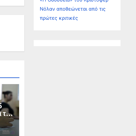
Νόλαν αποθεώνεται από τις
πρώτες κριτικές
5
α το
Σ