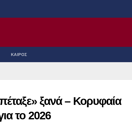
ΚΑΙΡΟΣ
πέταξε» ξανά – Κορυφαία
ια το 2026