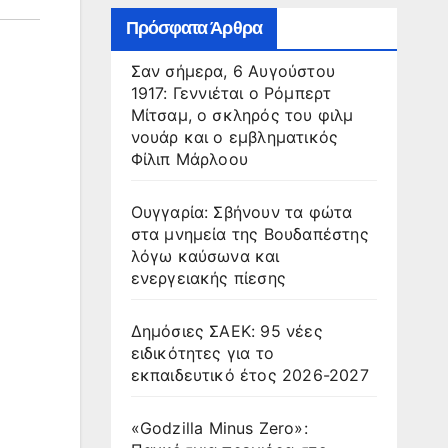
Πρόσφατα Άρθρα
Σαν σήμερα, 6 Αυγούστου
1917: Γεννιέται ο Ρόμπερτ
Μίτσαμ, ο σκληρός του φιλμ
νουάρ και ο εμβληματικός
Φίλιπ Μάρλοου
Ουγγαρία: Σβήνουν τα φώτα
στα μνημεία της Βουδαπέστης
λόγω καύσωνα και
ενεργειακής πίεσης
Δημόσιες ΣΑΕΚ: 95 νέες
ειδικότητες για το
εκπαιδευτικό έτος 2026-2027
«Godzilla Minus Zero»: