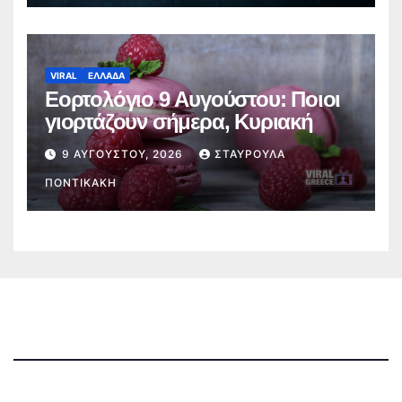
VIRAL
ΕΛΛΑΔΑ
Εορτολόγιο 9 Αυγούστου: Ποιοι
γιορτάζουν σήμερα, Κυριακή
9 ΑΥΓΟΎΣΤΟΥ, 2026
ΣΤΑΥΡΟΎΛΑ
ΠΟΝΤΙΚΆΚΗ