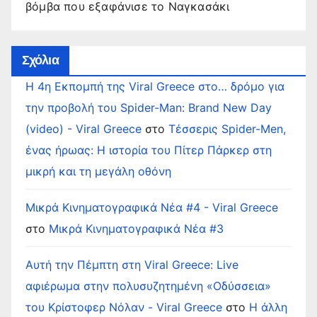
βόμβα που εξαφάνισε το Ναγκασάκι
Σχόλια
Η 4η Εκπομπή της Viral Greece στο… δρόμο για
την προβολή του Spider-Man: Brand New Day
(video) - Viral Greece
στο
Τέσσερις Spider-Men,
ένας ήρωας: Η ιστορία του Πίτερ Πάρκερ στη
μικρή και τη μεγάλη οθόνη
Μικρά Κινηματογραφικά Νέα #4 - Viral Greece
στο
Μικρά Κινηματογραφικά Νέα #3
Αυτή την Πέμπτη στη Viral Greece: Live
αφιέρωμα στην πολυσυζητημένη «Οδύσσεια»
του Κρίστοφερ Νόλαν - Viral Greece
στο
Η άλλη