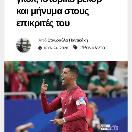
και μήνυμα στους
επικριτές του
Από
Σταυρούλα Ποντικάκη
#Ρονάλντο
ΙΟΎΝ 24, 2026