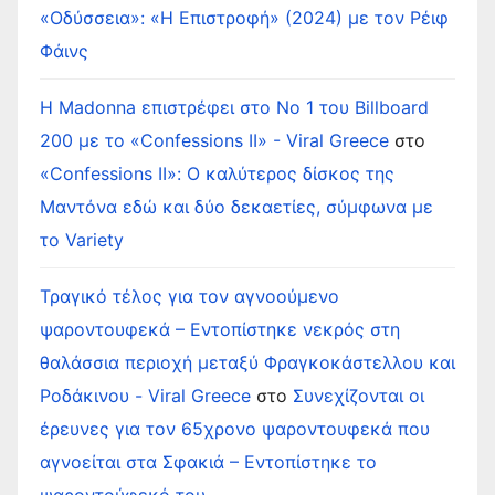
«Οδύσσεια»: «Η Επιστροφή» (2024) με τον Ρέιφ
Φάινς
Η Madonna επιστρέφει στο Νο 1 του Billboard
200 με το «Confessions II» - Viral Greece
στο
«Confessions II»: Ο καλύτερος δίσκος της
Μαντόνα εδώ και δύο δεκαετίες, σύμφωνα με
το Variety
Τραγικό τέλος για τον αγνοούμενο
ψαροντουφεκά – Εντοπίστηκε νεκρός στη
θαλάσσια περιοχή μεταξύ Φραγκοκάστελλου και
Ροδάκινου - Viral Greece
στο
Συνεχίζονται οι
έρευνες για τον 65χρονο ψαροντουφεκά που
αγνοείται στα Σφακιά – Εντοπίστηκε το
ψαροντούφεκό του