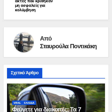
ακτές που κρίθηκαν
μη ασφαλείς για
κολύμβηση
Από
Σταυρούλα Ποντικάκη
Σχετικό Άρθρο
VIRAL
ΕΛΛΑΔΑ
Φεύγετε για διακοπές; Τα 7