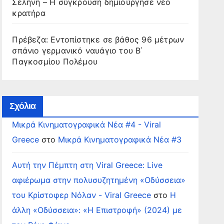
Σελήνη – Η σύγκρουση δημιούργησε νέο
κρατήρα
Πρέβεζα: Εντοπίστηκε σε βάθος 96 μέτρων
σπάνιο γερμανικό ναυάγιο του Β΄
Παγκοσμίου Πολέμου
Σχόλια
Μικρά Κινηματογραφικά Νέα #4 - Viral
Greece
στο
Μικρά Κινηματογραφικά Νέα #3
Αυτή την Πέμπτη στη Viral Greece: Live
αφιέρωμα στην πολυσυζητημένη «Οδύσσεια»
του Κρίστοφερ Νόλαν - Viral Greece
στο
Η
άλλη «Οδύσσεια»: «Η Επιστροφή» (2024) με