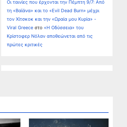
Οι ταινίες που έρχονται την Πέμπτη 9/7: Από
τη «Βαϊάνα» και το «Evil Dead Burn» μέχρι
τον Χίτσκοκ και την «Ωραία μου Κυρία» -
Viral Greece
στο
«Η Οδύσσεια» του
Κρίστοφερ Νόλαν αποθεώνεται από τις
πρώτες κριτικές