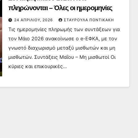
πληρώνονται – Όλες οι ημερομηνίες
24 ΑΠΡΙΛΊΟΥ, 2026
ΣΤΑΥΡΟΎΛΑ ΠΟΝΤΙΚΆΚΗ
Τις ημερομηνίες πληρωμής των συντάξεων για
τον Μάιο 2026 ανακοίνωσε ο e-ΕΦΚΑ, με τον
γνωστό διαχωρισμό μεταξύ μισθωτών και μη
μισθωτών. Συντάξεις Μαΐου – Μη μισθωτοί Οι
κύριες και επικουρικές…