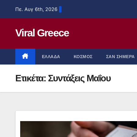
Μετάβαση
Πε. Αυγ 6th, 2026
στο
περιεχόμενο
Viral Greece
ΕΛΛΑΔΑ
ΚΟΣΜΟΣ
ΣΑΝ ΣΗΜΕΡΑ
Ετικέτα:
Συντάξεις Μαΐου