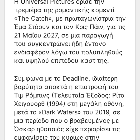
Η Universal Pictures όρισε την
πρεμιέρα της ρομαντικής κομεντί
«The Catch», με πρωταγωνίστρια την
Έμα Στόουν και τον Κρις Πάιν, για τις
21 Μαΐου 2027, σε μια παραγωγή
που συγκεντρώνει ήδη έντονο
ενδιαφέρον λόγω του πολυπληθούς
και υψηλού επιπέδου καστ της.
Σύμφωνα με το Deadline, ιδιαίτερη
βαρύτητα αποκτά η επιστροφή του
Τιμ Ρόμπινς (Τελευταία Έξοδος: Ρίτα
Χέιγουορθ (1994) στη μεγάλη οθόνη,
μετά το «Dark Waters» του 2019, σε
μια περίοδο που ο βραβευμένος με
Όσκαρ ηθοποιός είχε περιορίσει τις
εμφανίσεις του κυρίως στην