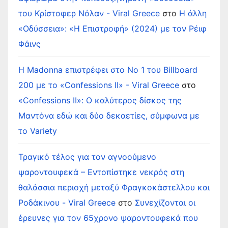
του Κρίστοφερ Νόλαν - Viral Greece
στο
Η άλλη
«Οδύσσεια»: «Η Επιστροφή» (2024) με τον Ρέιφ
Φάινς
Η Madonna επιστρέφει στο Νο 1 του Billboard
200 με το «Confessions II» - Viral Greece
στο
«Confessions II»: Ο καλύτερος δίσκος της
Μαντόνα εδώ και δύο δεκαετίες, σύμφωνα με
το Variety
Τραγικό τέλος για τον αγνοούμενο
ψαροντουφεκά – Εντοπίστηκε νεκρός στη
θαλάσσια περιοχή μεταξύ Φραγκοκάστελλου και
Ροδάκινου - Viral Greece
στο
Συνεχίζονται οι
έρευνες για τον 65χρονο ψαροντουφεκά που