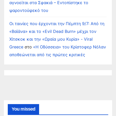
αγνοείται στα Σφακιά – Εντοπίστηκε το
ψαροντούφεκό του
Οι ταινίες που έρχονται την Πέμπτη 9/7: Από τη
«Βαϊάνα» και το «Evil Dead Burn» μέχρι τον
Χίτσκοκ και την «Ωραία μου Κυρία» - Viral
Greece
στο
«Η Οδύσσεια» του Κρίστοφερ Νόλαν
αποθεώνεται από τις πρώτες κριτικές
You missed