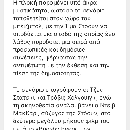
Η πλοκή παραμένει υπό άκρα
μυστικότητα, ωστόσο το σενάριο
τοποθετείται στον χώρο του
μπέιζμπολ, με την Έμα Στόουν να
υποδύεται μια οπαδό της οποίας ένα
λάθος πυροδοτεί μια σειρά από
προσωπικές και δημόσιες
συνέπειες, φέρνοντάς την
αντιμέτωπη με την έκθεση και την
πίεση της δημοσιότητας.
Το σενάριο υπογράφουν οι Τζεν
Στάτσκι και Τράβις Χέλγουιγκ, ενώ
τη σκηνοθεσία αναλαμβάνει ο Ντέιβ
ΜακΚάρι, σύζυγος της Στόουν, στο
δεύτερο μεγάλου μήκους φιλμ του
μετά το «Brigsby Bear». Την