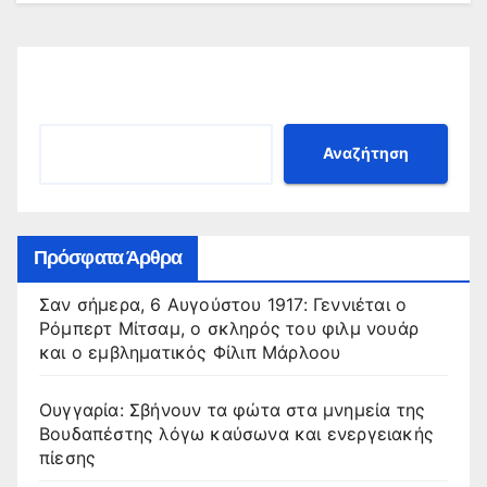
Αναζήτηση
Αναζήτηση
Πρόσφατα Άρθρα
Σαν σήμερα, 6 Αυγούστου 1917: Γεννιέται ο
Ρόμπερτ Μίτσαμ, ο σκληρός του φιλμ νουάρ
και ο εμβληματικός Φίλιπ Μάρλοου
Ουγγαρία: Σβήνουν τα φώτα στα μνημεία της
Βουδαπέστης λόγω καύσωνα και ενεργειακής
πίεσης