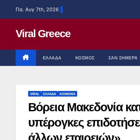
Μετάβαση
Πα. Αυγ 7th, 2026
στο
περιεχόμενο
Viral Greece
ΕΛΛΑΔΑ
ΚΟΣΜΟΣ
ΣΑΝ ΣΗΜΕΡΑ
VIRAL
ΕΛΛΑΔΑ
ΚΟΙΝΩΝΙΑ
Βόρεια Μακεδονία κατ
υπέρογκες επιδοτήσε
άλλων εταιρειών»