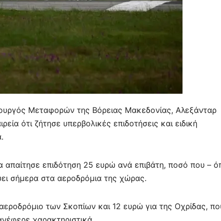
πουργός Μεταφορών της Βόρειας Μακεδονίας, Αλεξάνταρ
ρεία ότι ζήτησε υπερβολικές επιδοτήσεις και ειδική
.
α απαίτησε επιδότηση 25 ευρώ ανά επιβάτη, ποσό που – 
χύει σήμερα στα αεροδρόμια της χώρας.
αεροδρόμιο των Σκοπίων και 12 ευρώ για της Οχρίδας, πο
 ανέφερε χαρακτηριστικά.