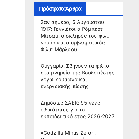
Πρόσφατα Άρθρα
Σαν σήμερα, 6 Αυγούστου
1917: Γεννιέται ο Ρόμπερτ
Μίτσαμ, ο σκληρός του φιλμ
νουάρ και ο εμβληματικός
Φίλιπ Μάρλοου
Ουγγαρία: Σβήνουν τα φώτα
στα μνημεία της Βουδαπέστης
λόγω καύσωνα και
ενεργειακής πίεσης
Δημόσιες ΣΑΕΚ: 95 νέες
ειδικότητες για το
εκπαιδευτικό έτος 2026-2027
«Godzilla Minus Zero»: