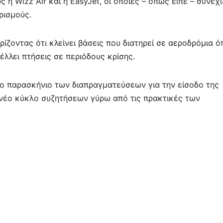
η Wizz Air και η EasyJet, οι οποίες – όπως είπε – συνεχ
ρισμούς.
ηρίζοντας ότι κλείνει βάσεις που διατηρεί σε αεροδρόμια 
έλλει πτήσεις σε περιόδους κρίσης.
το παρασκήνιο των διαπραγματεύσεων για την είσοδο της
 νέο κύκλο συζητήσεων γύρω από τις πρακτικές των