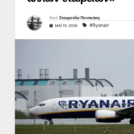
Από
Σταυρούλα Ποντικάκη
#Ryanair
ΜΆΙ 19, 2026