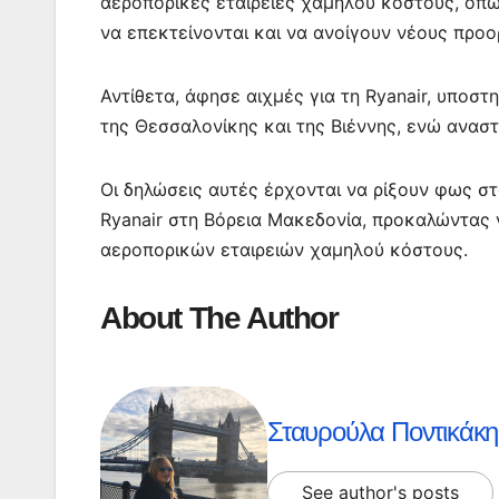
αεροπορικές εταιρείες χαμηλού κόστους, όπως 
να επεκτείνονται και να ανοίγουν νέους προο
Αντίθετα, άφησε αιχμές για τη Ryanair, υποστ
της Θεσσαλονίκης και της Βιέννης, ενώ αναστ
Οι δηλώσεις αυτές έρχονται να ρίξουν φως σ
Ryanair στη Βόρεια Μακεδονία, προκαλώντας
αεροπορικών εταιρειών χαμηλού κόστους.
About The Author
Σταυρούλα Ποντικάκη
See author's posts