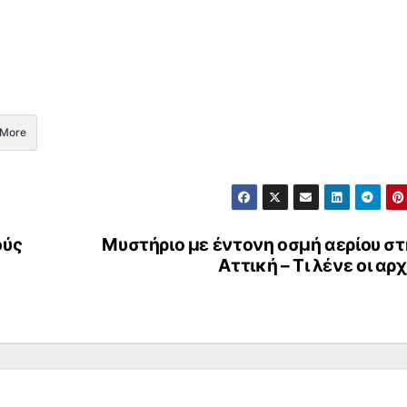
More
ούς
Μυστήριο με έντονη οσμή αερίου σ
Αττική – Τι λένε οι αρ