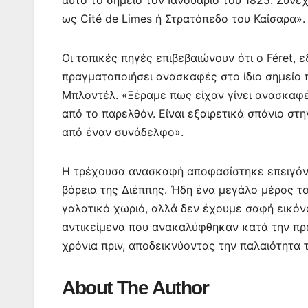
αυτό το σημείο τον Ιανουάριο του 1825. Συνεχ
ως Cité de Limes ή Στρατόπεδο του Καίσαρα».
Οι τοπικές πηγές επιβεβαιώνουν ότι ο Féret,
πραγματοποιήσει ανασκαφές στο ίδιο σημείο π
Μπλοντέλ. «Ξέραμε πως είχαν γίνει ανασκαφέ
από το παρελθόν. Είναι εξαιρετικά σπάνιο στ
από έναν συνάδελφο».
Η τρέχουσα ανασκαφή αποφασίστηκε επειγόντ
βόρεια της Διέππης. Ήδη ένα μεγάλο μέρος τ
γαλατικό χωριό, αλλά δεν έχουμε σαφή εικόν
αντικείμενα που ανακαλύφθηκαν κατά την πρ
χρόνια πριν, αποδεικνύοντας την παλαιότητα τ
About The Author