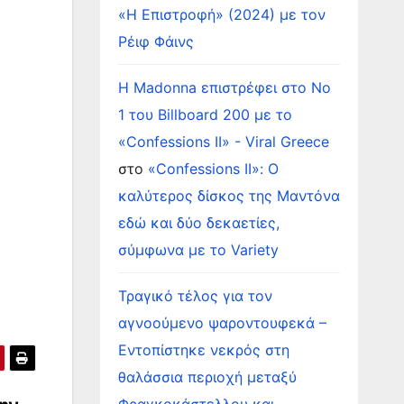
«Η Επιστροφή» (2024) με τον
Ρέιφ Φάινς
Η Madonna επιστρέφει στο Νο
1 του Billboard 200 με το
«Confessions II» - Viral Greece
στο
«Confessions II»: Ο
καλύτερος δίσκος της Μαντόνα
εδώ και δύο δεκαετίες,
σύμφωνα με το Variety
Τραγικό τέλος για τον
αγνοούμενο ψαροντουφεκά –
Εντοπίστηκε νεκρός στη
θαλάσσια περιοχή μεταξύ