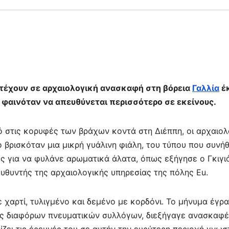
έχουν σε αρχαιολογική ανασκαφή στη βόρεια
Γαλλία
έ
φαινόταν να απευθύνεται περισσότερο σε εκείνους.
 στις κορυφές των βράχων κοντά στη Διέππη, οι αρχαιολ
βρισκόταν μια μικρή γυάλινη φιάλη, του τύπου που συνήθ
υς για να φυλάνε αρωματικά άλατα, όπως εξήγησε ο Γκιγι
υθυντής της αρχαιολογικής υπηρεσίας της πόλης Eu.
ε χαρτί, τυλιγμένο και δεμένο με κορδόνι. Το μήνυμα έγρ
έλος διαφόρων πνευματικών συλλόγων, διεξήγαγε ανασκαφέ