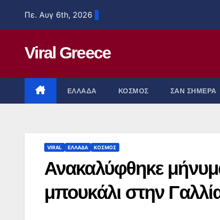
Μετάβαση
Πε. Αυγ 6th, 2026
στο
περιεχόμενο
Viral Greece
ΕΛΛΑΔΑ
ΚΟΣΜΟΣ
ΣΑΝ ΣΗΜΕΡΑ
VIRAL
ΕΛΛΑΔΑ
ΚΟΣΜΟΣ
Ανακαλύφθηκε μήνυμα
μπουκάλι στην Γαλλί