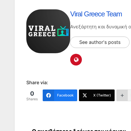
Viral Greece Team
Ανεξάρτητη και δυναμική
See author's posts
Share via:
0
Facebook
X (Twitter)
Shares