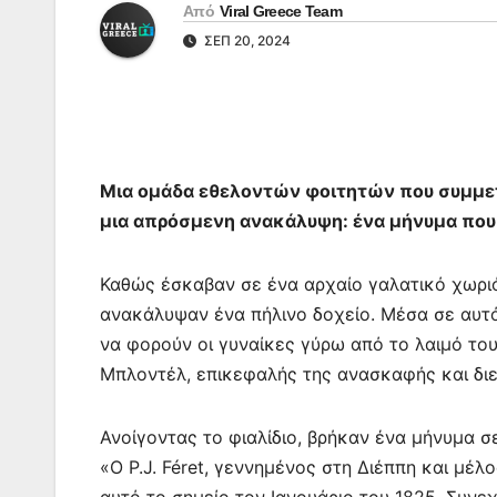
Από
Viral Greece Team
ΣΕΠ 20, 2024
Μια ομάδα εθελοντών φοιτητών που συμμετ
μια απρόσμενη ανακάλυψη: ένα μήνυμα που 
Καθώς έσκαβαν σε ένα αρχαίο γαλατικό χωριό
ανακάλυψαν ένα πήλινο δοχείο. Μέσα σε αυτό 
να φορούν οι γυναίκες γύρω από το λαιμό το
Μπλοντέλ, επικεφαλής της ανασκαφής και διε
Ανοίγοντας το φιαλίδιο, βρήκαν ένα μήνυμα σ
«Ο P.J. Féret, γεννημένος στη Διέππη και μ