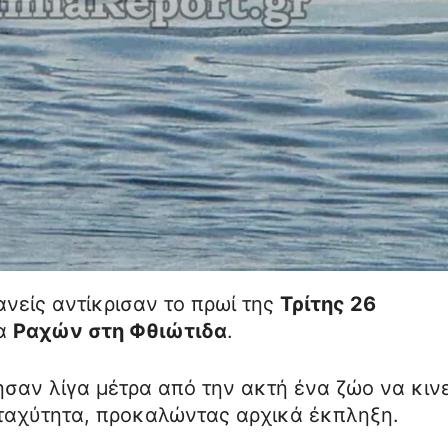
νείς αντίκρισαν το πρωί της
Τρίτης 26
ία
Ραχών στη Φθιώτιδα
.
σαν λίγα μέτρα από την ακτή ένα ζώο να κινε
ταχύτητα, προκαλώντας αρχικά έκπληξη.