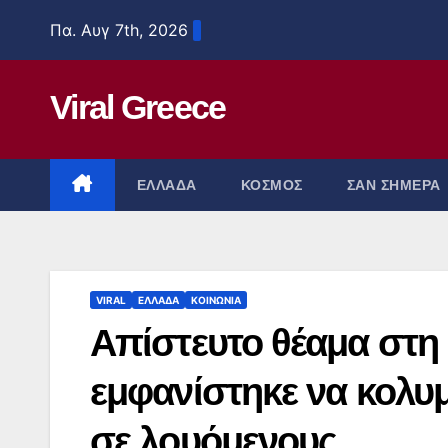
Μετάβαση
Πα. Αυγ 7th, 2026
στο
περιεχόμενο
Viral Greece
ΕΛΛΑΔΑ
ΚΟΣΜΟΣ
ΣΑΝ ΣΗΜΕΡΑ
VIRAL
ΕΛΛΑΔΑ
ΚΟΙΝΩΝΙΑ
Απίστευτο θέαμα στη
εμφανίστηκε να κολ
σε λουόμενους