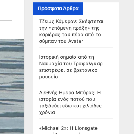
Πρόσφατα Άρθρα
Τζέιμς Κάμερον: Σκέφτεται
την «επόμενη πράξη» της
καριέρας του πέρα από το
σύμπαν του Avatar
Ιστορική σημαία από τη
Ναυμαχία του Τραφάλγκαρ
επιστρέφει σε βρετανικό
μουσείο
Διεθνής Ημέρα Μπύρας: Η
ιστορία ενός ποτού που
ταξιδεύει εδώ και χιλιάδες
χρόνια
«Michael 2»: Η Lionsgate