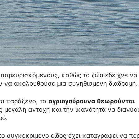
παρευρισκόμενους, καθώς το ζώο έδειχνε να
αν να ακολουθούσε μια συνηθισμένη διαδρομή.
αι παράξενο, τα
αγριογούρουνα θεωρούνται
ας μεγάλη αντοχή και την ικανότητα να διανύο
ρό.
 το συγκεκριμένο είδος έχει καταγραφεί να πε