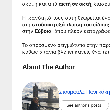
ακόμη και από
ακτή σε ακτή
, διασχ
Η ικανότητά τους αυτή θεωρείται έ
στη
σταδιακή εξάπλωση του είδους 
στην
Εύβοια
, όπου πλέον καταγράφο
Το απρόσμενο στιγμιότυπο στην παρ
καθώς σπάνια βλέπει κανείς ένα τέ
About The Author
Σταυρούλα Ποντικάκη
See author's posts