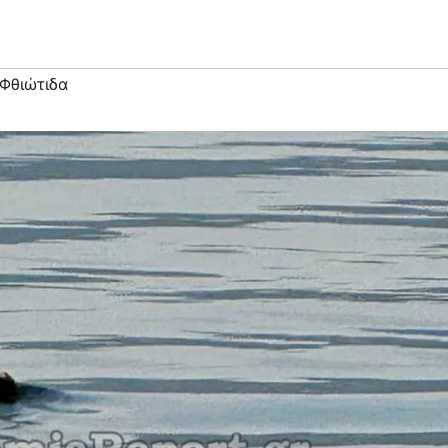
Φθιώτιδα