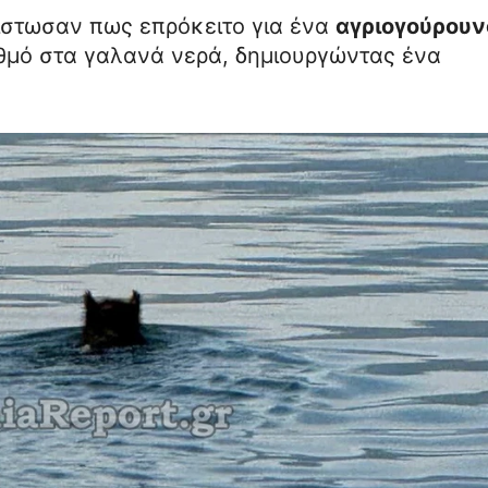
πίστωσαν πως επρόκειτο για ένα
αγριογούρουν
θμό στα γαλανά νερά, δημιουργώντας ένα