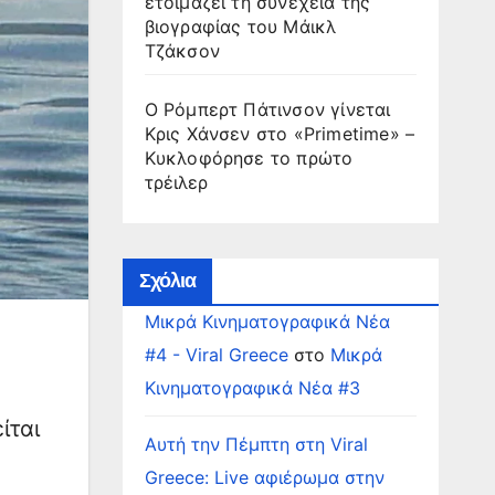
ετοιμάζει τη συνέχεια της
βιογραφίας του Μάικλ
Τζάκσον
Ο Ρόμπερτ Πάτινσον γίνεται
Κρις Χάνσεν στο «Primetime» –
Κυκλοφόρησε το πρώτο
τρέιλερ
Σχόλια
Μικρά Κινηματογραφικά Νέα
#4 - Viral Greece
στο
Μικρά
Κινηματογραφικά Νέα #3
ίται
Αυτή την Πέμπτη στη Viral
Greece: Live αφιέρωμα στην