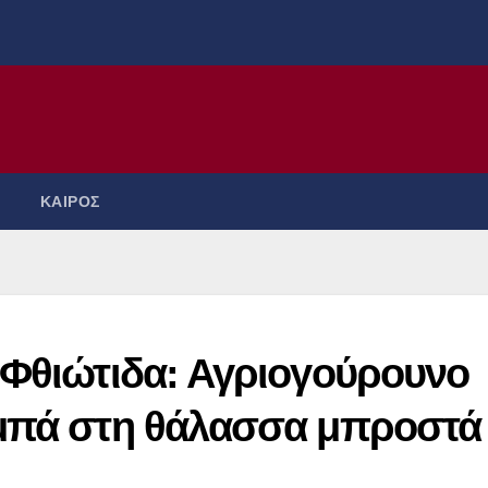
ΚΑΙΡΟΣ
 Φθιώτιδα: Αγριογούρουνο
υμπά στη θάλασσα μπροστά