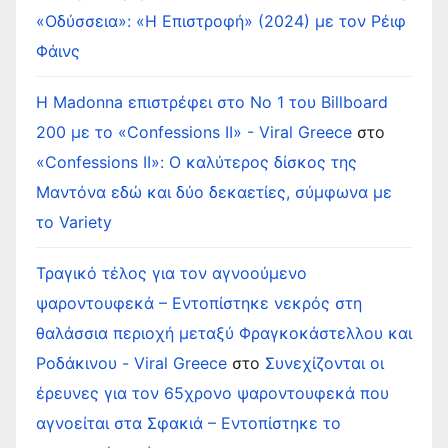
«Οδύσσεια»: «Η Επιστροφή» (2024) με τον Ρέιφ
Φάινς
Η Madonna επιστρέφει στο Νο 1 του Billboard
200 με το «Confessions II» - Viral Greece
στο
«Confessions II»: Ο καλύτερος δίσκος της
Μαντόνα εδώ και δύο δεκαετίες, σύμφωνα με
το Variety
Τραγικό τέλος για τον αγνοούμενο
ψαροντουφεκά – Εντοπίστηκε νεκρός στη
θαλάσσια περιοχή μεταξύ Φραγκοκάστελλου και
Ροδάκινου - Viral Greece
στο
Συνεχίζονται οι
έρευνες για τον 65χρονο ψαροντουφεκά που
αγνοείται στα Σφακιά – Εντοπίστηκε το