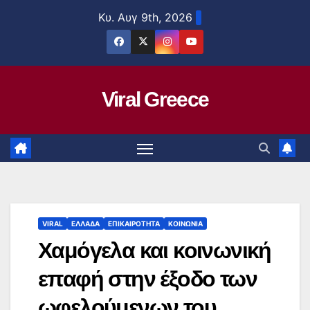
Μετάβαση
Κυ. Αυγ 9th, 2026
στο
περιεχόμενο
Viral Greece
VIRAL
ΕΛΛΑΔΑ
ΕΠΙΚΑΙΡΟΤΗΤΑ
ΚΟΙΝΩΝΙΑ
Χαμόγελα και κοινωνική
επαφή στην έξοδο των
ωφελούμενων του