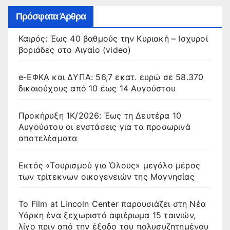
Πρόσφατα Άρθρα
Καιρός: Έως 40 βαθμούς την Κυριακή – Ισχυροί
βοριάδες στο Αιγαίο (video)
e-ΕΦΚΑ και ΔΥΠΑ: 56,7 εκατ. ευρώ σε 58.370
δικαιούχους από 10 έως 14 Αυγούστου
Προκήρυξη 1Κ/2026: Έως τη Δευτέρα 10
Αυγούστου οι ενστάσεις για τα προσωρινά
αποτελέσματα
Εκτός «Τουρισμού για Όλους» μεγάλο μέρος
των τρίτεκνων οικογενειών της Μαγνησίας
Το Film at Lincoln Center παρουσιάζει στη Νέα
Υόρκη ένα ξεχωριστό αφιέρωμα 15 ταινιών,
λίγο πριν από την έξοδο του πολυσυζητημένου