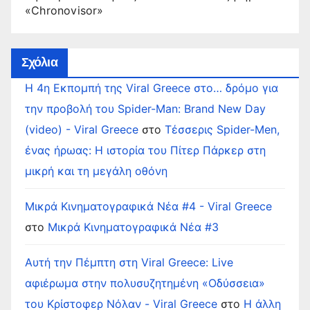
«Chronovisor»
Σχόλια
Η 4η Εκπομπή της Viral Greece στο… δρόμο για
την προβολή του Spider-Man: Brand New Day
(video) - Viral Greece
στο
Τέσσερις Spider-Men,
ένας ήρωας: Η ιστορία του Πίτερ Πάρκερ στη
μικρή και τη μεγάλη οθόνη
Μικρά Κινηματογραφικά Νέα #4 - Viral Greece
στο
Μικρά Κινηματογραφικά Νέα #3
Αυτή την Πέμπτη στη Viral Greece: Live
αφιέρωμα στην πολυσυζητημένη «Οδύσσεια»
του Κρίστοφερ Νόλαν - Viral Greece
στο
Η άλλη