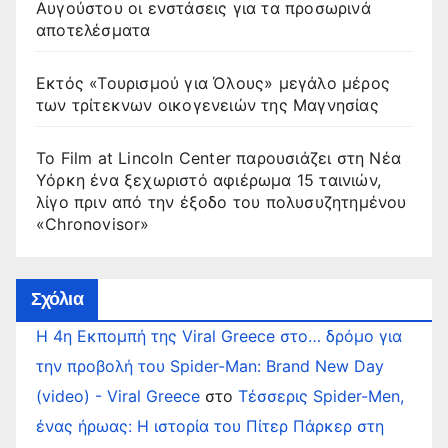
Αυγούστου οι ενστάσεις για τα προσωρινά
αποτελέσματα
Εκτός «Τουρισμού για Όλους» μεγάλο μέρος
των τρίτεκνων οικογενειών της Μαγνησίας
Το Film at Lincoln Center παρουσιάζει στη Νέα
Υόρκη ένα ξεχωριστό αφιέρωμα 15 ταινιών,
λίγο πριν από την έξοδο του πολυσυζητημένου
«Chronovisor»
Σχόλια
Η 4η Εκπομπή της Viral Greece στο… δρόμο για
την προβολή του Spider-Man: Brand New Day
(video) - Viral Greece
στο
Τέσσερις Spider-Men,
ένας ήρωας: Η ιστορία του Πίτερ Πάρκερ στη