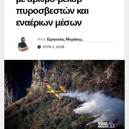
πυροσβεστών και
εναέριων μέσων
Από
Ειρηναίος Μαράκης
ΙΟΎΝ 2, 2026