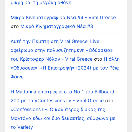
μικρή και τη μεγάλη οθόνη
Μικρά Κινηματογραφικά Νέα #4 - Viral Greece
στο
Μικρά Κινηματογραφικά Νέα #3
Αυτή την Πέμπτη στη Viral Greece: Live
αφιέρωμα στην πολυσυζητημένη «Οδύσσεια»
του Κρίστοφερ Νόλαν - Viral Greece
στο
Η άλλη
«Οδύσσεια»: «Η Επιστροφή» (2024) με τον Ρέιφ
Φάινς
Η Madonna επιστρέφει στο Νο 1 του Billboard
200 με το «Confessions II» - Viral Greece
στο
«Confessions II»: Ο καλύτερος δίσκος της
Μαντόνα εδώ και δύο δεκαετίες, σύμφωνα με
το Variety