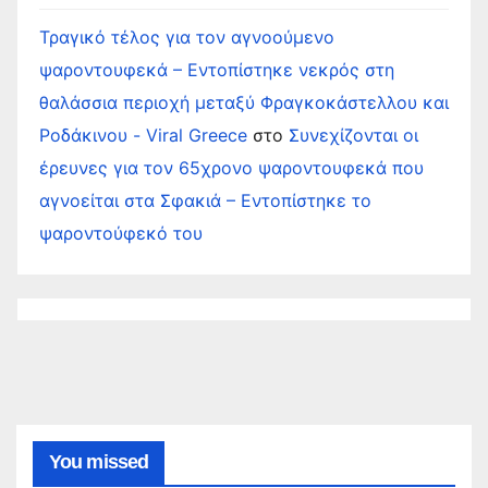
Τραγικό τέλος για τον αγνοούμενο
ψαροντουφεκά – Εντοπίστηκε νεκρός στη
θαλάσσια περιοχή μεταξύ Φραγκοκάστελλου και
Ροδάκινου - Viral Greece
στο
Συνεχίζονται οι
έρευνες για τον 65χρονο ψαροντουφεκά που
αγνοείται στα Σφακιά – Εντοπίστηκε το
ψαροντούφεκό του
You missed