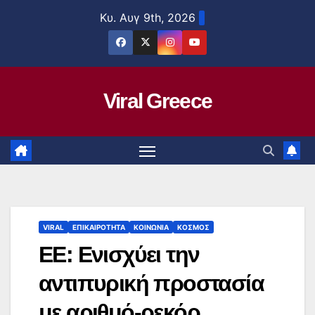
Μετάβαση
Κυ. Αυγ 9th, 2026
στο
περιεχόμενο
Viral Greece
VIRAL
ΕΠΙΚΑΙΡΟΤΗΤΑ
ΚΟΙΝΩΝΙΑ
ΚΟΣΜΟΣ
ΕΕ: Ενισχύει την
αντιπυρική προστασία
με αριθμό-ρεκόρ