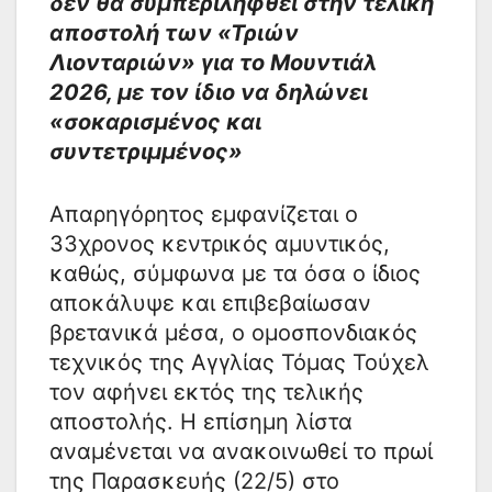
δεν θα συμπεριληφθεί στην τελική
αποστολή των «Τριών
Λιονταριών» για το Μουντιάλ
2026, με τον ίδιο να δηλώνει
«σοκαρισμένος και
συντετριμμένος»
Απαρηγόρητος εμφανίζεται ο
33χρονος κεντρικός αμυντικός,
καθώς, σύμφωνα με τα όσα ο ίδιος
αποκάλυψε και επιβεβαίωσαν
βρετανικά μέσα, ο ομοσπονδιακός
τεχνικός της Αγγλίας Τόμας Τούχελ
τον αφήνει εκτός της τελικής
αποστολής. Η επίσημη λίστα
αναμένεται να ανακοινωθεί το πρωί
της Παρασκευής (22/5) στο