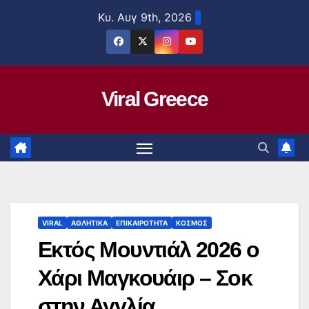
Μετάβαση
Κυ. Αυγ 9th, 2026
στο
περιεχόμενο
Viral Greece
VIRAL
ΑΘΛΗΤΙΚΑ
ΕΠΙΚΑΙΡΟΤΗΤΑ
ΚΟΣΜΟΣ
Εκτός Μουντιάλ 2026 ο
Χάρι Μαγκουάιρ – Σοκ
στην Αγγλία