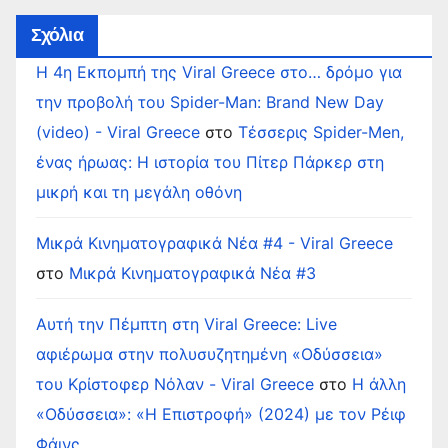
Σχόλια
Η 4η Εκπομπή της Viral Greece στο… δρόμο για
την προβολή του Spider-Man: Brand New Day
(video) - Viral Greece
στο
Τέσσερις Spider-Men,
ένας ήρωας: Η ιστορία του Πίτερ Πάρκερ στη
μικρή και τη μεγάλη οθόνη
Μικρά Κινηματογραφικά Νέα #4 - Viral Greece
στο
Μικρά Κινηματογραφικά Νέα #3
Αυτή την Πέμπτη στη Viral Greece: Live
αφιέρωμα στην πολυσυζητημένη «Οδύσσεια»
του Κρίστοφερ Νόλαν - Viral Greece
στο
Η άλλη
«Οδύσσεια»: «Η Επιστροφή» (2024) με τον Ρέιφ
Φάινς