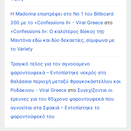
Η Madonna επιστρέφει στο Νο 1 του Billboard
200 με το «Confessions II» - Viral Greece
στο
«Confessions II»: Ο καλύτερος δίσκος της
Μαντόνα εδώ και δύο δεκαετίες, σύμφωνα με
το Variety
Τραγικό τέλος για τον αγνοούμενο
ψαροντουφεκά – Εντοπίστηκε νεκρός στη
θαλάσσια περιοχή μεταξύ Φραγκοκάστελλου και
Ροδάκινου - Viral Greece
στο
Συνεχίζονται οι
έρευνες για τον 65χρονο ψαροντουφεκά που
αγνοείται στα Σφακιά – Εντοπίστηκε το
ψαροντούφεκό του