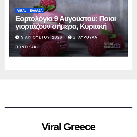
VIRAL
ΕΛΛΑΔΑ
Εορτολόγιο 9 Αυγούστου: Ποιοι
γιορτάζουν σήμερα, Κυριακή
9 ΑΥΓΟΎΣΤΟΥ, 2026
ΣΤΑΥΡΟΎΛΑ
ΠΟΝΤΙΚΆΚΗ
Viral Greece