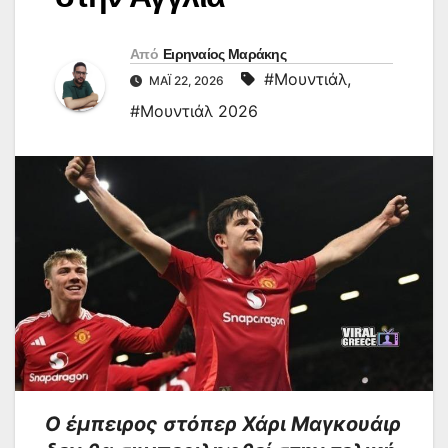
Από
Ειρηναίος Μαράκης
#Μουντιάλ
,
ΜΆΙ 22, 2026
#Μουντιάλ 2026
Ο έμπειρος στόπερ Χάρι Μαγκουάιρ