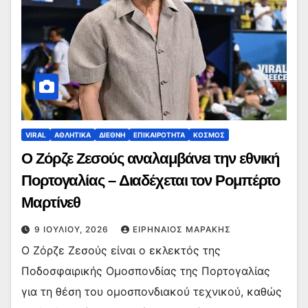
VIRAL
ΑΘΛΗΤΙΚΑ
ΔΙΕΘΝΗ
ΕΠΙΚΑΙΡΟΤΗΤΑ
ΚΟΣΜΟΣ
Ο Ζόρζε Ζεσούς αναλαμβάνει την εθνική
Πορτογαλίας – Διαδέχεται τον Ρομπέρτο
Μαρτίνεθ
9 ΙΟΥΛΊΟΥ, 2026
ΕΙΡΗΝΑΊΟΣ ΜΑΡΆΚΗΣ
Ο Ζόρζε Ζεσούς είναι ο εκλεκτός της
Ποδοσφαιρικής Ομοσπονδίας της Πορτογαλίας
για τη θέση του ομοσπονδιακού τεχνικού, καθώς