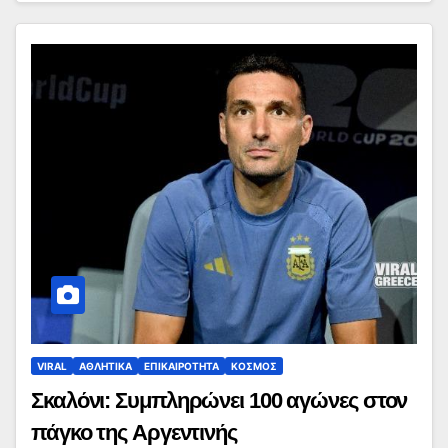
VIRAL
ΑΘΛΗΤΙΚΑ
ΕΠΙΚΑΙΡΟΤΗΤΑ
ΚΟΣΜΟΣ
Σκαλόνι: Συμπληρώνει 100 αγώνες στον
πάγκο της Αργεντινής