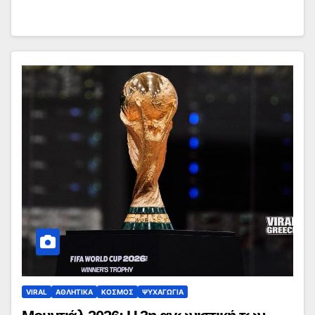
VIRAL
ΑΘΛΗΤΙΚΑ
ΚΟΣΜΟΣ
ΨΥΧΑΓΩΓΙΑ