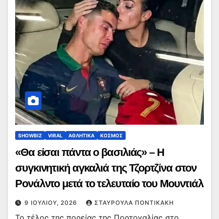
SHOWBIZ
VIRAL
ΑΘΛΗΤΙΚΑ
ΚΟΣΜΟΣ
«Θα είσαι πάντα ο βασιλιάς» – Η
συγκινητική αγκαλιά της Τζορτζίνα στον
Ρονάλντο μετά το τελευταίο του Μουντιάλ
9 ΙΟΥΛΊΟΥ, 2026
ΣΤΑΥΡΟΎΛΑ ΠΟΝΤΙΚΆΚΗ
Το τέλος της πορείας της Πορτογαλίας στο