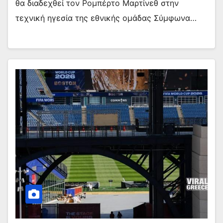
θα διαδεχθεί τον Ρομπέρτο Μαρτίνεθ στην
τεχνική ηγεσία της εθνικής ομάδας Σύμφωνα…