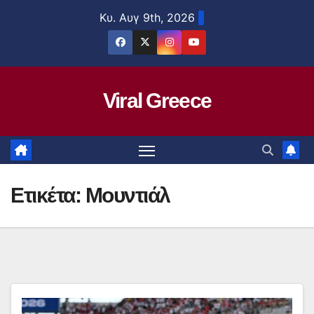
Μετάβαση
Κυ. Αυγ 9th, 2026
στο
περιεχόμενο
Viral Greece
Ετικέτα:
Μουντιάλ