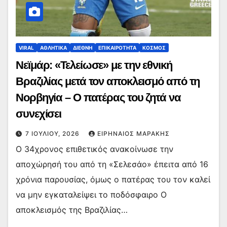
VIRAL
ΑΘΛΗΤΙΚΑ
ΔΙΕΘΝΗ
ΕΠΙΚΑΙΡΟΤΗΤΑ
ΚΟΣΜΟΣ
Νεϊμάρ: «Τελείωσε» με την εθνική
Βραζιλίας μετά τον αποκλεισμό από τη
Νορβηγία – Ο πατέρας του ζητά να
συνεχίσει
7 ΙΟΥΛΊΟΥ, 2026
ΕΙΡΗΝΑΊΟΣ ΜΑΡΆΚΗΣ
Ο 34χρονος επιθετικός ανακοίνωσε την
αποχώρησή του από τη «Σελεσάο» έπειτα από 16
χρόνια παρουσίας, όμως ο πατέρας του τον καλεί
να μην εγκαταλείψει το ποδόσφαιρο Ο
αποκλεισμός της Βραζιλίας…