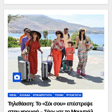
VIRAL
ΕΛΛΑΔΑ
ΕΠΙΚΑΙΡΟΤΗΤΑ
ΤΕΧΝΗ
ΨΥΧΑΓΩΓΙΑ
Τηλεθέαση: Το «Σόι σου» επέστρεψε
στην κορυφή – Σάρωσε το Μουντιάλ