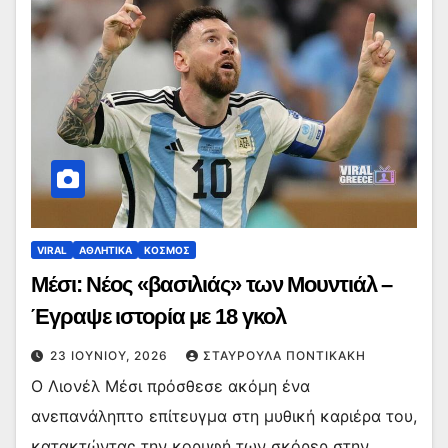
VIRAL
ΑΘΛΗΤΙΚΑ
ΚΟΣΜΟΣ
Μέσι: Νέος «βασιλιάς» των Μουντιάλ –
Έγραψε ιστορία με 18 γκολ
23 ΙΟΥΝΊΟΥ, 2026
ΣΤΑΥΡΟΎΛΑ ΠΟΝΤΙΚΆΚΗ
Ο Λιονέλ Μέσι πρόσθεσε ακόμη ένα
ανεπανάληπτο επίτευγμα στη μυθική καριέρα του,
κατακτώντας την κορυφή των σκόρερ στην