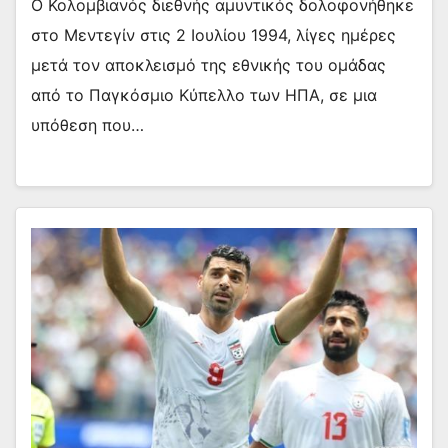
Ο Κολομβιανός διεθνής αμυντικός δολοφονήθηκε
στο Μεντεγίν στις 2 Ιουλίου 1994, λίγες ημέρες
μετά τον αποκλεισμό της εθνικής του ομάδας
από το Παγκόσμιο Κύπελλο των ΗΠΑ, σε μια
υπόθεση που…