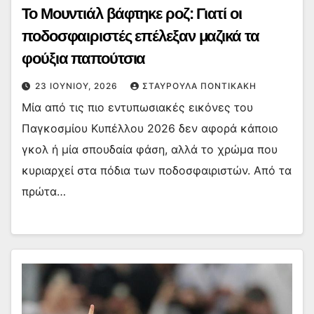
Το Μουντιάλ βάφτηκε ροζ: Γιατί οι
ποδοσφαιριστές επέλεξαν μαζικά τα
φούξια παπούτσια
23 ΙΟΥΝΊΟΥ, 2026
ΣΤΑΥΡΟΎΛΑ ΠΟΝΤΙΚΆΚΗ
Μία από τις πιο εντυπωσιακές εικόνες του
Παγκοσμίου Κυπέλλου 2026 δεν αφορά κάποιο
γκολ ή μία σπουδαία φάση, αλλά το χρώμα που
κυριαρχεί στα πόδια των ποδοσφαιριστών. Από τα
πρώτα…