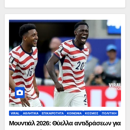
VIRAL
ΑΘΛΗΤΙΚΑ
ΕΠΙΚΑΙΡΟΤΗΤΑ
ΚΟΙΝΩΝΙΑ
ΚΟΣΜΟΣ
ΠΟΛΙΤΙΚΗ
Μουντιάλ 2026: Θύελλα αντιδράσεων για