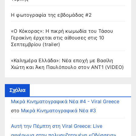
Η φωτογραφία της εβδομάδας #2
«Ο Κόκορας»: Η πικρή κωμωδία του Τάσου
Γερακίνη έρχεται στις αίθουσες στις 10
Σεπτεμβρίου (trailer)
«Καλημέρα Ελλάδα»: Νέα εποχή με Βασίλη
Χιώτη και Άκη Παυλόπουλο στον ΑΝΤ1 (VIDEO)
Σχόλια
Μικρά Κινηματογραφικά Νέα #4 - Viral Greece
στο
Μικρά Κινηματογραφικά Νέα #3
Αυτή την Πέμπτη στη Viral Greece: Live
αφιέρωμα στην πολυσυζητημένη «Οδύσσεια»