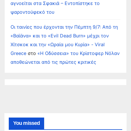
αγνοείται στα Σφακιά – Εντοπίστηκε το
ψαροντούφεκό του
Οι ταινίες που έρχονται την Πέμπτη 9/7: Από τη
«Βαϊάνα» και το «Evil Dead Burn» μέχρι τον
Χίτσκοκ και την «Ωραία μου Κυρία» - Viral
Greece
στο
«Η Οδύσσεια» του Κρίστοφερ Νόλαν
αποθεώνεται από τις πρώτες κριτικές
You missed