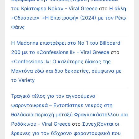
του Κρίστοφερ Νόλαν - Viral Greece
στο
Η άλλη
«Οδύσσεια»: «Η Επιστροφή» (2024) με τον Ρέιφ
Φάινς
Η Madonna επιστρέφει στο Νο 1 του Billboard
200 με το «Confessions II» - Viral Greece
στο
«Confessions II»: Ο καλύτερος δίσκος της
Μαντόνα εδώ και δύο δεκαετίες, σύμφωνα με
το Variety
Τραγικό τέλος για τον αγνοούμενο
ψαροντουφεκά – Εντοπίστηκε νεκρός στη
θαλάσσια περιοχή μεταξύ Φραγκοκάστελλου και
Ροδάκινου - Viral Greece
στο
Συνεχίζονται οι
έρευνες για τον 65χρονο ψαροντουφεκά που