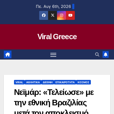
Μετάβαση
Πε. Αυγ 6th, 2026
στο
περιεχόμενο
Viral Greece
VIRAL
ΑΘΛΗΤΙΚΑ
ΔΙΕΘΝΗ
ΕΠΙΚΑΙΡΟΤΗΤΑ
ΚΟΣΜΟΣ
Νεϊμάρ: «Τελείωσε» με
την εθνική Βραζιλίας
μετά τον αποκλεισμό