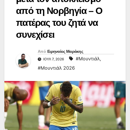
από τη Νορβηγία – Ο
πατέρας του ζητά να
συνεχίσει
Από
Ειρηναίος Μαράκης
#Μουντιάλ
,
ΙΟΎΛ 7, 2026
#Μουντιάλ 2026