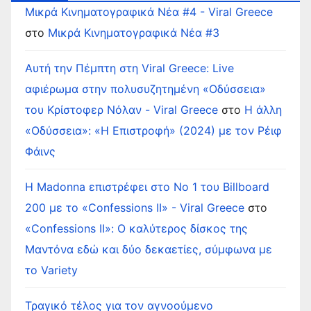
Μικρά Κινηματογραφικά Νέα #4 - Viral Greece
στο
Μικρά Κινηματογραφικά Νέα #3
Αυτή την Πέμπτη στη Viral Greece: Live
αφιέρωμα στην πολυσυζητημένη «Οδύσσεια»
του Κρίστοφερ Νόλαν - Viral Greece
στο
Η άλλη
«Οδύσσεια»: «Η Επιστροφή» (2024) με τον Ρέιφ
Φάινς
Η Madonna επιστρέφει στο Νο 1 του Billboard
200 με το «Confessions II» - Viral Greece
στο
«Confessions II»: Ο καλύτερος δίσκος της
Μαντόνα εδώ και δύο δεκαετίες, σύμφωνα με
το Variety
Τραγικό τέλος για τον αγνοούμενο