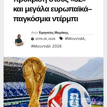
και μεγάλα ευρωπαϊκά–
παγκόσμια ντέρμπι
Από
Ειρηναίος Μαράκης
#Μουντιάλ
,
ΙΟΎΝ 29, 2026
#Μουντιάλ 2026