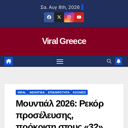
Μετάβαση
Σα. Αυγ 8th, 2026
στο
περιεχόμενο
Viral Greece
VIRAL
ΑΘΛΗΤΙΚΑ
ΕΠΙΚΑΙΡΟΤΗΤΑ
ΚΟΣΜΟΣ
Μουντιάλ 2026: Ρεκόρ
προσέλευσης,
πρόκριση στους «32»