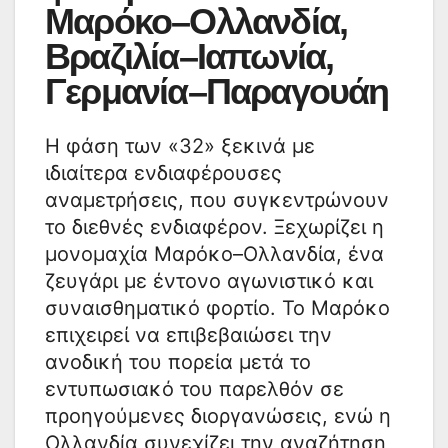
Μαρόκο–Ολλανδία,
Βραζιλία–Ιαπωνία,
Γερμανία–Παραγουάη
Η φάση των «32» ξεκινά με
ιδιαίτερα ενδιαφέρουσες
αναμετρήσεις, που συγκεντρώνουν
το διεθνές ενδιαφέρον. Ξεχωρίζει η
μονομαχία Μαρόκο–Ολλανδία, ένα
ζευγάρι με έντονο αγωνιστικό και
συναισθηματικό φορτίο. Το Μαρόκο
επιχειρεί να επιβεβαιώσει την
ανοδική του πορεία μετά το
εντυπωσιακό του παρελθόν σε
προηγούμενες διοργανώσεις, ενώ η
Ολλανδία συνεχίζει την αναζήτηση