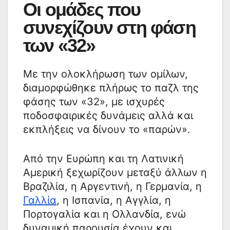
Οι ομάδες που
συνεχίζουν στη φάση
των «32»
Με την ολοκλήρωση των ομίλων,
διαμορφώθηκε πλήρως το παζλ της
φάσης των «32», με ισχυρές
ποδοσφαιρικές δυνάμεις αλλά και
εκπλήξεις να δίνουν το «παρών».
Από την Ευρώπη και τη Λατινική
Αμερική ξεχωρίζουν μεταξύ άλλων η
Βραζιλία, η Αργεντινή, η Γερμανία, η
Γαλλία
, η Ισπανία, η Αγγλία, η
Πορτογαλία και η Ολλανδία, ενώ
δυναμική παρουσία έχουν και