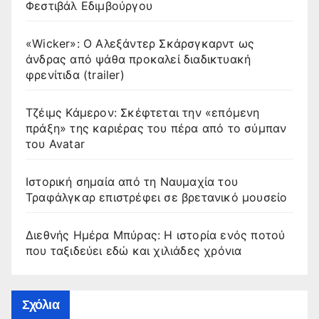
Φεστιβάλ Εδιμβούργου
«Wicker»: Ο Αλεξάντερ Σκάρσγκαρντ ως
άνδρας από ψάθα προκαλεί διαδικτυακή
φρενίτιδα (trailer)
Τζέιμς Κάμερον: Σκέφτεται την «επόμενη
πράξη» της καριέρας του πέρα από το σύμπαν
του Avatar
Ιστορική σημαία από τη Ναυμαχία του
Τραφάλγκαρ επιστρέφει σε βρετανικό μουσείο
Διεθνής Ημέρα Μπύρας: Η ιστορία ενός ποτού
που ταξιδεύει εδώ και χιλιάδες χρόνια
Σχόλια