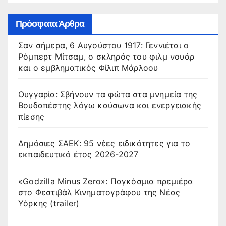
Πρόσφατα Άρθρα
Σαν σήμερα, 6 Αυγούστου 1917: Γεννιέται ο
Ρόμπερτ Μίτσαμ, ο σκληρός του φιλμ νουάρ
και ο εμβληματικός Φίλιπ Μάρλοου
Ουγγαρία: Σβήνουν τα φώτα στα μνημεία της
Βουδαπέστης λόγω καύσωνα και ενεργειακής
πίεσης
Δημόσιες ΣΑΕΚ: 95 νέες ειδικότητες για το
εκπαιδευτικό έτος 2026-2027
«Godzilla Minus Zero»: Παγκόσμια πρεμιέρα
στο Φεστιβάλ Κινηματογράφου της Νέας
Υόρκης (trailer)