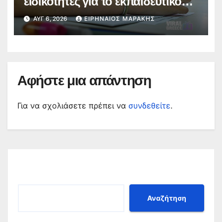
ειδικότητες για το εκπαιδευτικό
έτος 2026-2027
ΑΥΓ 6, 2026
ΕΙΡΗΝΑΊΟΣ ΜΑΡΆΚΗΣ
Αφήστε μια απάντηση
Για να σχολιάσετε πρέπει να
συνδεθείτε
.
Αναζήτηση
Αναζήτηση