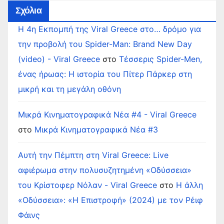
Σχόλια
Η 4η Εκπομπή της Viral Greece στο… δρόμο για
την προβολή του Spider-Man: Brand New Day
(video) - Viral Greece
στο
Τέσσερις Spider-Men,
ένας ήρωας: Η ιστορία του Πίτερ Πάρκερ στη
μικρή και τη μεγάλη οθόνη
Μικρά Κινηματογραφικά Νέα #4 - Viral Greece
στο
Μικρά Κινηματογραφικά Νέα #3
Αυτή την Πέμπτη στη Viral Greece: Live
αφιέρωμα στην πολυσυζητημένη «Οδύσσεια»
του Κρίστοφερ Νόλαν - Viral Greece
στο
Η άλλη
«Οδύσσεια»: «Η Επιστροφή» (2024) με τον Ρέιφ
Φάινς