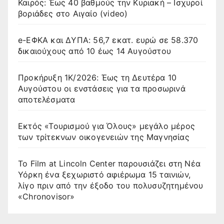
Καιρός: Έως 40 βαθμούς την Κυριακή – Ισχυροί
βοριάδες στο Αιγαίο (video)
e-ΕΦΚΑ και ΔΥΠΑ: 56,7 εκατ. ευρώ σε 58.370
δικαιούχους από 10 έως 14 Αυγούστου
Προκήρυξη 1Κ/2026: Έως τη Δευτέρα 10
Αυγούστου οι ενστάσεις για τα προσωρινά
αποτελέσματα
Εκτός «Τουρισμού για Όλους» μεγάλο μέρος
των τρίτεκνων οικογενειών της Μαγνησίας
Το Film at Lincoln Center παρουσιάζει στη Νέα
Υόρκη ένα ξεχωριστό αφιέρωμα 15 ταινιών,
λίγο πριν από την έξοδο του πολυσυζητημένου
«Chronovisor»