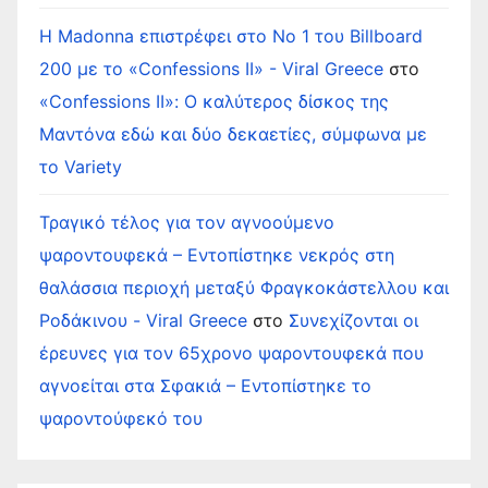
Η Madonna επιστρέφει στο Νο 1 του Billboard
200 με το «Confessions II» - Viral Greece
στο
«Confessions II»: Ο καλύτερος δίσκος της
Μαντόνα εδώ και δύο δεκαετίες, σύμφωνα με
το Variety
Τραγικό τέλος για τον αγνοούμενο
ψαροντουφεκά – Εντοπίστηκε νεκρός στη
θαλάσσια περιοχή μεταξύ Φραγκοκάστελλου και
Ροδάκινου - Viral Greece
στο
Συνεχίζονται οι
έρευνες για τον 65χρονο ψαροντουφεκά που
αγνοείται στα Σφακιά – Εντοπίστηκε το
ψαροντούφεκό του