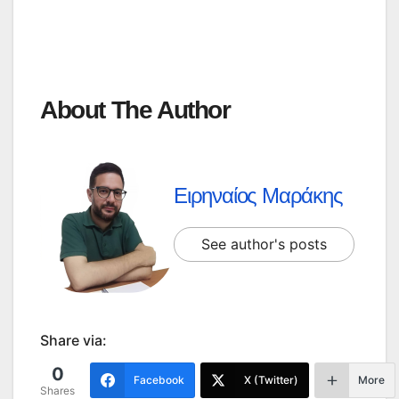
About The Author
Ειρηναίος Μαράκης
See author's posts
Share via:
0
Facebook
X (Twitter)
More
Shares