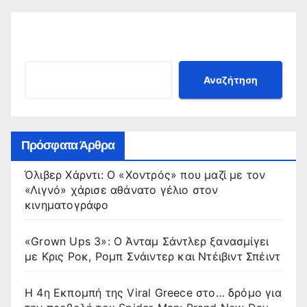
Αναζήτηση
Αναζήτηση
Πρόσφατα Άρθρα
Όλιβερ Χάρντι: Ο «Χοντρός» που μαζί με τον
«Λιγνό» χάρισε αθάνατο γέλιο στον
κινηματογράφο
«Grown Ups 3»: Ο Άνταμ Σάντλερ ξανασμίγει
με Κρις Ροκ, Ρομπ Σνάιντερ και Ντέιβιντ Σπέιντ
Η 4η Εκπομπή της Viral Greece στο… δρόμο για