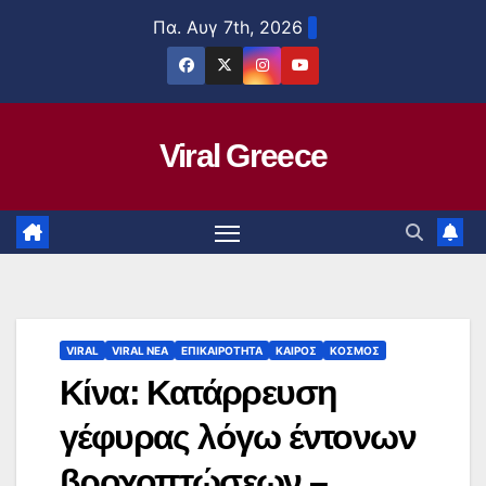
Μετάβαση
Πα. Αυγ 7th, 2026
στο
περιεχόμενο
Viral Greece
VIRAL
VIRAL ΝΕΑ
ΕΠΙΚΑΙΡΟΤΗΤΑ
ΚΑΙΡΟΣ
ΚΟΣΜΟΣ
Κίνα: Κατάρρευση
γέφυρας λόγω έντονων
βροχοπτώσεων –