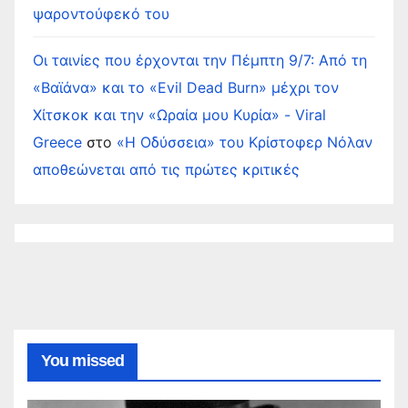
ψαροντούφεκό του
Οι ταινίες που έρχονται την Πέμπτη 9/7: Από τη
«Βαϊάνα» και το «Evil Dead Burn» μέχρι τον
Χίτσκοκ και την «Ωραία μου Κυρία» - Viral
Greece
στο
«Η Οδύσσεια» του Κρίστοφερ Νόλαν
αποθεώνεται από τις πρώτες κριτικές
You missed