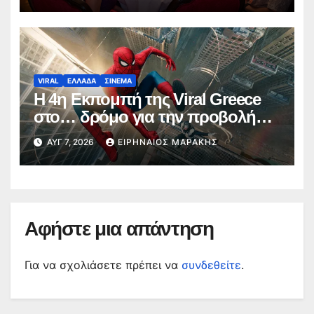
VIRAL
ΕΛΛΑΔΑ
ΣΙΝΕΜΑ
Η 4η Εκπομπή της Viral Greece
στο… δρόμο για την προβολή
του Spider-Man: Brand New Day
ΑΥΓ 7, 2026
ΕΙΡΗΝΑΊΟΣ ΜΑΡΆΚΗΣ
(video)
Αφήστε μια απάντηση
Για να σχολιάσετε πρέπει να
συνδεθείτε
.