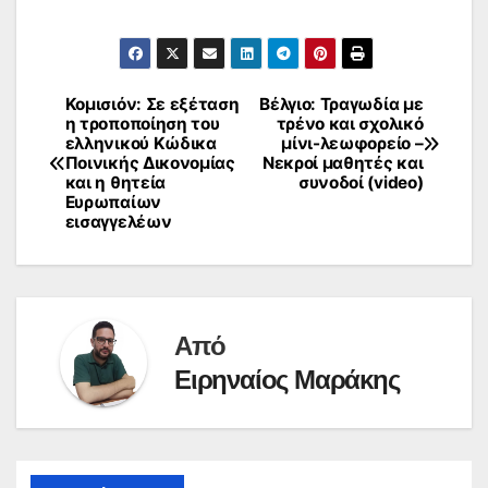
Κομισιόν: Σε εξέταση
Βέλγιο: Τραγωδία με
Πλοήγηση
η τροποποίηση του
τρένο και σχολικό
ελληνικού Κώδικα
μίνι-λεωφορείο –
άρθρων
Ποινικής Δικονομίας
Νεκροί μαθητές και
και η θητεία
συνοδοί (video)
Ευρωπαίων
εισαγγελέων
Από
Ειρηναίος Μαράκης