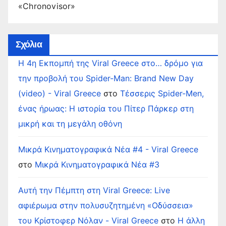
«Chronovisor»
Σχόλια
Η 4η Εκπομπή της Viral Greece στο… δρόμο για
την προβολή του Spider-Man: Brand New Day
(video) - Viral Greece
στο
Τέσσερις Spider-Men,
ένας ήρωας: Η ιστορία του Πίτερ Πάρκερ στη
μικρή και τη μεγάλη οθόνη
Μικρά Κινηματογραφικά Νέα #4 - Viral Greece
στο
Μικρά Κινηματογραφικά Νέα #3
Αυτή την Πέμπτη στη Viral Greece: Live
αφιέρωμα στην πολυσυζητημένη «Οδύσσεια»
του Κρίστοφερ Νόλαν - Viral Greece
στο
Η άλλη