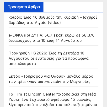
Πρόσφατα Άρθρα
Καιρός: Έως 40 βαθμούς την Κυριακή – Ισχυροί
βοριάδες στο Αιγαίο (video)
e-ΕΦΚΑ και ΔΥΠΑ: 56,7 εκατ. ευρώ σε 58.370
δικαιούχους από 10 έως 14 Αυγούστου
Προκήρυξη 1Κ/2026: Έως τη Δευτέρα 10
Αυγούστου οι ενστάσεις για τα προσωρινά
αποτελέσματα
Εκτός «Τουρισμού για Όλους» μεγάλο μέρος
των τρίτεκνων οικογενειών της Μαγνησίας
Το Film at Lincoln Center παρουσιάζει στη Νέα
Υόρκη ένα ξεχωριστό αφιέρωμα 15 ταινιών,
λίγο πριν από την έξοδο του πολυσυζητημένου