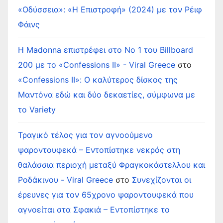
«Οδύσσεια»: «Η Επιστροφή» (2024) με τον Ρέιφ
Φάινς
Η Madonna επιστρέφει στο Νο 1 του Billboard
200 με το «Confessions II» - Viral Greece
στο
«Confessions II»: Ο καλύτερος δίσκος της
Μαντόνα εδώ και δύο δεκαετίες, σύμφωνα με
το Variety
Τραγικό τέλος για τον αγνοούμενο
ψαροντουφεκά – Εντοπίστηκε νεκρός στη
θαλάσσια περιοχή μεταξύ Φραγκοκάστελλου και
Ροδάκινου - Viral Greece
στο
Συνεχίζονται οι
έρευνες για τον 65χρονο ψαροντουφεκά που
αγνοείται στα Σφακιά – Εντοπίστηκε το