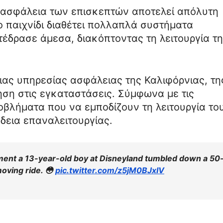
η ασφάλεια των επισκεπτών αποτελεί απόλυτη
ο παιχνίδι διαθέτει πολλαπλά συστήματα
τέδρασε άμεσα, διακόπτοντας τη λειτουργία τ
ιας υπηρεσίας ασφάλειας της Καλιφόρνιας, τη
ση στις εγκαταστάσεις. Σύμφωνα με τις
βλήματα που να εμποδίζουν τη λειτουργία το
άδεια επαναλειτουργίας.
ent a 13-year-old boy at Disneyland tumbled down a 50
moving ride. 😳
pic.twitter.com/z5jM0BJxIV