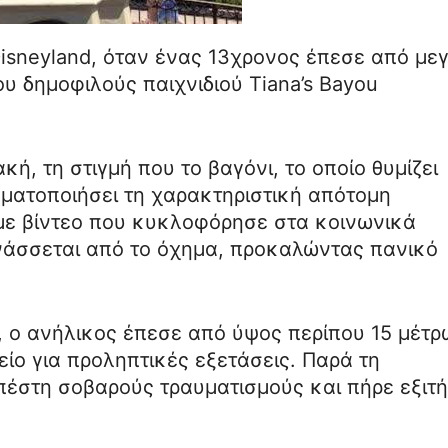
Disneyland, όταν ένας 13χρονος έπεσε από με
ου δημοφιλούς παιχνιδιού Tiana’s Bayou
κή, τη στιγμή που το βαγόνι, το οποίο θυμίζει
γματοποιήσει τη χαρακτηριστική απότομη
με βίντεο που κυκλοφόρησε στα κοινωνικά
ινάσσεται από το όχημα, προκαλώντας πανικό
 ο ανήλικος έπεσε από ύψος περίπου 15 μέτρ
ίο για προληπτικές εξετάσεις. Παρά τη
πέστη σοβαρούς τραυματισμούς και πήρε εξιτή