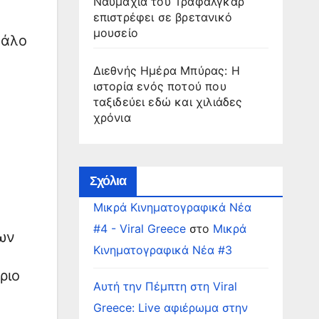
Ναυμαχία του Τραφάλγκαρ
επιστρέφει σε βρετανικό
μουσείο
γάλο
Διεθνής Ημέρα Μπύρας: Η
ιστορία ενός ποτού που
ταξιδεύει εδώ και χιλιάδες
χρόνια
Σχόλια
Μικρά Κινηματογραφικά Νέα
#4 - Viral Greece
στο
Μικρά
ων
Κινηματογραφικά Νέα #3
ριο
Αυτή την Πέμπτη στη Viral
Greece: Live αφιέρωμα στην