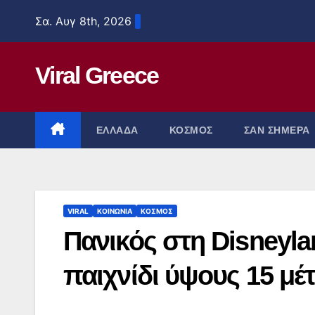
Μετάβαση
Σα. Αυγ 8th, 2026
στο
περιεχόμενο
Viral Greece
ΕΛΛΑΔΑ
ΚΟΣΜΟΣ
ΣΑΝ ΣΗΜΕΡΑ
VIRAL
ΚΟΙΝΩΝΙΑ
ΚΟΣΜΟΣ
Πανικός στη Disneyl
παιχνίδι ύψους 15 μέ