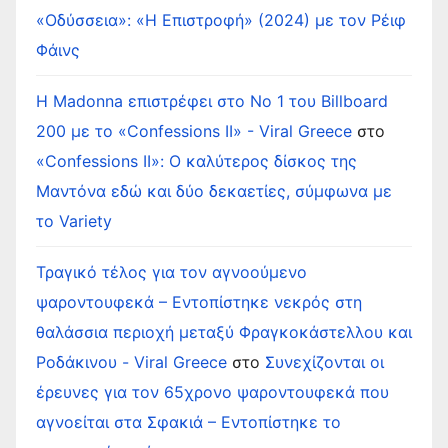
«Οδύσσεια»: «Η Επιστροφή» (2024) με τον Ρέιφ
Φάινς
Η Madonna επιστρέφει στο Νο 1 του Billboard
200 με το «Confessions II» - Viral Greece
στο
«Confessions II»: Ο καλύτερος δίσκος της
Μαντόνα εδώ και δύο δεκαετίες, σύμφωνα με
το Variety
Τραγικό τέλος για τον αγνοούμενο
ψαροντουφεκά – Εντοπίστηκε νεκρός στη
θαλάσσια περιοχή μεταξύ Φραγκοκάστελλου και
Ροδάκινου - Viral Greece
στο
Συνεχίζονται οι
έρευνες για τον 65χρονο ψαροντουφεκά που
αγνοείται στα Σφακιά – Εντοπίστηκε το