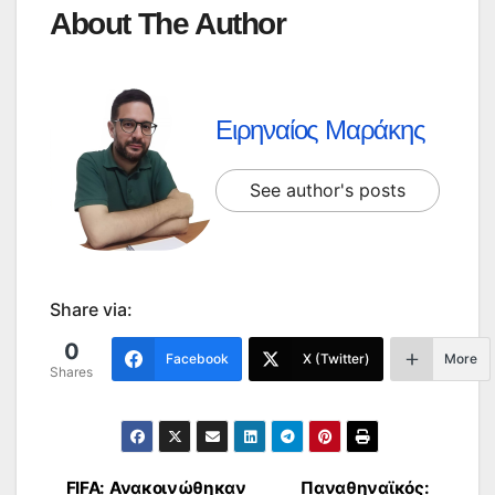
About The Author
Ειρηναίος Μαράκης
See author's posts
Share via:
0
Facebook
X (Twitter)
More
Shares
FIFA: Ανακοινώθηκαν
Παναθηναϊκός: