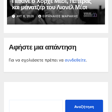
Πέθανε ο Χόρχε Μέσι, πατέρας
και μάνατζερ του Λιονέλ Μέσι
ΑΥΓ 8, 2026
ΕΙΡΗΝΑΊΟΣ ΜΑΡΆΚΗΣ
Αφήστε μια απάντηση
Για να σχολιάσετε πρέπει να
συνδεθείτε
.
Αναζήτηση
Αναζήτηση