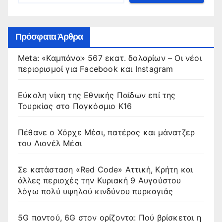
Πρόσφατα Άρθρα
Meta: «Καμπάνα» 567 εκατ. δολαρίων – Οι νέοι
περιορισμοί για Facebook και Instagram
Εύκολη νίκη της Εθνικής Παίδων επί της
Τουρκίας στο Παγκόσμιο Κ16
Πέθανε ο Χόρχε Μέσι, πατέρας και μάνατζερ
του Λιονέλ Μέσι
Σε κατάσταση «Red Code» Αττική, Κρήτη και
άλλες περιοχές την Κυριακή 9 Αυγούστου
λόγω πολύ υψηλού κινδύνου πυρκαγιάς
5G παντού, 6G στον ορίζοντα: Πού βρίσκεται η