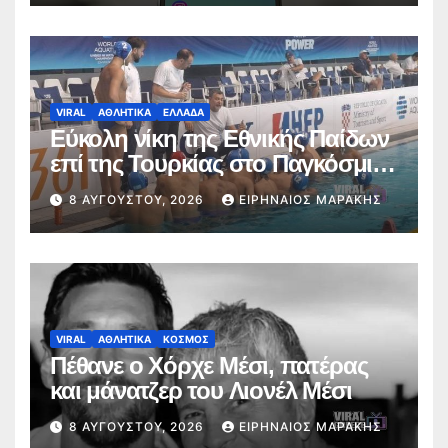
VIRAL
ΑΘΛΗΤΙΚΑ
ΕΛΛΑΔΑ
Εύκολη νίκη της Εθνικής Παίδων
επί της Τουρκίας στο Παγκόσμιο
Κ16
8 ΑΥΓΟΎΣΤΟΥ, 2026
ΕΙΡΗΝΑΊΟΣ ΜΑΡΆΚΗΣ
VIRAL
ΑΘΛΗΤΙΚΑ
ΚΟΣΜΟΣ
Πέθανε ο Χόρχε Μέσι, πατέρας
και μάνατζερ του Λιονέλ Μέσι
8 ΑΥΓΟΎΣΤΟΥ, 2026
ΕΙΡΗΝΑΊΟΣ ΜΑΡΆΚΗΣ