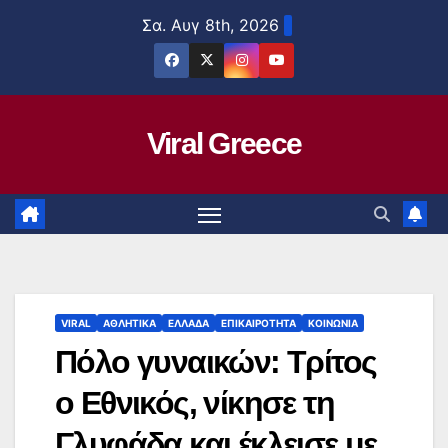
Μετάβαση
Σα. Αυγ 8th, 2026
στο
περιεχόμενο
Viral Greece
VIRAL
ΑΘΛΗΤΙΚΑ
ΕΛΛΑΔΑ
ΕΠΙΚΑΙΡΟΤΗΤΑ
ΚΟΙΝΩΝΙΑ
Πόλο γυναικών: Τρίτος
ο Εθνικός, νίκησε τη
Γλυφάδα και έκλεισε με