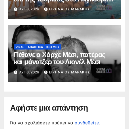
Κ16
ΑΥΓ 8, 2026
ΕΙΡΗΝΑΊΟΣ ΜΑΡΆΚΗΣ
VIRAL
ΑΘΛΗΤΙΚΑ
ΚΟΣΜΟΣ
Πέθανε ο Χόρχε Μέσι, πατέρας
και μάνατζερ του Λιονέλ Μέσι
ΑΥΓ 8, 2026
ΕΙΡΗΝΑΊΟΣ ΜΑΡΆΚΗΣ
Αφήστε μια απάντηση
Για να σχολιάσετε πρέπει να
συνδεθείτε
.