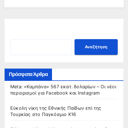
Αναζήτηση
Αναζήτηση
Πρόσφατα Άρθρα
Meta: «Καμπάνα» 567 εκατ. δολαρίων – Οι νέοι
περιορισμοί για Facebook και Instagram
Εύκολη νίκη της Εθνικής Παίδων επί της
Τουρκίας στο Παγκόσμιο Κ16