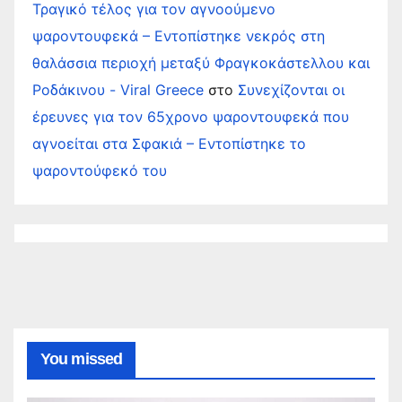
Τραγικό τέλος για τον αγνοούμενο
ψαροντουφεκά – Εντοπίστηκε νεκρός στη
θαλάσσια περιοχή μεταξύ Φραγκοκάστελλου και
Ροδάκινου - Viral Greece
στο
Συνεχίζονται οι
έρευνες για τον 65χρονο ψαροντουφεκά που
αγνοείται στα Σφακιά – Εντοπίστηκε το
ψαροντούφεκό του
You missed