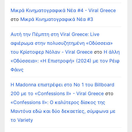
Μικρά Κινηματογραφικά Νέα #4 - Viral Greece
στο
Μικρά Κινηματογραφικά Νέα #3
Αυτή την Πέμπτη στη Viral Greece: Live
αφιέρωμα στην πολυσυζητημένη «Οδύσσεια»
του Κρίστοφερ Νόλαν - Viral Greece
στο
Η άλλη
«Οδύσσεια»: «Η Επιστροφή» (2024) με τον Ρέιφ
Φάινς
Η Madonna επιστρέφει στο Νο 1 του Billboard
200 με το «Confessions II» - Viral Greece
στο
«Confessions II»: Ο καλύτερος δίσκος της
Μαντόνα εδώ και δύο δεκαετίες, σύμφωνα με
το Variety