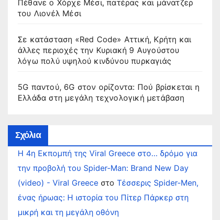
Πέθανε ο Χόρχε Μέσι, πατέρας και μάνατζερ
του Λιονέλ Μέσι
Σε κατάσταση «Red Code» Αττική, Κρήτη και
άλλες περιοχές την Κυριακή 9 Αυγούστου
λόγω πολύ υψηλού κινδύνου πυρκαγιάς
5G παντού, 6G στον ορίζοντα: Πού βρίσκεται η
Ελλάδα στη μεγάλη τεχνολογική μετάβαση
Σχόλια
Η 4η Εκπομπή της Viral Greece στο… δρόμο για
την προβολή του Spider-Man: Brand New Day
(video) - Viral Greece
στο
Τέσσερις Spider-Men,
ένας ήρωας: Η ιστορία του Πίτερ Πάρκερ στη
μικρή και τη μεγάλη οθόνη