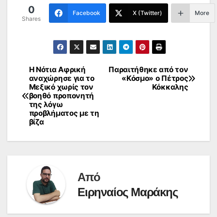
0
Facebook
X (Twitter)
More
Shares
Η Νότια Αφρική
Παραιτήθηκε από τον
Πλοήγηση
αναχώρησε για το
«Κόσμο» ο Πέτρος
Μεξικό χωρίς τον
Κόκκαλης
άρθρων
βοηθό προπονητή
της λόγω
προβλήματος με τη
βίζα
Από
Ειρηναίος Μαράκης