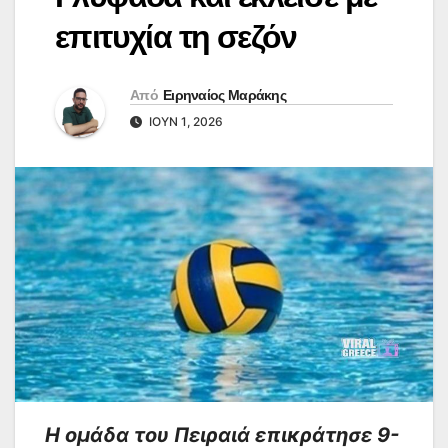
επιτυχία τη σεζόν
Από
Ειρηναίος Μαράκης
ΙΟΎΝ 1, 2026
Η ομάδα του Πειραιά επικράτησε 9-